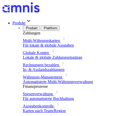
Produkt
Produkt
Plattform
Zahlungen
Multi-Währungskarten
Für lokale & globale Ausgaben
Globale Konten
Lokale & globale Zahlungseingänge
Rechnungen bezahlen
In- & Auslandszahlungen
Währungs-Management
Automatisierte Multi-Währungsverwaltung
Finanzprozesse
Spesenverwaltung
Für automatisierte Buchhaltung
Ausgabenkontrolle
Karten nach Team/Region