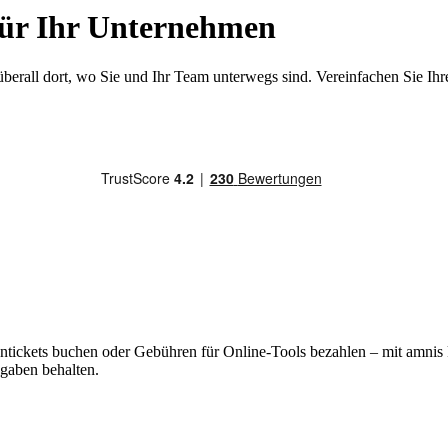
ür Ihr Unternehmen
 überall dort, wo Sie und Ihr Team unterwegs sind. Vereinfachen Sie I
ickets buchen oder Gebühren für Online-Tools bezahlen – mit amnis k
sgaben behalten.