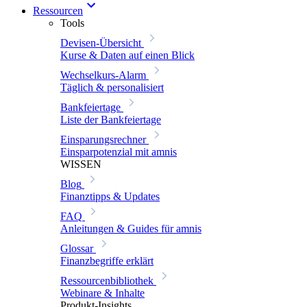
Ressourcen
Tools
Devisen-Übersicht
Kurse & Daten auf einen Blick
Wechselkurs-Alarm
Täglich & personalisiert
Bankfeiertage
Liste der Bankfeiertage
Einsparungsrechner
Einsparpotenzial mit amnis
WISSEN
Blog
Finanztipps & Updates
FAQ
Anleitungen & Guides für amnis
Glossar
Finanzbegriffe erklärt
Ressourcenbibliothek
Webinare & Inhalte
Produkt-Insights