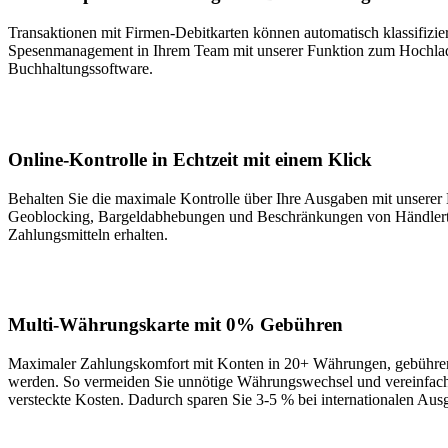
Transaktionen mit Firmen-Debitkarten können automatisch klassifizie
Spesenmanagement in Ihrem Team mit unserer Funktion zum Hochladen
Buchhaltungssoftware.
Online-Kontrolle in Echtzeit mit einem Klick
Behalten Sie die maximale Kontrolle über Ihre Ausgaben mit unserer 
Geoblocking, Bargeldabhebungen und Beschränkungen von Händlertype
Zahlungsmitteln erhalten.
Multi-Währungskarte mit 0% Gebühren
Maximaler Zahlungskomfort mit Konten in 20+ Währungen, gebührenf
werden. So vermeiden Sie unnötige Währungswechsel und vereinfache
versteckte Kosten. Dadurch sparen Sie 3-5 % bei internationalen Aus