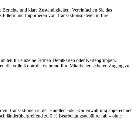
 Berichte und klare Zuständigkeiten. Vereinfachen Sie das
iltern und Importieren von Transaktionsdateien in Ihre
Limiten für einzelne Firmen-Debitkarten oder Kartengruppen,
 die volle Kontrolle während Ihre Mitarbeiter sicheren Zugang zu
ten-Transaktionen in der Händler- oder Kartenwährung abgerechnet
sch länderübergreifend zu 0 % Bearbeitungsgebühren ab – ohne