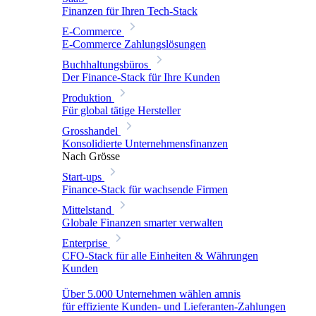
Finanzen für Ihren Tech-Stack
E-Commerce
E-Commerce Zahlungslösungen
Buchhaltungsbüros
Der Finance-Stack für Ihre Kunden
Produktion
Für global tätige Hersteller
Grosshandel
Konsolidierte Unternehmensfinanzen
Nach Grösse
Start-ups
Finance-Stack für wachsende Firmen
Mittelstand
Globale Finanzen smarter verwalten
Enterprise
CFO-Stack für alle Einheiten & Währungen
Kunden
Über 5.000 Unternehmen wählen amnis
für effiziente Kunden- und Lieferanten-Zahlungen