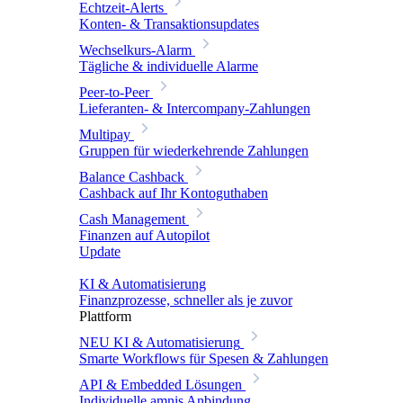
Echtzeit-Alerts
Konten- & Transaktionsupdates
Wechselkurs-Alarm
Tägliche & individuelle Alarme
Peer-to-Peer
Lieferanten- & Intercompany-Zahlungen
Multipay
Gruppen für wiederkehrende Zahlungen
Balance Cashback
Cashback auf Ihr Kontoguthaben
Cash Management
Finanzen auf Autopilot
Update
KI & Automatisierung
Finanzprozesse, schneller als je zuvor
Plattform
NEU
KI & Automatisierung
Smarte Workflows für Spesen & Zahlungen
API & Embedded Lösungen
Individuelle amnis Anbindung