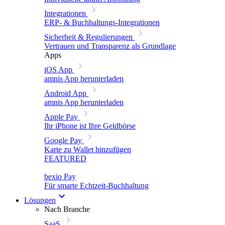
Integrationen
ERP- & Buchhaltungs-Integrationen
Sicherheit & Regulierungen
Vertrauen und Transparenz als Grundlage
Apps
iOS App
amnis App herunterladen
Android App
amnis App herunterladen
Apple Pay
Ihr iPhone ist Ihre Geldbörse
Google Pay
Karte zu Wallet hinzufügen
FEATURED
bexio Pay
Für smarte Echtzeit-Buchhaltung
Lösungen
Nach Branche
SaaS