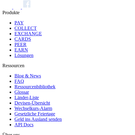
Produkte
PAY
COLLECT
EXCHANGE
CARDS
PEER
EARN
Lösungen
Ressourcen
Blog & News
FAQ
Ressourcenbibliothek
Glossar
Länder-Liste
Devisen-Übersicht
Wechselkurs-Alarm
Gesetzliche Feiertage
Geld ins Ausland senden
API Docs
Über uns