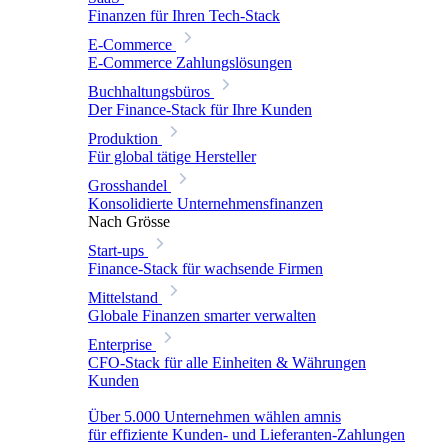
Finanzen für Ihren Tech-Stack
E-Commerce
E-Commerce Zahlungslösungen
Buchhaltungsbüros
Der Finance-Stack für Ihre Kunden
Produktion
Für global tätige Hersteller
Grosshandel
Konsolidierte Unternehmensfinanzen
Nach Grösse
Start-ups
Finance-Stack für wachsende Firmen
Mittelstand
Globale Finanzen smarter verwalten
Enterprise
CFO-Stack für alle Einheiten & Währungen
Kunden
Über 5.000 Unternehmen wählen amnis
für effiziente Kunden- und Lieferanten-Zahlungen