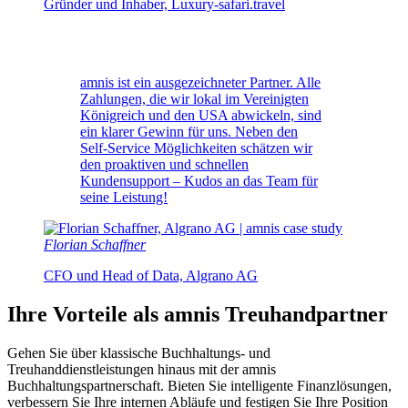
Gründer und Inhaber, Luxury-safari.travel
amnis ist ein ausgezeichneter Partner. Alle
Zahlungen, die wir lokal im Vereinigten
Königreich und den USA abwickeln, sind
ein klarer Gewinn für uns. Neben den
Self-Service Möglichkeiten schätzen wir
den proaktiven und schnellen
Kundensupport – Kudos an das Team für
seine Leistung!
Florian Schaffner
CFO und Head of Data, Algrano AG
Ihre Vorteile als amnis Treuhandpartner
Gehen Sie über klassische Buchhaltungs- und
Treuhanddienstleistungen hinaus mit der amnis
Buchhaltungspartnerschaft. Bieten Sie intelligente Finanzlösungen,
verbessern Sie Ihre internen Abläufe und festigen Sie Ihre Position