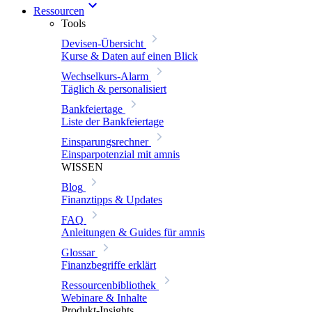
Ressourcen
Tools
Devisen-Übersicht
Kurse & Daten auf einen Blick
Wechselkurs-Alarm
Täglich & personalisiert
Bankfeiertage
Liste der Bankfeiertage
Einsparungsrechner
Einsparpotenzial mit amnis
WISSEN
Blog
Finanztipps & Updates
FAQ
Anleitungen & Guides für amnis
Glossar
Finanzbegriffe erklärt
Ressourcenbibliothek
Webinare & Inhalte
Produkt-Insights