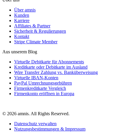
Über amnis
Kunden
Karriere
Affiliates & Partner
Sicherheit & Regulierungen
Kontakt
Stripe Climate Member
Aus unserem Blog
Virtuelle Debitkarte für Abonnements
Kreditkarte oder Debitkarte im Ausland
Wire Transfer Zahlung vs. Banküberweisung
Virtuelle IBAN-Konten
PayPal Umrechnungsgebühren
Firmenkreditkarte Vergleich
Firmenkonto eröffnen in Europa
© 2026 amnis. All Rights Reserved.
Datenschutz verwalten
Nutzungsbestimmungen & Impressum