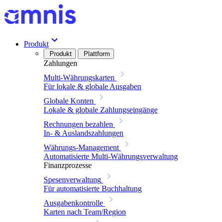
Produkt
Produkt
Plattform
Zahlungen
Multi-Währungskarten
Für lokale & globale Ausgaben
Globale Konten
Lokale & globale Zahlungseingänge
Rechnungen bezahlen
In- & Auslandszahlungen
Währungs-Management
Automatisierte Multi-Währungsverwaltung
Finanzprozesse
Spesenverwaltung
Für automatisierte Buchhaltung
Ausgabenkontrolle
Karten nach Team/Region