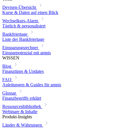
Devisen-Übersicht
Kurse & Daten auf einen Blick
Wechselkurs-Alarm
Täglich & personalisiert
Bankfeiertage
Liste der Bankfeiertage
Einsparungsrechner
Einsparpotenzial mit amnis
WISSEN
Blog
Finanztipps & Updates
FAQ
Anleitungen & Guides für amnis
Glossar
Finanzbegriffe erklärt
Ressourcenbibliothek
Webinare & Inhalte
Produkt-Insights
Länder & Währungen