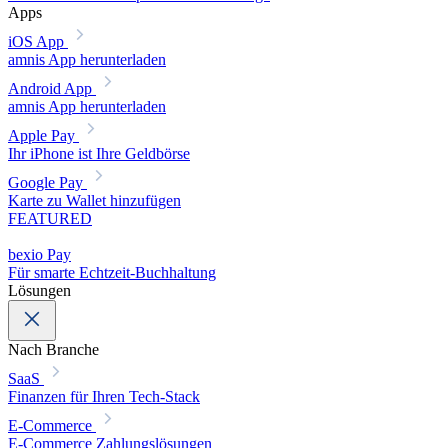
Apps
iOS App
amnis App herunterladen
Android App
amnis App herunterladen
Apple Pay
Ihr iPhone ist Ihre Geldbörse
Google Pay
Karte zu Wallet hinzufügen
FEATURED
bexio Pay
Für smarte Echtzeit-Buchhaltung
Lösungen
Nach Branche
SaaS
Finanzen für Ihren Tech-Stack
E-Commerce
E-Commerce Zahlungslösungen