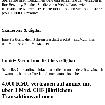
Sparen Sie Ihren Kund:innen Geld und stärken Sie das Vertrauen in
Ihre Beratung. Erhalten Sie dieselben Wechselkurse wie
internationale Konzerne (z. B. Nestlé) und sparen Sie bis zu 1.000 €
pro 100.000 € Umtausch.
Skalierbar & digital
Eine Plattform, die mit Ihrem Geschäft wächst – mit Multi-User-
und Multi-Account-Management.
Intuitiv & rund um die Uhr verfügbar
Schnelles Onboarding, einfach zu bedienen und jederzeit zugänglich
– wann auch immer Ihre Kund:innen amnis brauchen.
4.000 KMU vertrauen auf amnis, mit
über 3 Mrd. CHF jährlichem
Transaktionsvolumen