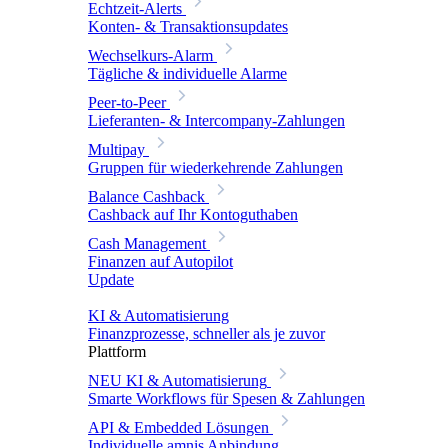
Echtzeit-Alerts
Konten- & Transaktionsupdates
Wechselkurs-Alarm
Tägliche & individuelle Alarme
Peer-to-Peer
Lieferanten- & Intercompany-Zahlungen
Multipay
Gruppen für wiederkehrende Zahlungen
Balance Cashback
Cashback auf Ihr Kontoguthaben
Cash Management
Finanzen auf Autopilot
Update
KI & Automatisierung
Finanzprozesse, schneller als je zuvor
Plattform
NEU
KI & Automatisierung
Smarte Workflows für Spesen & Zahlungen
API & Embedded Lösungen
Individuelle amnis Anbindung