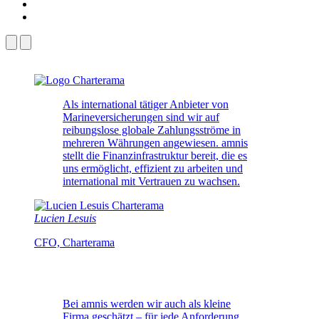
Als international tätiger Anbieter von
Marineversicherungen sind wir auf
reibungslose globale Zahlungsströme in
mehreren Währungen angewiesen. amnis
stellt die Finanzinfrastruktur bereit, die es
uns ermöglicht, effizient zu arbeiten und
international mit Vertrauen zu wachsen.
Lucien Lesuis
CFO, Charterama
Bei amnis werden wir auch als kleine
Firma geschätzt – für jede Anforderung