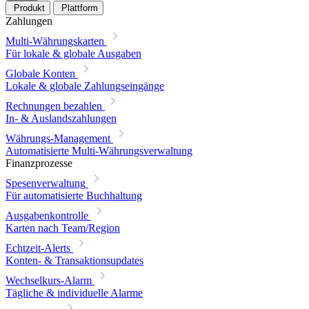
Produkt
Plattform
Zahlungen
Multi-Währungskarten
Für lokale & globale Ausgaben
Globale Konten
Lokale & globale Zahlungseingänge
Rechnungen bezahlen
In- & Auslandszahlungen
Währungs-Management
Automatisierte Multi-Währungsverwaltung
Finanzprozesse
Spesenverwaltung
Für automatisierte Buchhaltung
Ausgabenkontrolle
Karten nach Team/Region
Echtzeit-Alerts
Konten- & Transaktionsupdates
Wechselkurs-Alarm
Tägliche & individuelle Alarme