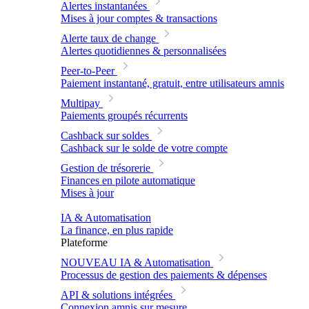
Alertes instantanées
Mises à jour comptes & transactions
Alerte taux de change
Alertes quotidiennes & personnalisées
Peer-to-Peer
Paiement instantané, gratuit, entre utilisateurs amnis
Multipay
Paiements groupés récurrents
Cashback sur soldes
Cashback sur le solde de votre compte
Gestion de trésorerie
Finances en pilote automatique
Mises à jour
IA & Automatisation
La finance, en plus rapide
Plateforme
NOUVEAU
IA & Automatisation
Processus de gestion des paiements & dépenses
API & solutions intégrées
Connexion amnis sur mesure