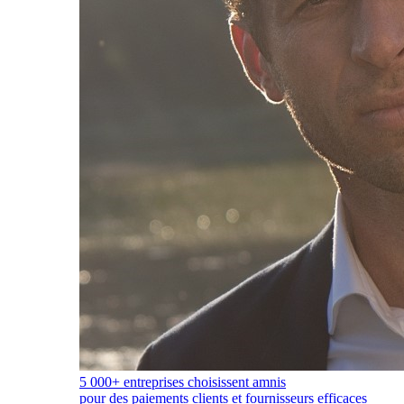
5 000+ entreprises choisissent amnis
pour des paiements clients et fournisseurs efficaces