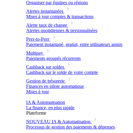
Organiser par équipes ou régions
Alertes instantanées
Mises à jour comptes & transactions
Alerte taux de change
Alertes quotidiennes & personnalisées
Peer-to-Peer
Paiement instantané, gratuit, entre utilisateurs amnis
Multipay
Paiements groupés récurrents
Cashback sur soldes
Cashback sur le solde de votre compte
Gestion de trésorerie
Finances en pilote automatique
Mises à jour
IA & Automatisation
La finance, en plus rapide
Plateforme
NOUVEAU
IA & Automatisation
Processus de gestion des paiements & dépenses