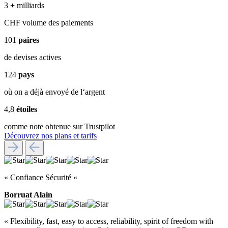
3
+
milliards
CHF volume des paiements
101
paires
de devises actives
124
pays
où on a déjà envoyé de l‘argent
4,8
étoiles
comme note obtenue sur Trustpilot
Découvrez nos plans et tarifs
« Confiance Sécurité «
Borruat Alain
« Flexibility, fast, easy to access, reliability, spirit of freedom with