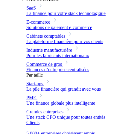
SaaS
La finance pour votre stack technologique
E-commerce
Solutions de paiement e-commerce
Cabinets comptables
La plateforme financière pour vos clients
Industrie manufacturière
Pour les fabricants internationaux
Commerce de gros
Finances d’entreprise centralisées
Par taille
Start-ups
La pile financière qui grandit avec vous
PME
Une finance globale plus intelligente
Grandes entreprises
Une stack CFO unique pour toutes entités
Clients
5 000+ entreprises choisissent amnis