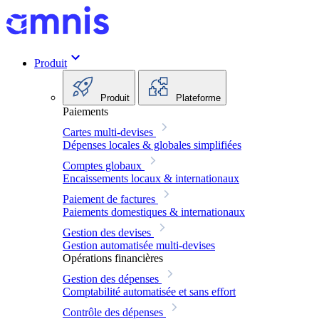
Produit
Produit
Plateforme
Paiements
Cartes multi-devises
Dépenses locales & globales simplifiées
Comptes globaux
Encaissements locaux & internationaux
Paiement de factures
Paiements domestiques & internationaux
Gestion des devises
Gestion automatisée multi-devises
Opérations financières
Gestion des dépenses
Comptabilité automatisée et sans effort
Contrôle des dépenses