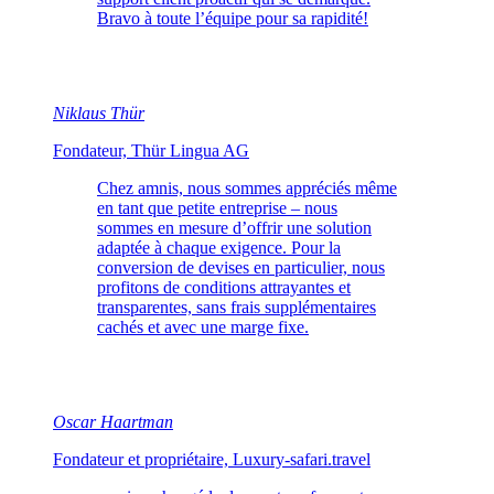
Bravo à toute l’équipe pour sa rapidité!
Niklaus Thür
Fondateur, Thür Lingua AG
Chez amnis, nous sommes appréciés même
en tant que petite entreprise – nous
sommes en mesure d’offrir une solution
adaptée à chaque exigence. Pour la
conversion de devises en particulier, nous
profitons de conditions attrayantes et
transparentes, sans frais supplémentaires
cachés et avec une marge fixe.
Oscar Haartman
Fondateur et propriétaire, Luxury-safari.travel