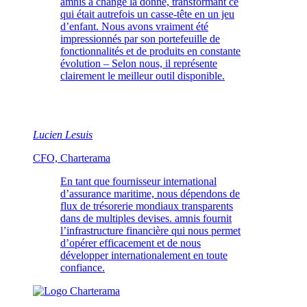
amnis a changé la donne, transformant ce
qui était autrefois un casse-tête en un jeu
d’enfant. Nous avons vraiment été
impressionnés par son portefeuille de
fonctionnalités et de produits en constante
évolution – Selon nous, il représente
clairement le meilleur outil disponible.
Lucien Lesuis
CFO, Charterama
En tant que fournisseur international
d’assurance maritime, nous dépendons de
flux de trésorerie mondiaux transparents
dans de multiples devises. amnis fournit
l’infrastructure financière qui nous permet
d’opérer efficacement et de nous
développer internationalement en toute
confiance.