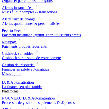
Organiser par équipes ou régions
Alertes instantanées
Mises à jour comptes & transactions
Alerte taux de change
Alertes quotidiennes & personnalisées
Peer-to-Peer
Paiement instantané, gratuit, entre utilisateurs amnis
Multipay
Paiements groupés récurrents
Cashback sur soldes
Cashback sur le solde de votre compte
Gestion de trésorerie
Finances en pilote automatique
Mises à jour
IA & Automatisation
La finance, en plus rapide
Plateforme
NOUVEAU
IA & Automatisation
Processus de gestion des paiements & dépenses