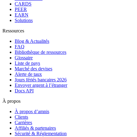
CARDS
PEER
EARN
Solutions
Ressources
Blog & Actualités
FAQ
Bibliothèque de ressources
Glossaire
Liste de pays
Marché des devises
Alerte de taux
Jours fériés bancaires 2026
Envoyer argent à l’étranger
Docs API
À propos
À propos d’amnis
Clients
Carrières
Affiliés & partenaires
Sécurité & Réglementation