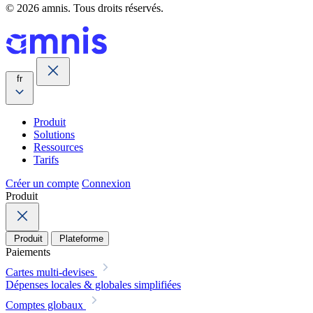
© 2026 amnis. Tous droits réservés.
fr
Produit
Solutions
Ressources
Tarifs
Créer un compte
Connexion
Produit
Produit
Plateforme
Paiements
Cartes multi-devises
Dépenses locales & globales simplifiées
Comptes globaux