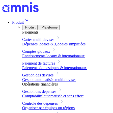
Produit
Produit
Plateforme
Paiements
Cartes multi-devises
Dépenses locales & globales simplifiées
Comptes globaux
Encaissements locaux & internationaux
Paiement de factures
Paiements domestiques & internationaux
Gestion des devises
Gestion automatisée multi-devises
Opérations financières
Gestion des dépenses
Comptabilité automatisée et sans effort
Contrôle des dépenses
Organiser par équipes ou régions