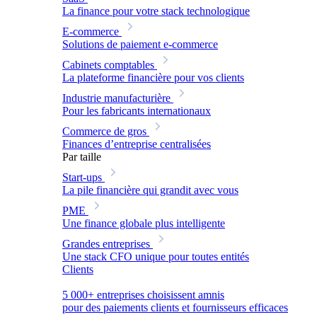
La finance pour votre stack technologique
E-commerce
Solutions de paiement e-commerce
Cabinets comptables
La plateforme financière pour vos clients
Industrie manufacturière
Pour les fabricants internationaux
Commerce de gros
Finances d’entreprise centralisées
Par taille
Start-ups
La pile financière qui grandit avec vous
PME
Une finance globale plus intelligente
Grandes entreprises
Une stack CFO unique pour toutes entités
Clients
5 000+ entreprises choisissent amnis
pour des paiements clients et fournisseurs efficaces