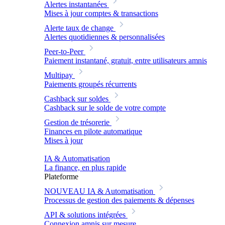
Alertes instantanées
Mises à jour comptes & transactions
Alerte taux de change
Alertes quotidiennes & personnalisées
Peer-to-Peer
Paiement instantané, gratuit, entre utilisateurs amnis
Multipay
Paiements groupés récurrents
Cashback sur soldes
Cashback sur le solde de votre compte
Gestion de trésorerie
Finances en pilote automatique
Mises à jour
IA & Automatisation
La finance, en plus rapide
Plateforme
NOUVEAU
IA & Automatisation
Processus de gestion des paiements & dépenses
API & solutions intégrées
Connexion amnis sur mesure