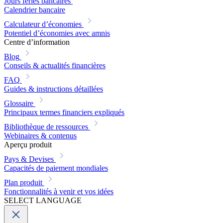
Jours fériés bancaires
Calendrier bancaire
Calculateur d’économies
Potentiel d’économies avec amnis
Centre d’information
Blog
Conseils & actualités financières
FAQ
Guides & instructions détaillées
Glossaire
Principaux termes financiers expliqués
Bibliothèque de ressources
Webinaires & contenus
Aperçu produit
Pays & Devises
Capacités de paiement mondiales
Plan produit
Fonctionnalités à venir et vos idées
SELECT LANGUAGE