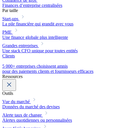
Commerce de gros
Finances d’entreprise centralisées
Par taille
Start-ups
La pile financière qui grandit avec vous
PME
Une finance globale plus intelligente
Grandes entreprises
Une stack CFO unique pour toutes entités
Clients
5 000+ entreprises choisissent amnis
pour des paiements clients et fournisseurs efficaces
Ressources
Outils
Vue du marché
Données du marché des devises
Alerte taux de change
Alertes quotidiennes ou personnalisées