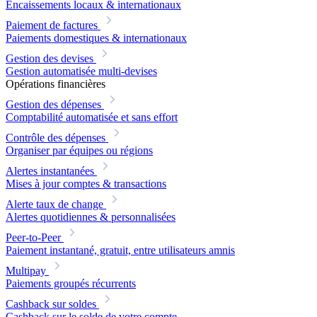
Encaissements locaux & internationaux
Paiement de factures
Paiements domestiques & internationaux
Gestion des devises
Gestion automatisée multi-devises
Opérations financières
Gestion des dépenses
Comptabilité automatisée et sans effort
Contrôle des dépenses
Organiser par équipes ou régions
Alertes instantanées
Mises à jour comptes & transactions
Alerte taux de change
Alertes quotidiennes & personnalisées
Peer-to-Peer
Paiement instantané, gratuit, entre utilisateurs amnis
Multipay
Paiements groupés récurrents
Cashback sur soldes
Cashback sur le solde de votre compte