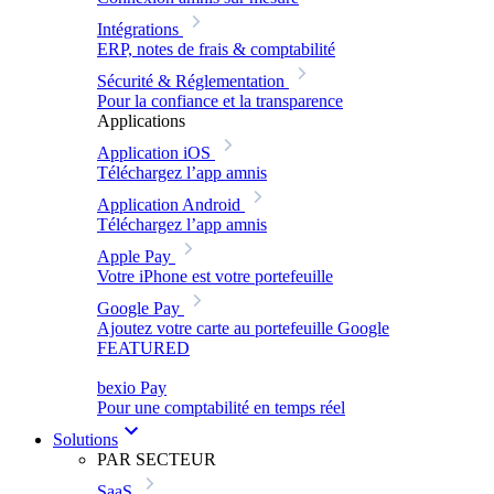
Intégrations
ERP, notes de frais & comptabilité
Sécurité & Réglementation
Pour la confiance et la transparence
Applications
Application iOS
Téléchargez l’app amnis
Application Android
Téléchargez l’app amnis
Apple Pay
Votre iPhone est votre portefeuille
Google Pay
Ajoutez votre carte au portefeuille Google
FEATURED
bexio Pay
Pour une comptabilité en temps réel
Solutions
PAR SECTEUR
SaaS