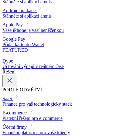
Stáhněte si aplikaci amnis
Android aplikace
Stáhněte si aplikaci amnis
Apple Pay
Vaše iPhone je vaší peněženkou
Google Pay
Přidat kartu do Wallet
FEATURED
Dype
Účtování výdajů v reálném čase
Řešení
PODLE ODVĚTVÍ
SaaS
Finance pro váš technologický stack
E-commerce
Platební řešení pro e-commerce
Účetní firmy
Finanční platforma pro vaše klienty