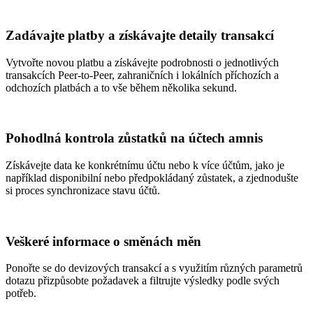
Zadávajte platby a získávajte detaily transakcí
Vytvořte novou platbu a získávejte podrobnosti o jednotlivých
transakcích Peer-to-Peer, zahraničních i lokálních příchozích a
odchozích platbách a to vše během několika sekund.
Pohodlná kontrola zůstatků na účtech amnis
Získávejte data ke konkrétnímu účtu nebo k více účtům, jako je
například disponibilní nebo předpokládaný zůstatek, a zjednodušte
si proces synchronizace stavu účtů.
Veškeré informace o směnách měn
Ponořte se do devizových transakcí a s využitím různých parametrů
dotazu přizpůsobte požadavek a filtrujte výsledky podle svých
potřeb.