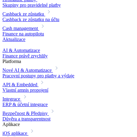
Skupiny pro pravidelné platby
Cashback ze zůstatku
Cashback ze zůstatku na účtu
Cash management
Finance na autopilotu
Aktualizace
AI & Automatizace
Finance právě zrychlily
Platforma
Nové
AI & Automatizace
Pracovní postupy pro platby a výdaje
API & Embedded
Vlastní amnis propojení
Integrace
ERP & účetní integrace
Bezpečnost & Předpisy
Důvěra a transparentnost
Aplikace
iOS aplikace