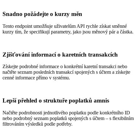
Snadno požádejte o kurzy měn
Tento endpoint umožňuje uživatelům API rychle získat směnné
kurzy tím, že specifikují parametry, jako jsou měnový pár a částka.
Zjišťování informací o karetních transakcích
Získejte podrobné informace o konkrétní karetní transakci nebo
načtěte seznam posledních transakcí spojených s účtem a získejte
cenné informace přímo v systému.
Lepší přehled o struktuře poplatků amnis
Načtěte podrobnosti jednotlivého poplatku podle konkrétního ID
nebo podrobný seznam poplatků spojených s účtem – s flexibilním
filtrováním výsledků podle potřeby.