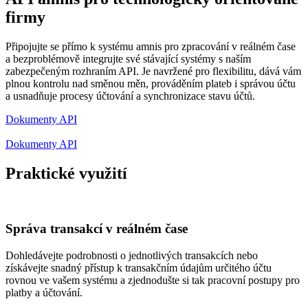
firmy
Připojujte se přímo k systému amnis pro zpracování v reálném čase
a bezproblémově integrujte své stávající systémy s naším
zabezpečeným rozhraním API. Je navržené pro flexibilitu, dává vám
plnou kontrolu nad směnou měn, prováděním plateb i správou účtu
a usnadňuje procesy účtování a synchronizace stavu účtů.
Dokumenty API
Dokumenty API
Praktické využití
Správa transakcí v reálném čase
Dohledávejte podrobnosti o jednotlivých transakcích nebo
získávejte snadný přístup k transakčním údajům určitého účtu
rovnou ve vašem systému a zjednodušte si tak pracovní postupy pro
platby a účtování.