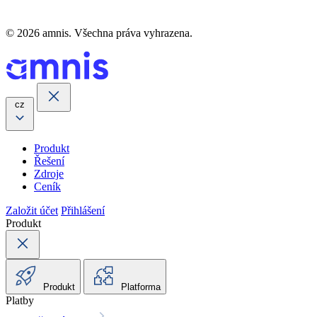
© 2026 amnis. Všechna práva vyhrazena.
cz
Produkt
Řešení
Zdroje
Ceník
Založit účet
Přihlášení
Produkt
Produkt
Platforma
Platby