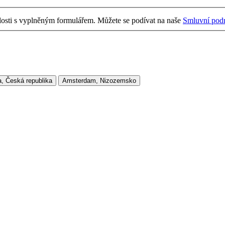
losti s vyplněným formulářem. Můžete se podívat na naše
Smluvní pod
, Česká republika
Amsterdam, Nizozemsko