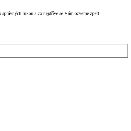
do správných rukou a co nejdříve se Vám ozveme zpět!