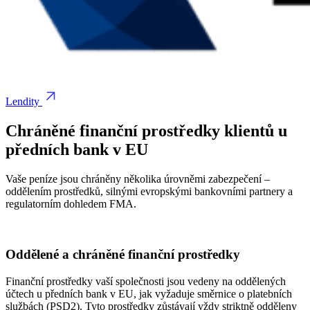
Lendity
Chráněné finanční prostředky klientů u
předních bank v EU
Vaše peníze jsou chráněny několika úrovněmi zabezpečení –
oddělením prostředků, silnými evropskými bankovními partnery a
regulatorním dohledem FMA.
Oddělené a chráněné finanční prostředky
Finanční prostředky vaší společnosti jsou vedeny na oddělených
účtech u předních bank v EU, jak vyžaduje směrnice o platebních
službách (PSD2). Tyto prostředky zůstávají vždy striktně odděleny