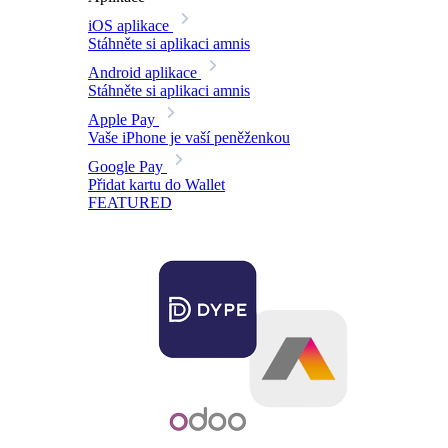
iOS aplikace
Stáhněte si aplikaci amnis
Android aplikace
Stáhněte si aplikaci amnis
Apple Pay
Vaše iPhone je vaší peněženkou
Google Pay
Přidat kartu do Wallet
FEATURED