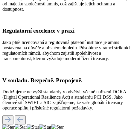
od majetku společnosti amnis, což zajišťuje jejich ochranu a
dostupnost.
Regulatorní excelence v praxi
Jako plně licencovaná a regulovaná platební instituce je amnis
postavena na důvěře a přísném dohledu. Působíme v rámci striktních
regulatorních rámců, abychom zajistili spolehlivost a
transparentnost, kterou vyžaduje moderní řízení treasury.
V souladu. Bezpečně. Propojeně.
Dodržujeme nejvyšší standardy v odvětví, včetně nařízení DORA
(Digital Operational Resilience Act) a standardu PCI DSS. Jako
členové sítí SWIFT a SIC zajišťujeme, že vaše globální treasury
operace splňují příslušné regulatorní požadavky.