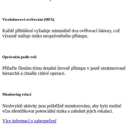
Vícefaktorové ověřování (MFA)
Každé přihlášení vyžaduje minimálně dva ověřovací faktory, což
výrazně snižuje riziko neoprávněného přístupu.
Oprávnění podle rolí
Přiřaďte členům týmu detailní úrovně přístupu v jasně strukturované
hierarchii a chraňte citlivé operace.
Monitoring relací
Neobvyklé aktivity jsou průběžně monitorovány, aby bylo možné
včas identifikovat potenciální rizika a zabránit jejich eskalaci.
Více informací o zabezpečení