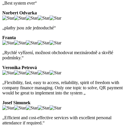
„Best system ever“
Norbert Odvarka
„platby jsou zde jednoduché“
Franta
„Rychlé vyřízení, možnost obchodovat mezinárodně a skvělé
podmínky.“
Veronika Petrová
„Flexibility, fast, easy to access, reliability, spirit of freedom with
company finance managing. Only one topic to solve, QR payment
would be great to implement into the system „
Josef Simunek
„Efficient and cost-effective services with excellent personal
attendance if required.“