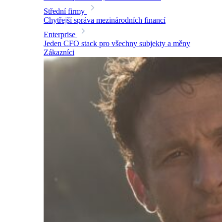
Střední firmy
Chytřejší správa mezinárodních financí
Enterprise
Jeden CFO stack pro všechny subjekty a měny
Zákazníci