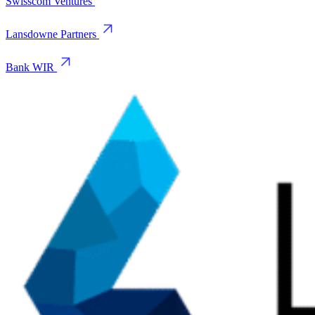
Swisscom Ventures
Lansdowne Partners
Bank WIR