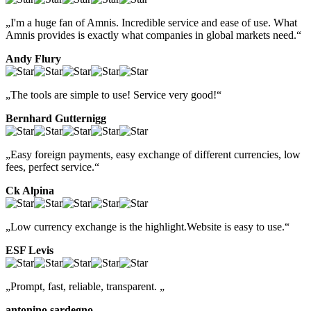
„I'm a huge fan of Amnis. Incredible service and ease of use. What
Amnis provides is exactly what companies in global markets need.“
Andy Flury
„The tools are simple to use! Service very good!“
Bernhard Gutternigg
„Easy foreign payments, easy exchange of different currencies, low
fees, perfect service.“
Ck Alpina
„Low currency exchange is the highlight.Website is easy to use.“
ESF Levis
„Prompt, fast, reliable, transparent. „
antonino sardegno