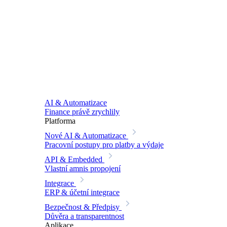
AI & Automatizace
Finance právě zrychlily
Platforma
Nové
AI & Automatizace
Pracovní postupy pro platby a výdaje
API & Embedded
Vlastní amnis propojení
Integrace
ERP & účetní integrace
Bezpečnost & Předpisy
Důvěra a transparentnost
Aplikace