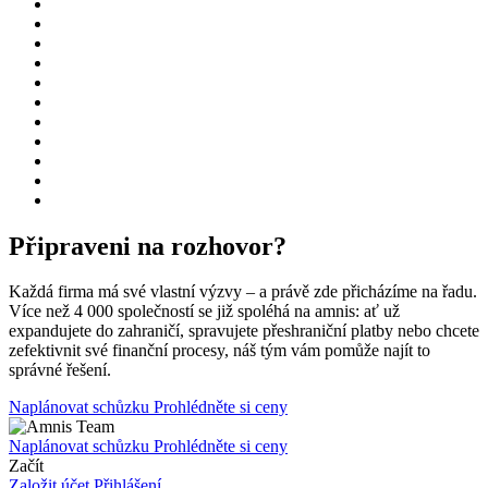
Připraveni na rozhovor?
Každá firma má své vlastní výzvy – a právě zde přicházíme na řadu.
Více než 4 000 společností se již spoléhá na amnis: ať už
expandujete do zahraničí, spravujete přeshraniční platby nebo chcete
zefektivnit své finanční procesy, náš tým vám pomůže najít to
správné řešení.
Naplánovat schůzku
Prohlédněte si ceny
Naplánovat schůzku
Prohlédněte si ceny
Začít
Založit účet
Přihlášení