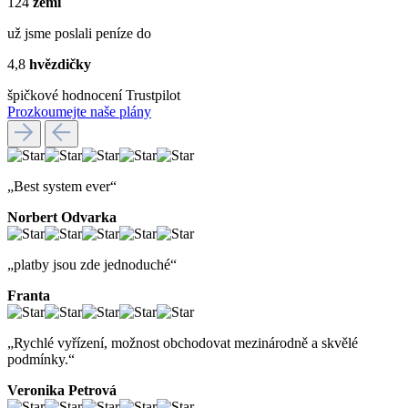
124
zemí
už jsme poslali peníze do
4,8
hvězdičky
špičkové hodnocení Trustpilot
Prozkoumejte naše plány
„Best system ever“
Norbert Odvarka
„platby jsou zde jednoduché“
Franta
„Rychlé vyřízení, možnost obchodovat mezinárodně a skvělé
podmínky.“
Veronika Petrová