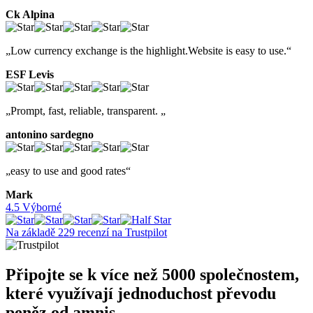
Ck Alpina
„Low currency exchange is the highlight.Website is easy to use.“
ESF Levis
„Prompt, fast, reliable, transparent. „
antonino sardegno
„easy to use and good rates“
Mark
4.5 Výborné
Na základě 229 recenzí na Trustpilot
Připojte se k
více než 5000 společnostem
,
které využívají jednoduchost převodu
peněz od amnis.