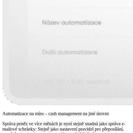
Automatizace na míru – cash management na jiné úrovni
Správa peněz ve více měnách je nyní stejně snadná jako správa e-
mailové schránky: Stejně jako nastavení pravidel pro přeposílání,