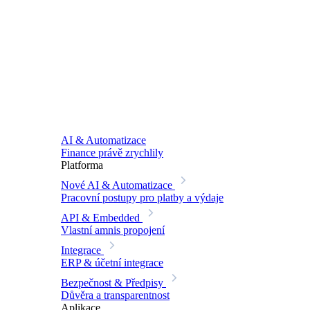
AI & Automatizace
Finance právě zrychlily
Platforma
Nové
AI & Automatizace
Pracovní postupy pro platby a výdaje
API & Embedded
Vlastní amnis propojení
Integrace
ERP & účetní integrace
Bezpečnost & Předpisy
Důvěra a transparentnost
Aplikace