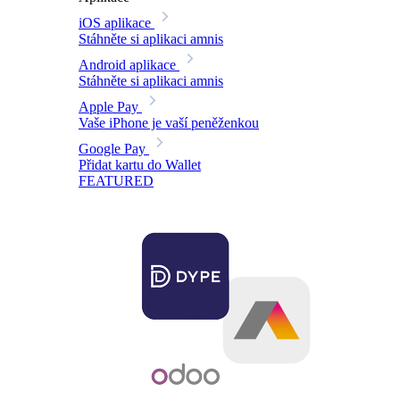
iOS aplikace
Stáhněte si aplikaci amnis
Android aplikace
Stáhněte si aplikaci amnis
Apple Pay
Vaše iPhone je vaší peněženkou
Google Pay
Přidat kartu do Wallet
FEATURED