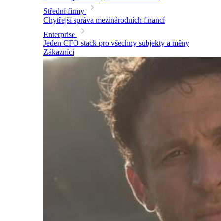
Střední firmy
Chytřejší správa mezinárodních financí
Enterprise
Jeden CFO stack pro všechny subjekty a měny
Zákazníci