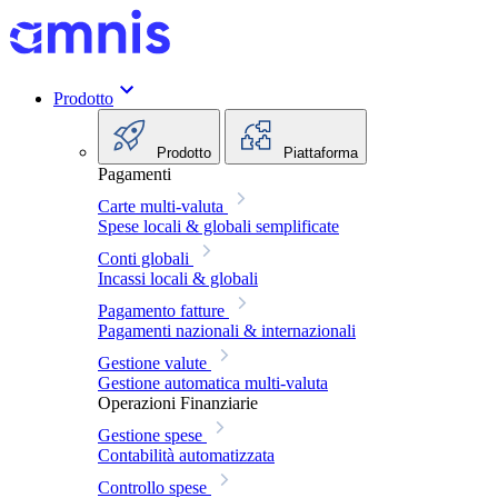
Prodotto
Prodotto
Piattaforma
Pagamenti
Carte multi-valuta
Spese locali & globali semplificate
Conti globali
Incassi locali & globali
Pagamento fatture
Pagamenti nazionali & internazionali
Gestione valute
Gestione automatica multi-valuta
Operazioni Finanziarie
Gestione spese
Contabilità automatizzata
Controllo spese