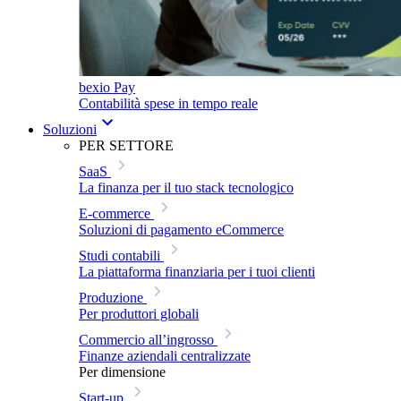
bexio Pay
Contabilità spese in tempo reale
Soluzioni
PER SETTORE
SaaS
La finanza per il tuo stack tecnologico
E-commerce
Soluzioni di pagamento eCommerce
Studi contabili
La piattaforma finanziaria per i tuoi clienti
Produzione
Per produttori globali
Commercio all’ingrosso
Finanze aziendali centralizzate
Per dimensione
Start-up