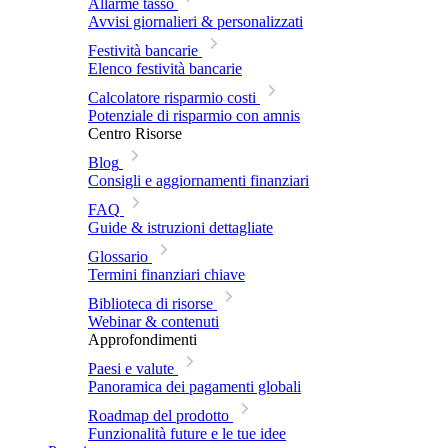
Allarme tasso
Avvisi giornalieri & personalizzati
Festività bancarie
Elenco festività bancarie
Calcolatore risparmio costi
Potenziale di risparmio con amnis
Centro Risorse
Blog
Consigli e aggiornamenti finanziari
FAQ
Guide & istruzioni dettagliate
Glossario
Termini finanziari chiave
Biblioteca di risorse
Webinar & contenuti
Approfondimenti
Paesi e valute
Panoramica dei pagamenti globali
Roadmap del prodotto
Funzionalità future e le tue idee