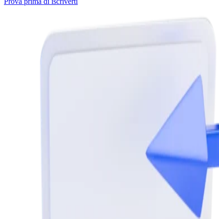
Prova prima di iscriverti