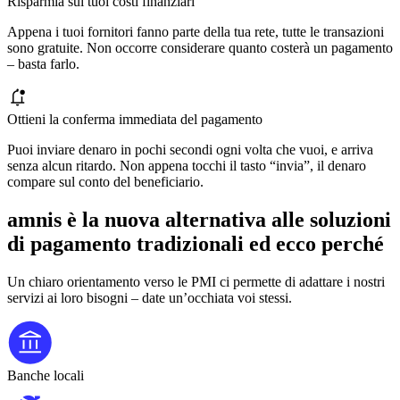
Risparmia sui tuoi costi finanziari
Appena i tuoi fornitori fanno parte della tua rete, tutte le transazioni
sono gratuite. Non occorre considerare quanto costerà un pagamento
– basta farlo.
Ottieni la conferma immediata del pagamento
Puoi inviare denaro in pochi secondi ogni volta che vuoi, e arriva
senza alcun ritardo. Non appena tocchi il tasto “invia”, il denaro
compare sul conto del beneficiario.
amnis è la
nuova alternativa
alle soluzioni
di pagamento tradizionali ed ecco perché
Un chiaro orientamento verso le PMI ci permette di adattare i nostri
servizi ai loro bisogni – date un’occhiata voi stessi.
Banche locali