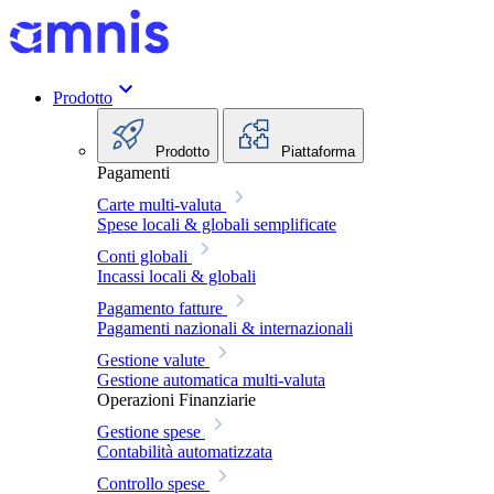
Prodotto
Prodotto
Piattaforma
Pagamenti
Carte multi-valuta
Spese locali & globali semplificate
Conti globali
Incassi locali & globali
Pagamento fatture
Pagamenti nazionali & internazionali
Gestione valute
Gestione automatica multi-valuta
Operazioni Finanziarie
Gestione spese
Contabilità automatizzata
Controllo spese