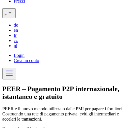
Prezzi
it
de
en
fr
cz
pl
Login
Crea un conto
PEER –
Pagamento P2P
internazionale,
istantaneo e
gratuito
PEER è il nuovo metodo utilizzato dalle PMI per pagare i fornitori.
Costruendo una rete di pagamento privata, eviti gli intermediari e
acceleri le transazioni.