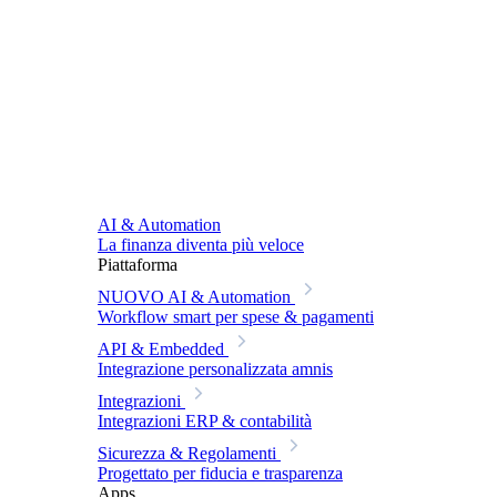
AI & Automation
La finanza diventa più veloce
Piattaforma
NUOVO
AI & Automation
Workflow smart per spese & pagamenti
API & Embedded
Integrazione personalizzata amnis
Integrazioni
Integrazioni ERP & contabilità
Sicurezza & Regolamenti
Progettato per fiducia e trasparenza
Apps