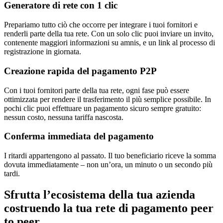
Generatore di rete con 1 clic
Prepariamo tutto ciò che occorre per integrare i tuoi fornitori e
renderli parte della tua rete. Con un solo clic puoi inviare un invito,
contenente maggiori informazioni su amnis, e un link al processo di
registrazione in giornata.
Creazione rapida del pagamento P2P
Con i tuoi fornitori parte della tua rete, ogni fase può essere
ottimizzata per rendere il trasferimento il più semplice possibile. In
pochi clic puoi effettuare un pagamento sicuro sempre gratuito:
nessun costo, nessuna tariffa nascosta.
Conferma immediata del pagamento
I ritardi appartengono al passato. Il tuo beneficiario riceve la somma
dovuta immediatamente – non un’ora, un minuto o un secondo più
tardi.
Sfrutta l’ecosistema della tua azienda
costruendo la tua rete di pagamento peer
to peer