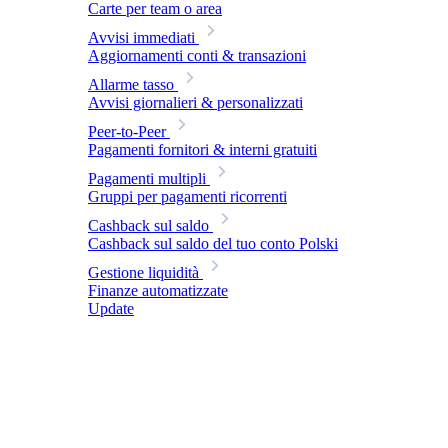
Carte per team o area
Avvisi immediati
Aggiornamenti conti & transazioni
Allarme tasso
Avvisi giornalieri & personalizzati
Peer-to-Peer
Pagamenti fornitori & interni gratuiti
Pagamenti multipli
Gruppi per pagamenti ricorrenti
Cashback sul saldo
Cashback sul saldo del tuo conto Polski
Gestione liquidità
Finanze automatizzate
Update