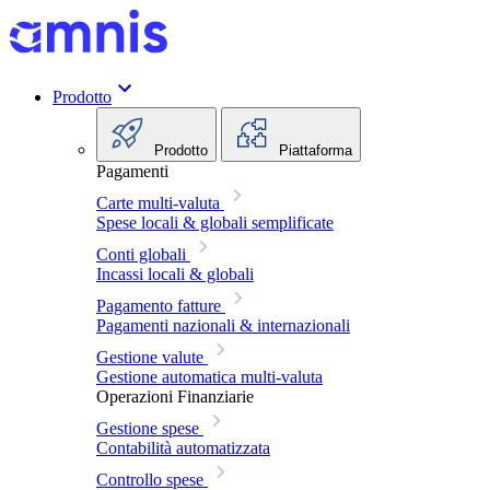
Prodotto
Prodotto
Piattaforma
Pagamenti
Carte multi-valuta
Spese locali & globali semplificate
Conti globali
Incassi locali & globali
Pagamento fatture
Pagamenti nazionali & internazionali
Gestione valute
Gestione automatica multi-valuta
Operazioni Finanziarie
Gestione spese
Contabilità automatizzata
Controllo spese