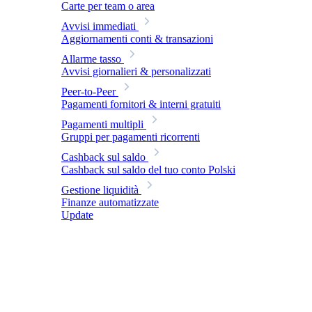
Carte per team o area
Avvisi immediati
Aggiornamenti conti & transazioni
Allarme tasso
Avvisi giornalieri & personalizzati
Peer-to-Peer
Pagamenti fornitori & interni gratuiti
Pagamenti multipli
Gruppi per pagamenti ricorrenti
Cashback sul saldo
Cashback sul saldo del tuo conto Polski
Gestione liquidità
Finanze automatizzate
Update