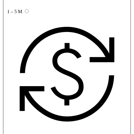
1 – 5 M