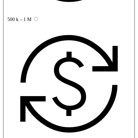
500 k – 1 M