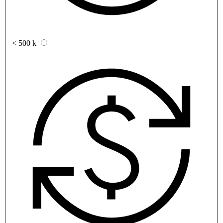
< 500 k