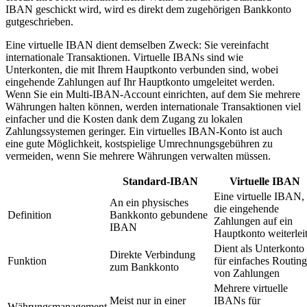
IBAN geschickt wird, wird es direkt dem zugehörigen Bankkonto
gutgeschrieben.
Eine virtuelle IBAN dient demselben Zweck: Sie vereinfacht
internationale Transaktionen. Virtuelle IBANs sind wie
Unterkonten, die mit Ihrem Hauptkonto verbunden sind, wobei
eingehende Zahlungen auf Ihr Hauptkonto umgeleitet werden.
Wenn Sie ein Multi-IBAN-Account einrichten, auf dem Sie mehrere
Währungen halten können, werden internationale Transaktionen viel
einfacher und die Kosten dank dem Zugang zu lokalen
Zahlungssystemen geringer. Ein virtuelles IBAN-Konto ist auch
eine gute Möglichkeit, kostspielige Umrechnungsgebühren zu
vermeiden, wenn Sie mehrere Währungen verwalten müssen.
Standard-IBAN
Virtuelle IBAN
Eine virtuelle IBAN,
An ein physisches
die eingehende
Definition
Bankkonto gebundene
Zahlungen auf ein
IBAN
Hauptkonto weiterleit
Dient als Unterkonto
Direkte Verbindung
Funktion
für einfaches Routing
zum Bankkonto
von Zahlungen
Mehrere virtuelle
Meist nur in einer
IBANs für
Währungsmanagement