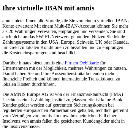
Ihre virtuelle IBAN mit amnis
amnis bietet Ihnen alle Vorteile, die Sie von einem virtuellen IBAN-
Konto erwarten: Mit einem Multi-IBAN-Account können Sie mehr
als 20 Währungen verwalten, empfangen und versenden. Sie sind
auch nicht an das SWIFT-Netzwerk gebunden: Nutzen Sie lokale
Zahlungssysteme in den USA, Europa, Schweiz, UK oder Kanada,
um Geld zu lokalen Konditionen zu bezahlen und zu empfangen –
die Kosteneinsparungen sind beachtlich.
Darüber hinaus bietet amnis eine
Firmen Debitkarte
für
Unternehmen mit der Möglichkeit, mehrere Währungen zu nutzen.
Damit haben Sie und Ihre Aussendienstmitarbeitenden mehr
finanzielle Freiheit und können internationale Transaktionen zu
lokalen Kosten durchführen.
Die AMNIS Europe AG ist von der Finanzmarktaufsicht (FMA)
Liechtenstein als Zahlungsinstitut zugelassen. Sie ist keine Bank.
Kundengelder werden auf getrennten Sicherungskonten bei
regulierten europäischen Partnerbanken gehalten, rechtlich getrennt
vom Vermögen von amnis. Im unwahrscheinlichen Fall einer
Insolvenz von amnis fallen die gesicherten Kundengelder nicht in
die Insolvenzmasse.