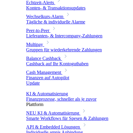
Echtzeit-Alerts
Konten- & Transaktionsupdates
Wechselkurs-Alarm
Tägliche & individuelle Alarme
Peer-to-Peer
Lieferanten- & Intercompany-Zahlungen
Multipay
Gruppen für wiederkehrende Zahlungen
Balance Cashback
Cashback auf Ihr Kontoguthaben
Cash Management
Finanzen auf Autopilot
Update
KI & Automatisierung
Finanzprozesse, schneller als je zuvor
Plattform
NEU
KI & Automatisierung
Smarte Workflows für Spesen & Zahlungen
API & Embedded Lösungen
Individuelle amnis Anbindung