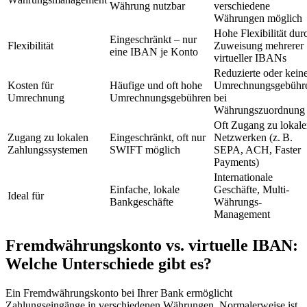
Währung nutzbar
verschiedene
Währungen möglich
Hohe Flexibilität dur
Eingeschränkt – nur
Flexibilität
Zuweisung mehrerer
eine IBAN je Konto
virtueller IBANs
Reduzierte oder kein
Kosten für
Häufige und oft hohe
Umrechnungsgebühr
Umrechnung
Umrechnungsgebühren
bei
Währungszuordnung
Oft Zugang zu lokal
Zugang zu lokalen
Eingeschränkt, oft nur
Netzwerken (z. B.
Zahlungssystemen
SWIFT möglich
SEPA, ACH, Faster
Payments)
Internationale
Einfache, lokale
Geschäfte, Multi-
Ideal für
Bankgeschäfte
Währungs-
Management
Fremdwährungskonto vs. virtuelle IBAN:
Welche Unterschiede gibt es?
Ein Fremdwährungskonto bei Ihrer Bank ermöglicht
Zahlungseingänge in verschiedenen Währungen. Normalerweise ist