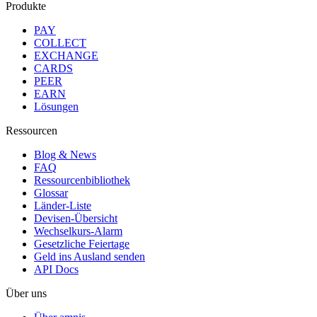
Produkte
PAY
COLLECT
EXCHANGE
CARDS
PEER
EARN
Lösungen
Ressourcen
Blog & News
FAQ
Ressourcenbibliothek
Glossar
Länder-Liste
Devisen-Übersicht
Wechselkurs-Alarm
Gesetzliche Feiertage
Geld ins Ausland senden
API Docs
Über uns