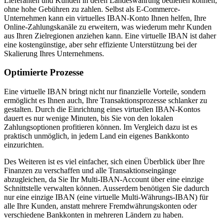
Lieferanten und Kunden in deren Landeswährung bedienen können,
ohne hohe Gebühren zu zahlen. Selbst als E-Commerce-
Unternehmen kann ein virtuelles IBAN-Konto Ihnen helfen, Ihre
Online-Zahlungskanäle zu erweitern, was wiederum mehr Kunden
aus Ihren Zielregionen anziehen kann. Eine virtuelle IBAN ist daher
eine kostengünstige, aber sehr effiziente Unterstützung bei der
Skalierung Ihres Unternehmens.
Optimierte Prozesse
Eine virtuelle IBAN bringt nicht nur finanzielle Vorteile, sondern
ermöglicht es Ihnen auch, Ihre Transaktionsprozesse schlanker zu
gestalten. Durch die Einrichtung eines virtuellen IBAN-Kontos
dauert es nur wenige Minuten, bis Sie von den lokalen
Zahlungsoptionen profitieren können. Im Vergleich dazu ist es
praktisch unmöglich, in jedem Land ein eigenes Bankkonto
einzurichten.
Des Weiteren ist es viel einfacher, sich einen Überblick über Ihre
Finanzen zu verschaffen und alle Transaktionseingänge
abzugleichen, da Sie Ihr Multi-IBAN-Account über eine einzige
Schnittstelle verwalten können. Ausserdem benötigen Sie dadurch
nur eine einzige IBAN (eine virtuelle Multi-Währungs-IBAN) für
alle Ihre Kunden, anstatt mehrere Fremdwährungskonten oder
verschiedene Bankkonten in mehreren Ländern zu haben.