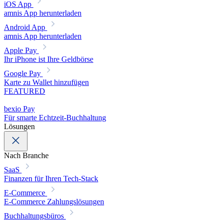
iOS App
amnis App herunterladen
Android App
amnis App herunterladen
Apple Pay
Ihr iPhone ist Ihre Geldbörse
Google Pay
Karte zu Wallet hinzufügen
FEATURED
bexio Pay
Für smarte Echtzeit-Buchhaltung
Lösungen
Nach Branche
SaaS
Finanzen für Ihren Tech-Stack
E-Commerce
E-Commerce Zahlungslösungen
Buchhaltungsbüros