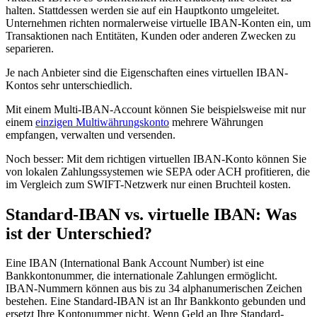
halten. Stattdessen werden sie auf ein Hauptkonto umgeleitet.
Unternehmen richten normalerweise virtuelle IBAN-Konten ein, um
Transaktionen nach Entitäten, Kunden oder anderen Zwecken zu
separieren.
Je nach Anbieter sind die Eigenschaften eines virtuellen IBAN-
Kontos sehr unterschiedlich.
Mit einem Multi-IBAN-Account können Sie beispielsweise mit nur
einem
einzigen Multiwährungskonto
mehrere Währungen
empfangen, verwalten und versenden.
Noch besser: Mit dem richtigen virtuellen IBAN-Konto können Sie
von lokalen Zahlungssystemen wie SEPA oder ACH profitieren, die
im Vergleich zum SWIFT-Netzwerk nur einen Bruchteil kosten.
Standard-IBAN vs. virtuelle IBAN: Was
ist der Unterschied?
Eine IBAN (International Bank Account Number) ist eine
Bankkontonummer, die internationale Zahlungen ermöglicht.
IBAN-Nummern können aus bis zu 34 alphanumerischen Zeichen
bestehen. Eine Standard-IBAN ist an Ihr Bankkonto gebunden und
ersetzt Ihre Kontonummer nicht. Wenn Geld an Ihre Standard-