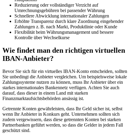
Reduzierung oder vollständiger Verzicht auf
Umrechnungsgebühren bei passender Währung
Schnellere Abwicklung internationaler Zahlungen
Erhöhte Transparenz durch klare Zuordnung eingehender
Zahlungen z. B. nach Markt, Produktlinie oder Kunde
Flexibilität beim Währungsmanagement und bessere
Kontrolle über Wechselkurse
Wie findet man den richtigen virtuellen
IBAN-Anbieter?
Bevor Sie sich für ein virtuelles IBAN-Konto entscheiden, sollten
Sie unbedingt die Anbieter vergleichen. Um beispielsweise lokale
Zahlungssysteme nutzen zu können, muss Ihr Anbieter über ein
starkes internationales Bankennetz verfügen. Achten Sie auch
darauf, dass dieser in einem Land mit starken
Finanzmarktaufsichtsbehörden ansässig ist.
Getrennte Konten gewährleisten, dass Ihr Geld sicher ist, selbst
wenn Ihr Anbieter in Konkurs geht. Unternehmen sollten sich
zudem vergewissern, dass diese getrennten Konten bei starken
Partnerbanken geführt werden, so dass die Gelder in jedem Fall
geschützt sind.