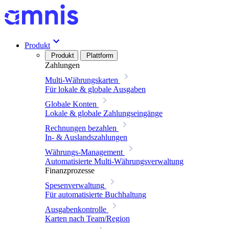
Produkt
Produkt
Plattform
Zahlungen
Multi-Währungskarten
Für lokale & globale Ausgaben
Globale Konten
Lokale & globale Zahlungseingänge
Rechnungen bezahlen
In- & Auslandszahlungen
Währungs-Management
Automatisierte Multi-Währungsverwaltung
Finanzprozesse
Spesenverwaltung
Für automatisierte Buchhaltung
Ausgabenkontrolle
Karten nach Team/Region