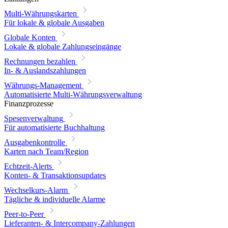
Multi-Währungskarten
Für lokale & globale Ausgaben
Globale Konten
Lokale & globale Zahlungseingänge
Rechnungen bezahlen
In- & Auslandszahlungen
Währungs-Management
Automatisierte Multi-Währungsverwaltung
Finanzprozesse
Spesenverwaltung
Für automatisierte Buchhaltung
Ausgabenkontrolle
Karten nach Team/Region
Echtzeit-Alerts
Konten- & Transaktionsupdates
Wechselkurs-Alarm
Tägliche & individuelle Alarme
Peer-to-Peer
Lieferanten- & Intercompany-Zahlungen