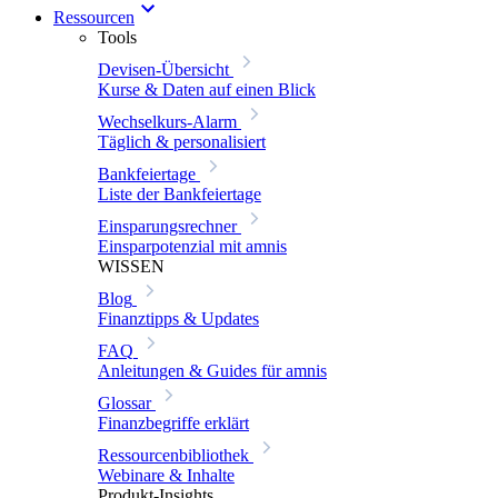
Ressourcen
Tools
Devisen-Übersicht
Kurse & Daten auf einen Blick
Wechselkurs-Alarm
Täglich & personalisiert
Bankfeiertage
Liste der Bankfeiertage
Einsparungsrechner
Einsparpotenzial mit amnis
WISSEN
Blog
Finanztipps & Updates
FAQ
Anleitungen & Guides für amnis
Glossar
Finanzbegriffe erklärt
Ressourcenbibliothek
Webinare & Inhalte
Produkt-Insights