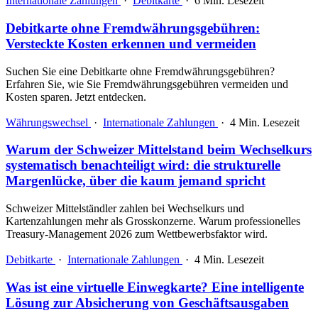
Internationale Zahlungen
·
Debitkarte
·
6 Min. Lesezeit
Debitkarte ohne Fremdwährungsgebühren:
Versteckte Kosten erkennen und vermeiden
Suchen Sie eine Debitkarte ohne Fremdwährungsgebühren?
Erfahren Sie, wie Sie Fremdwährungsgebühren vermeiden und
Kosten sparen. Jetzt entdecken.
Währungswechsel
·
Internationale Zahlungen
·
4 Min. Lesezeit
Warum der Schweizer Mittelstand beim Wechselkurs
systematisch benachteiligt wird: die strukturelle
Margenlücke, über die kaum jemand spricht
Schweizer Mittelständler zahlen bei Wechselkurs und
Kartenzahlungen mehr als Grosskonzerne. Warum professionelles
Treasury-Management 2026 zum Wettbewerbsfaktor wird.
Debitkarte
·
Internationale Zahlungen
·
4 Min. Lesezeit
Was ist eine virtuelle Einwegkarte? Eine intelligente
Lösung zur Absicherung von Geschäftsausgaben