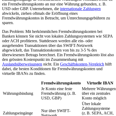
ein Fremdwährungskonto an nur eine Währung gebunden, z. B.
USD oder GBP. Unternehmen, die
internationale Zahlungen
abwickeln, ziehen oftmals die Eröffnung eines
Fremdwährungskontos in Betracht, um Umrechnungsgebühren zu
sparen.
Das Problem: Mit herkömmlichen Fremdwährungskonten bei
Banken können Sie nicht von lokalen Zahlungssystemen wie SEPA
oder ACH profitieren. Stattdessen werden alle ein- oder
ausgehenden Transaktionen über das SWIFT-Netzwerk
abgewickelt, das Transaktionskosten von bis zu 3-5 % des
überwiesenen Betrags berechnet. Ein Fremdwährungskonto löst also
den grössten Kostenpunkt im Zusammenhang mit
Auslandsüberweisungen
nicht. Ein
Geschäftskonten-Vergleich
hilft
dabei, die besten Konditionen für Fremdwährungskonten und
virtuelle IBANs zu finden.
Fremdwährungskonto
Virtuelle IBAN
Je Konto eine feste
Mehrere Währungen
Währungsbindung
Fremdwährung (z. B.
über ein zentrales
USD, GBP)
Konto möglich
Über lokale
Zahlungssysteme
Nur über SWIFT-
Zahlungseingänge
(z. B. SEPA, ACH,
Netzwerk