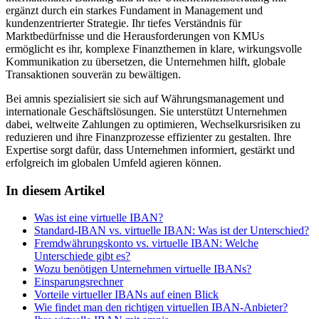
ergänzt durch ein starkes Fundament in Management und
kundenzentrierter Strategie. Ihr tiefes Verständnis für
Marktbedürfnisse und die Herausforderungen von KMUs
ermöglicht es ihr, komplexe Finanzthemen in klare, wirkungsvolle
Kommunikation zu übersetzen, die Unternehmen hilft, globale
Transaktionen souverän zu bewältigen.
Bei amnis spezialisiert sie sich auf Währungsmanagement und
internationale Geschäftslösungen. Sie unterstützt Unternehmen
dabei, weltweite Zahlungen zu optimieren, Wechselkursrisiken zu
reduzieren und ihre Finanzprozesse effizienter zu gestalten. Ihre
Expertise sorgt dafür, dass Unternehmen informiert, gestärkt und
erfolgreich im globalen Umfeld agieren können.
In diesem Artikel
Was ist eine virtuelle IBAN?
Standard-IBAN vs. virtuelle IBAN: Was ist der Unterschied?
Fremdwährungskonto vs. virtuelle IBAN: Welche
Unterschiede gibt es?
Wozu benötigen Unternehmen virtuelle IBANs?
Einsparungsrechner
Vorteile virtueller IBANs auf einen Blick
Wie findet man den richtigen virtuellen IBAN-Anbieter?