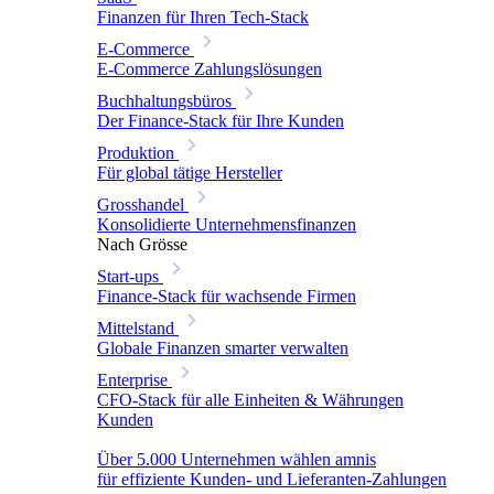
Finanzen für Ihren Tech-Stack
E-Commerce
E-Commerce Zahlungslösungen
Buchhaltungsbüros
Der Finance-Stack für Ihre Kunden
Produktion
Für global tätige Hersteller
Grosshandel
Konsolidierte Unternehmensfinanzen
Nach Grösse
Start-ups
Finance-Stack für wachsende Firmen
Mittelstand
Globale Finanzen smarter verwalten
Enterprise
CFO-Stack für alle Einheiten & Währungen
Kunden
Über 5.000 Unternehmen wählen amnis
für effiziente Kunden- und Lieferanten-Zahlungen