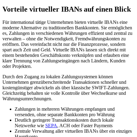
Vorteile virtueller IBANs auf einen Blick
Für international tätige Unternehmen bieten virtuelle IBANs eine
moderne Alternative zu traditionellen Bankkonten. Sie ermöglichen
es, Zahlungen in verschiedenen Währungen effizient und zentral zu
verwalten – ohne die Notwendigkeit, Fremdwährungskonten zu
eröffnen. Das vereinfacht nicht nur die Finanzprozesse, sondern
spart auch Zeit und Geld. Virtuelle IBANs lassen sich direkt mit
einem bestehenden Geschäftskonto verknüpfen und erlauben eine
klare Trennung von Zahlungseingängen nach Ländern, Kunden
oder Projekten.
Durch den Zugang zu lokalen Zahlungssystemen können
Unternehmen grenzüberschreitende Transaktionen schneller und
kostengünstiger abwickeln als über klassische SWIFT-Zahlungen.
Gleichzeitig behalten sie volle Kontrolle über Wechselkurse und
Währungsumrechnungen.
Zahlungen in mehreren Währungen empfangen und
versenden, ohne separate Bankkonten pro Währung
Deutlich geringere Transaktionskosten durch lokale
Netzwerke wie
SEPA
, ACH oder Faster Payments
Zentrale Verwaltung aller virtuellen IBANs über ein einziges
Hauptkonto