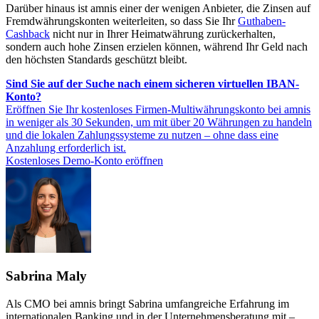
Darüber hinaus ist amnis einer der wenigen Anbieter, die Zinsen auf
Fremdwährungskonten weiterleiten, so dass Sie Ihr
Guthaben-
Cashback
nicht nur in Ihrer Heimatwährung zurückerhalten,
sondern auch hohe Zinsen erzielen können, während Ihr Geld nach
den höchsten Standards geschützt bleibt.
Sind Sie auf der Suche nach einem sicheren virtuellen IBAN-
Konto?
Eröffnen Sie Ihr kostenloses Firmen-Multiwährungskonto bei amnis
in weniger als 30 Sekunden, um mit über 20 Währungen zu handeln
und die lokalen Zahlungssysteme zu nutzen – ohne dass eine
Anzahlung erforderlich ist.
Kostenloses Demo-Konto eröffnen
Sabrina Maly
Als CMO bei amnis bringt Sabrina umfangreiche Erfahrung im
internationalen Banking und in der Unternehmensberatung mit –