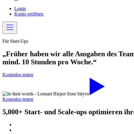
Login
Konto eröffnen
Für Start-Ups
„Früher haben wir alle Ausgaben des Teams 
mind. 10 Stunden pro Woche
.“
Kostenlos testen
Kostenlos testen
5,000+
Start- und Scale-ups optimieren ih