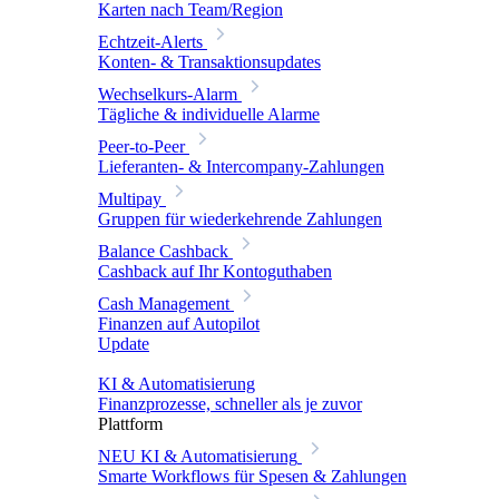
Karten nach Team/Region
Echtzeit-Alerts
Konten- & Transaktionsupdates
Wechselkurs-Alarm
Tägliche & individuelle Alarme
Peer-to-Peer
Lieferanten- & Intercompany-Zahlungen
Multipay
Gruppen für wiederkehrende Zahlungen
Balance Cashback
Cashback auf Ihr Kontoguthaben
Cash Management
Finanzen auf Autopilot
Update
KI & Automatisierung
Finanzprozesse, schneller als je zuvor
Plattform
NEU
KI & Automatisierung
Smarte Workflows für Spesen & Zahlungen