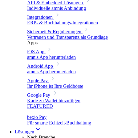
API & Embedded Lösungen
Individuelle amnis Anbindung
Integrationen
ERP- & Buchhaltungs-Integrationen
Sicherheit & Regulierungen
Vertrauen und Transparenz als Grundlage
Apps
iOS App
amnis App herunterladen
Android App
amnis App herunterladen
Apple Pay
Ihr iPhone ist Ihre Geldbörse
Google Pay
Karte zu Wallet hinzufügen
FEATURED
bexio Pay
Für smarte Echtzeit-Buchhaltung
Lösungen
Nach Branche