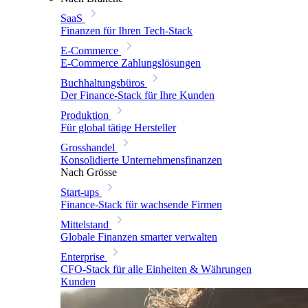
SaaS
Finanzen für Ihren Tech-Stack
E-Commerce
E-Commerce Zahlungslösungen
Buchhaltungsbüros
Der Finance-Stack für Ihre Kunden
Produktion
Für global tätige Hersteller
Grosshandel
Konsolidierte Unternehmensfinanzen
Nach Grösse
Start-ups
Finance-Stack für wachsende Firmen
Mittelstand
Globale Finanzen smarter verwalten
Enterprise
CFO-Stack für alle Einheiten & Währungen
Kunden