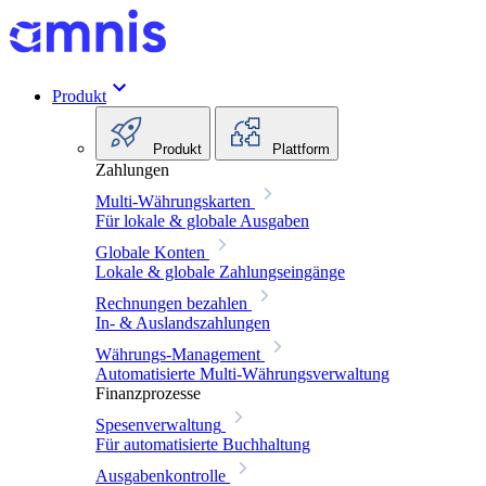
Produkt
Produkt
Plattform
Zahlungen
Multi-Währungskarten
Für lokale & globale Ausgaben
Globale Konten
Lokale & globale Zahlungseingänge
Rechnungen bezahlen
In- & Auslandszahlungen
Währungs-Management
Automatisierte Multi-Währungsverwaltung
Finanzprozesse
Spesenverwaltung
Für automatisierte Buchhaltung
Ausgabenkontrolle