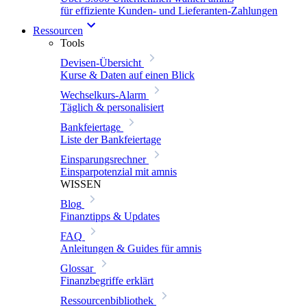
für effiziente Kunden- und Lieferanten-Zahlungen
Ressourcen
Tools
Devisen-Übersicht
Kurse & Daten auf einen Blick
Wechselkurs-Alarm
Täglich & personalisiert
Bankfeiertage
Liste der Bankfeiertage
Einsparungsrechner
Einsparpotenzial mit amnis
WISSEN
Blog
Finanztipps & Updates
FAQ
Anleitungen & Guides für amnis
Glossar
Finanzbegriffe erklärt
Ressourcenbibliothek