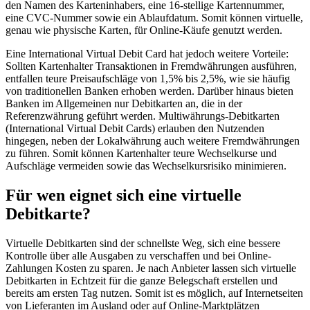
den Namen des Karteninhabers, eine 16-stellige Kartennummer,
eine CVC-Nummer sowie ein Ablaufdatum. Somit können virtuelle,
genau wie physische Karten, für Online-Käufe genutzt werden.
Eine International Virtual Debit Card hat jedoch weitere Vorteile:
Sollten Kartenhalter Transaktionen in Fremdwährungen ausführen,
entfallen teure Preisaufschläge von 1,5% bis 2,5%, wie sie häufig
von traditionellen Banken erhoben werden. Darüber hinaus bieten
Banken im Allgemeinen nur Debitkarten an, die in der
Referenzwährung geführt werden. Multiwährungs-Debitkarten
(International Virtual Debit Cards) erlauben den Nutzenden
hingegen, neben der Lokalwährung auch weitere Fremdwährungen
zu führen. Somit können Kartenhalter teure Wechselkurse und
Aufschläge vermeiden sowie das Wechselkursrisiko minimieren.
Für wen eignet sich eine virtuelle
Debitkarte?
Virtuelle Debitkarten sind der schnellste Weg, sich eine bessere
Kontrolle über alle Ausgaben zu verschaffen und bei Online-
Zahlungen Kosten zu sparen. Je nach Anbieter lassen sich virtuelle
Debitkarten in Echtzeit für die ganze Belegschaft erstellen und
bereits am ersten Tag nutzen. Somit ist es möglich, auf Internetseiten
von Lieferanten im Ausland oder auf Online-Marktplätzen