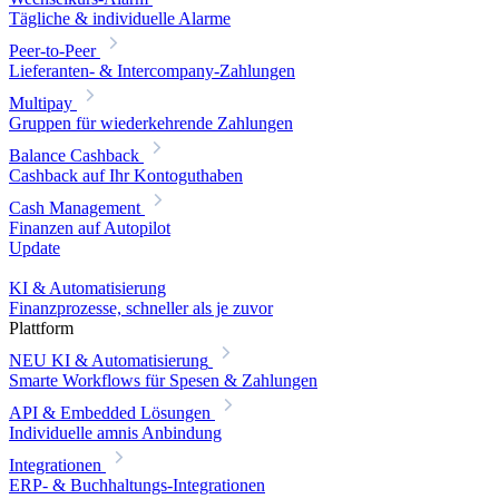
Tägliche & individuelle Alarme
Peer-to-Peer
Lieferanten- & Intercompany-Zahlungen
Multipay
Gruppen für wiederkehrende Zahlungen
Balance Cashback
Cashback auf Ihr Kontoguthaben
Cash Management
Finanzen auf Autopilot
Update
KI & Automatisierung
Finanzprozesse, schneller als je zuvor
Plattform
NEU
KI & Automatisierung
Smarte Workflows für Spesen & Zahlungen
API & Embedded Lösungen
Individuelle amnis Anbindung
Integrationen
ERP- & Buchhaltungs-Integrationen