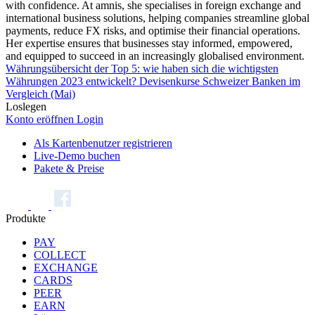
with confidence. At amnis, she specialises in foreign exchange and
international business solutions, helping companies streamline global
payments, reduce FX risks, and optimise their financial operations.
Her expertise ensures that businesses stay informed, empowered,
and equipped to succeed in an increasingly globalised environment.
Währungsübersicht der Top 5: wie haben sich die wichtigsten
Währungen 2023 entwickelt?
Devisenkurse Schweizer Banken im
Vergleich (Mai)
Loslegen
Konto eröffnen
Login
Als Kartenbenutzer registrieren
Live-Demo buchen
Pakete & Preise
Produkte
PAY
COLLECT
EXCHANGE
CARDS
PEER
EARN