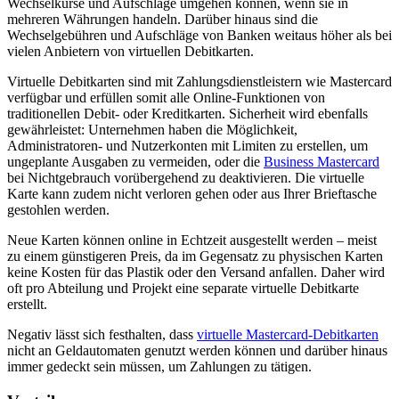
Wechselkurse und Aufschläge umgehen können, wenn sie in
mehreren Währungen handeln. Darüber hinaus sind die
Wechselgebühren und Aufschläge von Banken weitaus höher als bei
vielen Anbietern von virtuellen Debitkarten.
Virtuelle Debitkarten sind mit Zahlungsdienstleistern wie Mastercard
verfügbar und erfüllen somit alle Online-Funktionen von
traditionellen Debit- oder Kreditkarten. Sicherheit wird ebenfalls
gewährleistet: Unternehmen haben die Möglichkeit,
Administratoren- und Nutzerkonten mit Limiten zu erstellen, um
ungeplante Ausgaben zu vermeiden, oder die
Business Mastercard
bei Nichtgebrauch vorübergehend zu deaktivieren. Die virtuelle
Karte kann zudem nicht verloren gehen oder aus Ihrer Brieftasche
gestohlen werden.
Neue Karten können online in Echtzeit ausgestellt werden – meist
zu einem günstigeren Preis, da im Gegensatz zu physischen Karten
keine Kosten für das Plastik oder den Versand anfallen. Daher wird
oft pro Abteilung und Projekt eine separate virtuelle Debitkarte
erstellt.
Negativ lässt sich festhalten, dass
virtuelle Mastercard-Debitkarten
nicht an Geldautomaten genutzt werden können und darüber hinaus
immer gedeckt sein müssen, um Zahlungen zu tätigen.