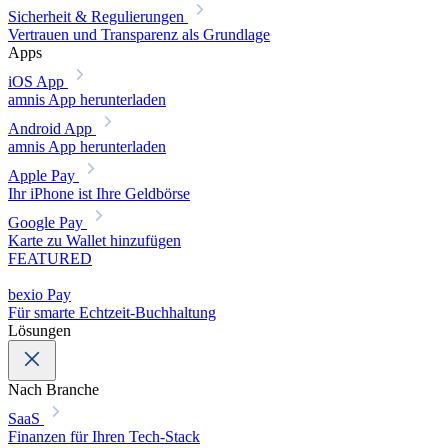
Sicherheit & Regulierungen
Vertrauen und Transparenz als Grundlage
Apps
iOS App
amnis App herunterladen
Android App
amnis App herunterladen
Apple Pay
Ihr iPhone ist Ihre Geldbörse
Google Pay
Karte zu Wallet hinzufügen
FEATURED
bexio Pay
Für smarte Echtzeit-Buchhaltung
Lösungen
Nach Branche
SaaS
Finanzen für Ihren Tech-Stack