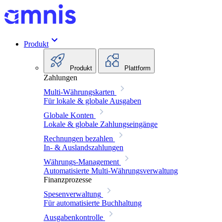
Produkt
Produkt
Plattform
Zahlungen
Multi-Währungskarten
Für lokale & globale Ausgaben
Globale Konten
Lokale & globale Zahlungseingänge
Rechnungen bezahlen
In- & Auslandszahlungen
Währungs-Management
Automatisierte Multi-Währungsverwaltung
Finanzprozesse
Spesenverwaltung
Für automatisierte Buchhaltung
Ausgabenkontrolle