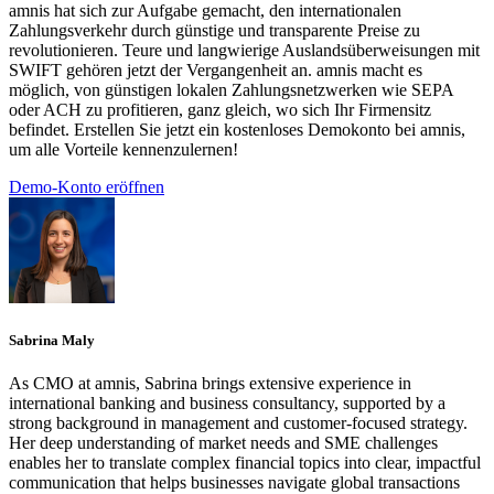
amnis hat sich zur Aufgabe gemacht, den internationalen
Zahlungsverkehr durch günstige und transparente Preise zu
revolutionieren. Teure und langwierige Auslandsüberweisungen mit
SWIFT gehören jetzt der Vergangenheit an. amnis macht es
möglich, von günstigen lokalen Zahlungsnetzwerken wie SEPA
oder ACH zu profitieren, ganz gleich, wo sich Ihr Firmensitz
befindet. Erstellen Sie jetzt ein kostenloses Demokonto bei amnis,
um alle Vorteile kennenzulernen!
Demo-Konto eröffnen
Sabrina Maly
As CMO at amnis, Sabrina brings extensive experience in
international banking and business consultancy, supported by a
strong background in management and customer-focused strategy.
Her deep understanding of market needs and SME challenges
enables her to translate complex financial topics into clear, impactful
communication that helps businesses navigate global transactions