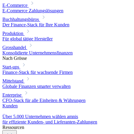
E-Commerce
E-Commerce Zahlungslösungen
Buchhaltungsbüros
Der Finance-Stack für Ihre Kunden
Produktion
Für global tätige Hersteller
Grosshandel
Konsolidierte Unternehmensfinanzen
Nach Grösse
Start-ups
Finance-Stack für wachsende Firmen
Mittelstand
Globale Finanzen smarter verwalten
Enterprise
CFO-Stack für alle Einheiten & Währungen
Kunden
Über 5.000 Unternehmen wählen amnis
für effiziente Kunden- und Lieferanten-Zahlungen
Ressourcen