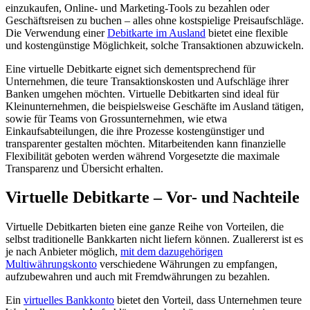
einzukaufen, Online- und Marketing-Tools zu bezahlen oder
Geschäftsreisen zu buchen – alles ohne kostspielige Preisaufschläge.
Die Verwendung einer
Debitkarte im Ausland
bietet eine flexible
und kostengünstige Möglichkeit, solche Transaktionen abzuwickeln.
Eine virtuelle Debitkarte eignet sich dementsprechend für
Unternehmen, die teure Transaktionskosten und Aufschläge ihrer
Banken umgehen möchten. Virtuelle Debitkarten sind ideal für
Kleinunternehmen, die beispielsweise Geschäfte im Ausland tätigen,
sowie für Teams von Grossunternehmen, wie etwa
Einkaufsabteilungen, die ihre Prozesse kostengünstiger und
transparenter gestalten möchten. Mitarbeitenden kann finanzielle
Flexibilität geboten werden während Vorgesetzte die maximale
Transparenz und Übersicht erhalten.
Virtuelle Debitkarte – Vor- und Nachteile
Virtuelle Debitkarten bieten eine ganze Reihe von Vorteilen, die
selbst traditionelle Bankkarten nicht liefern können. Zuallererst ist es
je nach Anbieter möglich,
mit dem dazugehörigen
Multiwährungskonto
verschiedene Währungen zu empfangen,
aufzubewahren und auch mit Fremdwährungen zu bezahlen.
Ein
virtuelles Bankkonto
bietet den Vorteil, dass Unternehmen teure