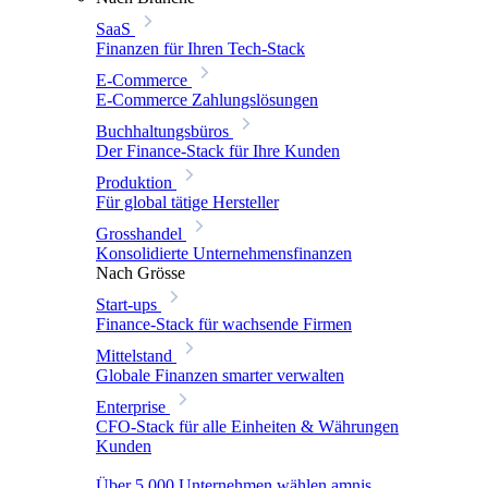
SaaS
Finanzen für Ihren Tech-Stack
E-Commerce
E-Commerce Zahlungslösungen
Buchhaltungsbüros
Der Finance-Stack für Ihre Kunden
Produktion
Für global tätige Hersteller
Grosshandel
Konsolidierte Unternehmensfinanzen
Nach Grösse
Start-ups
Finance-Stack für wachsende Firmen
Mittelstand
Globale Finanzen smarter verwalten
Enterprise
CFO-Stack für alle Einheiten & Währungen
Kunden
Über 5.000 Unternehmen wählen amnis