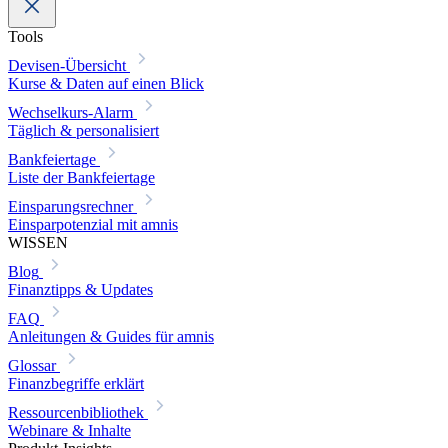
Tools
Devisen-Übersicht
Kurse & Daten auf einen Blick
Wechselkurs-Alarm
Täglich & personalisiert
Bankfeiertage
Liste der Bankfeiertage
Einsparungsrechner
Einsparpotenzial mit amnis
WISSEN
Blog
Finanztipps & Updates
FAQ
Anleitungen & Guides für amnis
Glossar
Finanzbegriffe erklärt
Ressourcenbibliothek
Webinare & Inhalte