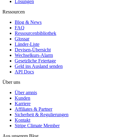
Lösungen
Ressourcen
Blog & News
FAQ
Ressourcenbibliothek
Glossar
Länder-Liste
Devisen-Übersicht
Wechselkurs-Alarm
Gesetzliche Feiertage
Geld ins Ausland senden
API Docs
Über uns
Über amnis
Kunden
Karriere
Affiliates & Partner
Sicherheit & Regulierungen
Kontakt
Stripe Climate Member
Aus unserem Blog