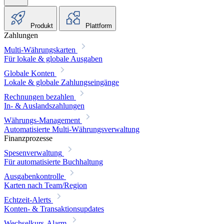
Produkt
Plattform
Zahlungen
Multi-Währungskarten
Für lokale & globale Ausgaben
Globale Konten
Lokale & globale Zahlungseingänge
Rechnungen bezahlen
In- & Auslandszahlungen
Währungs-Management
Automatisierte Multi-Währungsverwaltung
Finanzprozesse
Spesenverwaltung
Für automatisierte Buchhaltung
Ausgabenkontrolle
Karten nach Team/Region
Echtzeit-Alerts
Konten- & Transaktionsupdates
Wechselkurs-Alarm