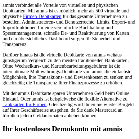
amnis verbindet alle Vorteile von virtuellen und physischen
Debitkarten. Mit amnis ist es möglich, mehr als 500 virtuelle und
physische
Firmen-Debitkarten
für das gesamte Unternehmen zu
bestellen. Administratoren- und Benutzerrechte, Limits, Export- und
Importfunktionen für eine vereinfachte Buchhaltung und
Spesenmanagement, schnelle De- und Reaktivierung von Karten
und ein übersichtliches Dashboard sorgen für Sicherheit und
Transparenz.
Darüber hinaus ist die virtuelle Debitkarte von amnis weitaus
günstiger im Vergleich zu den meisten traditionellen Bankkarten.
Ohne Wechselkurs- und Kartenbearbeitungsgebühren ist die
internationale Multiwährungs-Debitkarte von amnis die einfachste
Möglichkeit, Ihre Transaktions- und Devisenkosten zu senken und
gleichzeitig die Transparenz Ihrer Finanzprozesse zu erhöhen.
Mit der amnis Debitkarte sparen Unternehmen Geld beim Online-
Einkauf. Oder amnis ist beispielweise die flexible Alternative zu
Tankkarten für Firmen
. Gleichzeitig wird Ihnen nie wieder Bargeld
auf Ihrer Geschäftsreise ausgehen, da Sie dank Mastercard an
förmlich jedem Geldautomaten abheben können.
Ihr kostenloses Demokonto mit amnis