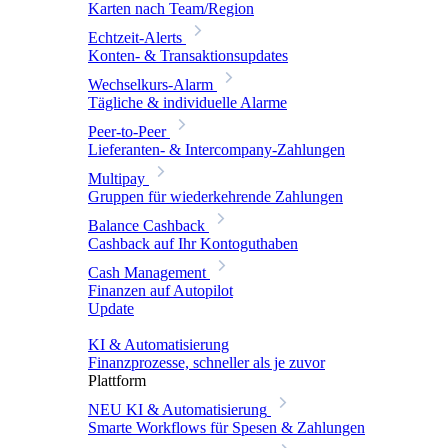
Karten nach Team/Region
Echtzeit-Alerts
Konten- & Transaktionsupdates
Wechselkurs-Alarm
Tägliche & individuelle Alarme
Peer-to-Peer
Lieferanten- & Intercompany-Zahlungen
Multipay
Gruppen für wiederkehrende Zahlungen
Balance Cashback
Cashback auf Ihr Kontoguthaben
Cash Management
Finanzen auf Autopilot
Update
KI & Automatisierung
Finanzprozesse, schneller als je zuvor
Plattform
NEU
KI & Automatisierung
Smarte Workflows für Spesen & Zahlungen