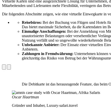
Virtuelle Karten sind eine ausgezeichnete Lösung für Unternehmen, 
Mitarbeitenden und Lieferanten mehr Flexibilität, verringern das Be
Die folgenden Abschnitte zeigen, wie eine virtuelle Einwegkarte in 
Reisebüros:
Bei der Buchung von Flügen und Hotels für
Das bietet maximale Sicherheit, da die Kartendaten im 
Einmalige Anschaffungen:
Bei der Anmeldung von Mitar
unautorisierter Belastungen oder versehentlicher Verläng
Nutzung verfällt und so ungewollte wiederkehrende Bela
Unbekannte Anbieter:
Der Einsatz einer virtuellen Ein
Anbietern.
Zahlungen in Fremdwährung:
Unternehmen können vir
gleichzeitig das Risiko von Betrug bei der Währungsum
Die Debitkarte ist das herausragende Feature, das beim 
Oscar Haartman
Gründer und Inhaber, Luxury-safari.travel