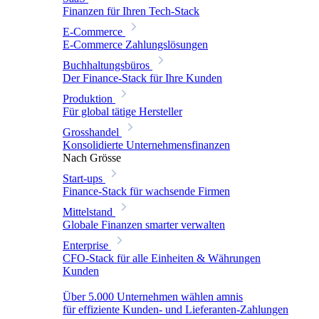
Finanzen für Ihren Tech-Stack
E-Commerce
E-Commerce Zahlungslösungen
Buchhaltungsbüros
Der Finance-Stack für Ihre Kunden
Produktion
Für global tätige Hersteller
Grosshandel
Konsolidierte Unternehmensfinanzen
Nach Grösse
Start-ups
Finance-Stack für wachsende Firmen
Mittelstand
Globale Finanzen smarter verwalten
Enterprise
CFO-Stack für alle Einheiten & Währungen
Kunden
Über 5.000 Unternehmen wählen amnis
für effiziente Kunden- und Lieferanten-Zahlungen