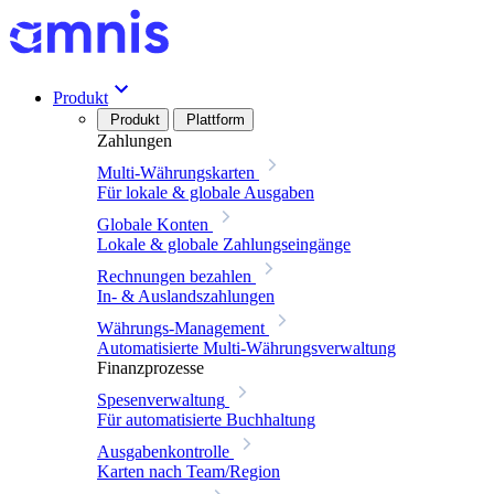
Produkt
Produkt
Plattform
Zahlungen
Multi-Währungskarten
Für lokale & globale Ausgaben
Globale Konten
Lokale & globale Zahlungseingänge
Rechnungen bezahlen
In- & Auslandszahlungen
Währungs-Management
Automatisierte Multi-Währungsverwaltung
Finanzprozesse
Spesenverwaltung
Für automatisierte Buchhaltung
Ausgabenkontrolle
Karten nach Team/Region