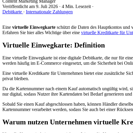
Content Marketing Manager
Veröffentlicht am
9. Juli 2026
·
4 Min. Lesezeit
·
Debitkarte
·
Internationale Zahlungen
Eine
virtuelle Einwegkarte
schützt die Daten des Hauptkontos und v
Erfahren Sie hier alles Wichtige über eine
virtuelle Kreditkarte für U
Virtuelle Einwegkarte: Definition
Eine virtuelle Einwegkarte ist eine digitale Debitkarte, die nur für 
werden häufig im E-Commerce eingesetzt, um die Sicherheit bei Onl
Eine virtuelle Kreditkarte für Unternehmen bietet eine zusätzliche S
privat bleiben.
Da die Kartennummer nach einem Kauf automatisch ungültig wird, sin
nur digital, sodass Nutzer ihre Kartendaten bei Bedarf generieren u
Sobald Sie einen Kauf abgeschlossen haben, können Händler dieselbe
Kartennummer verarbeitet werden, sodass Sie auch bei einer Rücksen
Warum nutzen Unternehmen virtuelle Kre