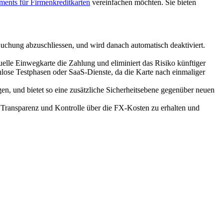
ents für Firmenkreditkarten
vereinfachen möchten. Sie bieten
chung abzuschliessen, und wird danach automatisch deaktiviert.
elle Einwegkarte die Zahlung und eliminiert das Risiko künftiger
enlose Testphasen oder SaaS-Dienste, da die Karte nach einmaliger
gen, und bietet so eine zusätzliche Sicherheitsebene gegenüber neuen
 Transparenz und Kontrolle über die FX-Kosten zu erhalten und