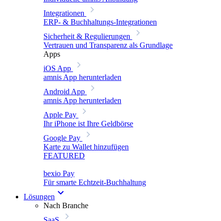
Integrationen
ERP- & Buchhaltungs-Integrationen
Sicherheit & Regulierungen
Vertrauen und Transparenz als Grundlage
Apps
iOS App
amnis App herunterladen
Android App
amnis App herunterladen
Apple Pay
Ihr iPhone ist Ihre Geldbörse
Google Pay
Karte zu Wallet hinzufügen
FEATURED
bexio Pay
Für smarte Echtzeit-Buchhaltung
Lösungen
Nach Branche
SaaS