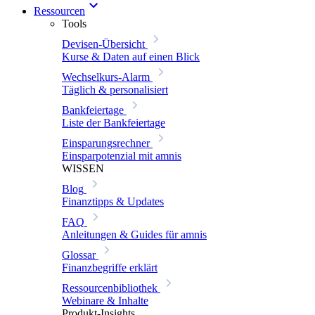
Ressourcen
Tools
Devisen-Übersicht
Kurse & Daten auf einen Blick
Wechselkurs-Alarm
Täglich & personalisiert
Bankfeiertage
Liste der Bankfeiertage
Einsparungsrechner
Einsparpotenzial mit amnis
WISSEN
Blog
Finanztipps & Updates
FAQ
Anleitungen & Guides für amnis
Glossar
Finanzbegriffe erklärt
Ressourcenbibliothek
Webinare & Inhalte
Produkt-Insights