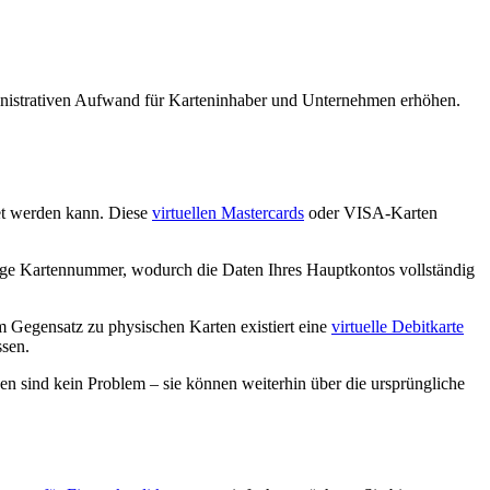
ministrativen Aufwand für Karteninhaber und Unternehmen erhöhen.
det werden kann. Diese
virtuellen Mastercards
oder VISA-Karten
artige Kartennummer, wodurch die Daten Ihres Hauptkontos vollständig
 Gegensatz zu physischen Karten existiert eine
virtuelle Debitkarte
ssen.
 sind kein Problem – sie können weiterhin über die ursprüngliche