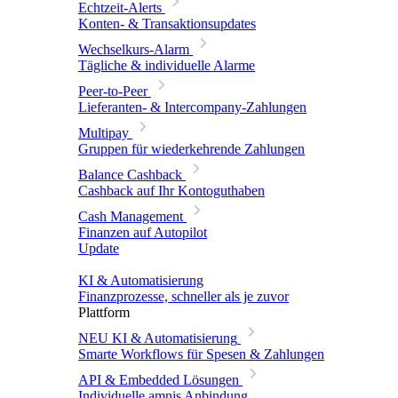
Echtzeit-Alerts
Konten- & Transaktionsupdates
Wechselkurs-Alarm
Tägliche & individuelle Alarme
Peer-to-Peer
Lieferanten- & Intercompany-Zahlungen
Multipay
Gruppen für wiederkehrende Zahlungen
Balance Cashback
Cashback auf Ihr Kontoguthaben
Cash Management
Finanzen auf Autopilot
Update
KI & Automatisierung
Finanzprozesse, schneller als je zuvor
Plattform
NEU
KI & Automatisierung
Smarte Workflows für Spesen & Zahlungen
API & Embedded Lösungen
Individuelle amnis Anbindung