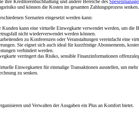
die ihre Kreditorenbuchhaltung und andere Bereiche des
Spesenmanagem
trugsrisiko und können die Kosten im gesamten Zahlungsprozess senken.
verschiedenen Szenarien eingesetzt werden kann:
 Kunden kann eine virtuelle Einwegkarte verwendet werden, um die Bu
Betrugsfall nicht wiederverwendet werden können.
beitenden zu Konferenzen oder Veranstaltungen vereinfacht eine virtu
erungen. Sie eignet sich auch ideal für kurzfristige Abonnements, kost
stungen verhindert werden.
wegkarte verringert das Risiko, sensible Finanzinformationen offenzule
tuelle Einwegkarten für einmalige Transaktionen ausstellen, um mehr
rechnung zu senken.
Organisieren und Verwalten der Ausgaben ein Plus an Komfort bietet.