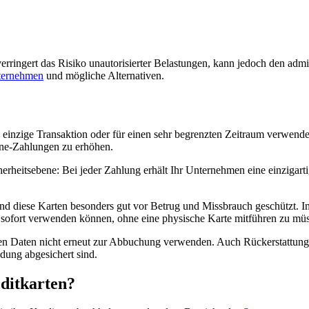
erringert das Risiko unautorisierter Belastungen, kann jedoch den ad
nternehmen
und mögliche Alternativen.
eine einzige Transaktion oder für einen sehr begrenzten Zeitraum verwen
ine-Zahlungen zu erhöhen.
icherheitsebene: Bei jeder Zahlung erhält Ihr Unternehmen eine einzig
d diese Karten besonders gut vor Betrug und Missbrauch geschützt. Im
nd sofort verwenden können, ohne eine physische Karte mitführen zu mü
n Daten nicht erneut zur Abbuchung verwenden. Auch Rückerstattungen
dung abgesichert sind.
ditkarten?