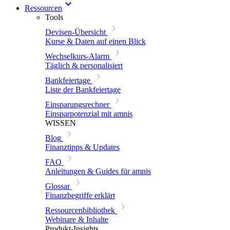
Ressourcen
Tools
Devisen-Übersicht
Kurse & Daten auf einen Blick
Wechselkurs-Alarm
Täglich & personalisiert
Bankfeiertage
Liste der Bankfeiertage
Einsparungsrechner
Einsparpotenzial mit amnis
WISSEN
Blog
Finanztipps & Updates
FAQ
Anleitungen & Guides für amnis
Glossar
Finanzbegriffe erklärt
Ressourcenbibliothek
Webinare & Inhalte
Produkt-Insights