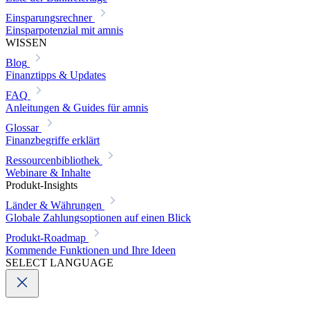
Einsparungsrechner
Einsparpotenzial mit amnis
WISSEN
Blog
Finanztipps & Updates
FAQ
Anleitungen & Guides für amnis
Glossar
Finanzbegriffe erklärt
Ressourcenbibliothek
Webinare & Inhalte
Produkt-Insights
Länder & Währungen
Globale Zahlungsoptionen auf einen Blick
Produkt-Roadmap
Kommende Funktionen und Ihre Ideen
SELECT LANGUAGE