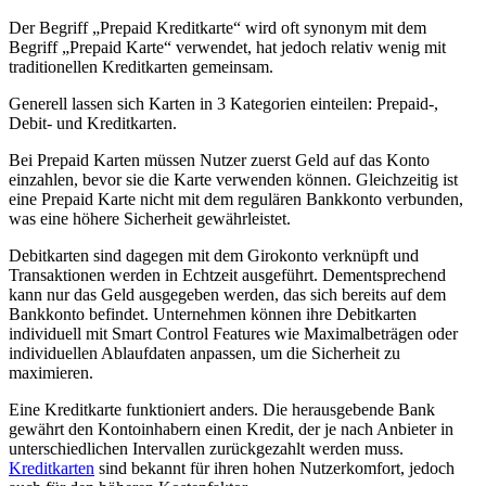
Der Begriff „Prepaid Kreditkarte“ wird oft synonym mit dem
Begriff „Prepaid Karte“ verwendet, hat jedoch relativ wenig mit
traditionellen Kreditkarten gemeinsam.
Generell lassen sich Karten in 3 Kategorien einteilen: Prepaid-,
Debit- und Kreditkarten.
Bei Prepaid Karten müssen Nutzer zuerst Geld auf das Konto
einzahlen, bevor sie die Karte verwenden können. Gleichzeitig ist
eine Prepaid Karte nicht mit dem regulären Bankkonto verbunden,
was eine höhere Sicherheit gewährleistet.
Debitkarten sind dagegen mit dem Girokonto verknüpft und
Transaktionen werden in Echtzeit ausgeführt. Dementsprechend
kann nur das Geld ausgegeben werden, das sich bereits auf dem
Bankkonto befindet. Unternehmen können ihre Debitkarten
individuell mit Smart Control Features wie Maximalbeträgen oder
individuellen Ablaufdaten anpassen, um die Sicherheit zu
maximieren.
Eine Kreditkarte funktioniert anders. Die herausgebende Bank
gewährt den Kontoinhabern einen Kredit, der je nach Anbieter in
unterschiedlichen Intervallen zurückgezahlt werden muss.
Kreditkarten
sind bekannt für ihren hohen Nutzerkomfort, jedoch