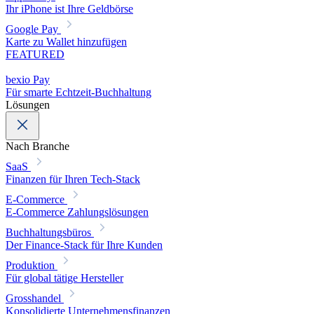
Ihr iPhone ist Ihre Geldbörse
Google Pay
Karte zu Wallet hinzufügen
FEATURED
bexio Pay
Für smarte Echtzeit-Buchhaltung
Lösungen
Nach Branche
SaaS
Finanzen für Ihren Tech-Stack
E-Commerce
E-Commerce Zahlungslösungen
Buchhaltungsbüros
Der Finance-Stack für Ihre Kunden
Produktion
Für global tätige Hersteller
Grosshandel
Konsolidierte Unternehmensfinanzen