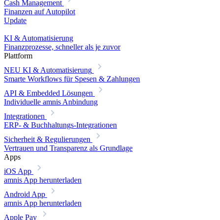
Cash Management
Finanzen auf Autopilot
Update
KI & Automatisierung
Finanzprozesse, schneller als je zuvor
Plattform
NEU
KI & Automatisierung
Smarte Workflows für Spesen & Zahlungen
API & Embedded Lösungen
Individuelle amnis Anbindung
Integrationen
ERP- & Buchhaltungs-Integrationen
Sicherheit & Regulierungen
Vertrauen und Transparenz als Grundlage
Apps
iOS App
amnis App herunterladen
Android App
amnis App herunterladen
Apple Pay