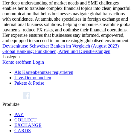
Her deep understanding of market needs and SME challenges
enables her to translate complex financial topics into clear, impactful
communication that helps businesses navigate global transactions
with confidence. At amnis, she specialises in foreign exchange and
international business solutions, helping companies streamline global
payments, reduce FX risks, and optimise their financial operations.
Her expertise ensures that businesses stay informed, empowered,
and equipped to succeed in an increasingly globalised environment.
Devisenkurse Schweizer Banken im Vergleich (August 2023)
Global Banking: Funktionen, Arten und Dienstleistungen
Loslegen
Konto eröffnen
Login
Als Kartenbenutzer registrieren
Live-Demo buchen
Pakete & Preise
Produkte
PAY
COLLECT
EXCHANGE
CARDS