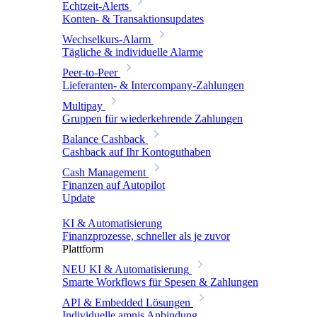
Echtzeit-Alerts
Konten- & Transaktionsupdates
Wechselkurs-Alarm
Tägliche & individuelle Alarme
Peer-to-Peer
Lieferanten- & Intercompany-Zahlungen
Multipay
Gruppen für wiederkehrende Zahlungen
Balance Cashback
Cashback auf Ihr Kontoguthaben
Cash Management
Finanzen auf Autopilot
Update
KI & Automatisierung
Finanzprozesse, schneller als je zuvor
Plattform
NEU
KI & Automatisierung
Smarte Workflows für Spesen & Zahlungen
API & Embedded Lösungen
Individuelle amnis Anbindung