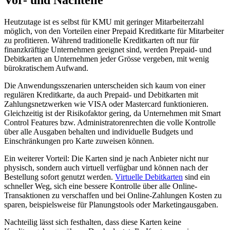
Vor- und Nachteile
Heutzutage ist es selbst für KMU mit geringer Mitarbeiterzahl
möglich, von den Vorteilen einer Prepaid Kreditkarte für Mitarbeiter
zu profitieren. Während traditionelle Kreditkarten oft nur für
finanzkräftige Unternehmen geeignet sind, werden Prepaid- und
Debitkarten an Unternehmen jeder Grösse vergeben, mit wenig
bürokratischem Aufwand.
Die Anwendungsszenarien unterscheiden sich kaum von einer
regulären Kreditkarte, da auch Prepaid- und Debitkarten mit
Zahlungsnetzwerken wie VISA oder Mastercard funktionieren.
Gleichzeitig ist der Risikofaktor gering, da Unternehmen mit Smart
Control Features bzw. Administratorenrechten die volle Kontrolle
über alle Ausgaben behalten und individuelle Budgets und
Einschränkungen pro Karte zuweisen können.
Ein weiterer Vorteil: Die Karten sind je nach Anbieter nicht nur
physisch, sondern auch virtuell verfügbar und können nach der
Bestellung sofort genutzt werden.
Virtuelle Debitkarten
sind ein
schneller Weg, sich eine bessere Kontrolle über alle Online-
Transaktionen zu verschaffen und bei Online-Zahlungen Kosten zu
sparen, beispielsweise für Planungstools oder Marketingausgaben.
Nachteilig lässt sich festhalten, dass diese Karten keine