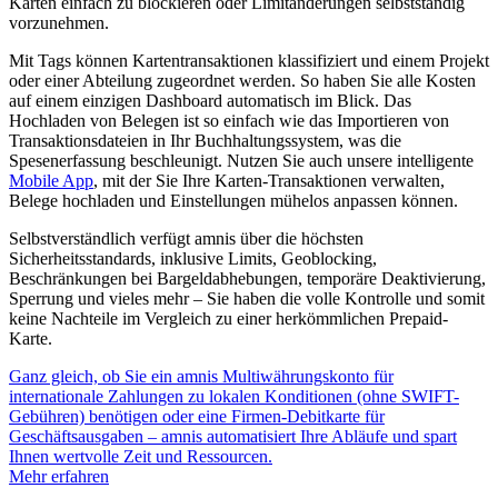
Karten einfach zu blockieren oder Limitänderungen selbstständig
vorzunehmen.
Mit Tags können Kartentransaktionen klassifiziert und einem Projekt
oder einer Abteilung zugeordnet werden. So haben Sie alle Kosten
auf einem einzigen Dashboard automatisch im Blick. Das
Hochladen von Belegen ist so einfach wie das Importieren von
Transaktionsdateien in Ihr Buchhaltungssystem, was die
Spesenerfassung beschleunigt. Nutzen Sie auch unsere intelligente
Mobile App
, mit der Sie Ihre Karten-Transaktionen verwalten,
Belege hochladen und Einstellungen mühelos anpassen können.
Selbstverständlich verfügt amnis über die höchsten
Sicherheitsstandards, inklusive Limits, Geoblocking,
Beschränkungen bei Bargeldabhebungen, temporäre Deaktivierung,
Sperrung und vieles mehr – Sie haben die volle Kontrolle und somit
keine Nachteile im Vergleich zu einer herkömmlichen Prepaid-
Karte.
Ganz gleich, ob Sie ein amnis Multiwährungskonto für
internationale Zahlungen zu lokalen Konditionen (ohne SWIFT-
Gebühren) benötigen oder eine Firmen-Debitkarte für
Geschäftsausgaben – amnis automatisiert Ihre Abläufe und spart
Ihnen wertvolle Zeit und Ressourcen.
Mehr erfahren