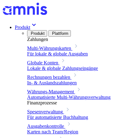
Produkt
Produkt
Plattform
Zahlungen
Multi-Währungskarten
Für lokale & globale Ausgaben
Globale Konten
Lokale & globale Zahlungseingänge
Rechnungen bezahlen
In- & Auslandszahlungen
Währungs-Management
Automatisierte Multi-Währungsverwaltung
Finanzprozesse
Spesenverwaltung
Für automatisierte Buchhaltung
Ausgabenkontrolle
Karten nach Team/Region