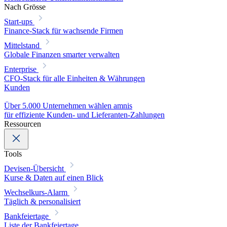
Nach Grösse
Start-ups
Finance-Stack für wachsende Firmen
Mittelstand
Globale Finanzen smarter verwalten
Enterprise
CFO-Stack für alle Einheiten & Währungen
Kunden
Über 5.000 Unternehmen wählen amnis
für effiziente Kunden- und Lieferanten-Zahlungen
Ressourcen
Tools
Devisen-Übersicht
Kurse & Daten auf einen Blick
Wechselkurs-Alarm
Täglich & personalisiert
Bankfeiertage
Liste der Bankfeiertage