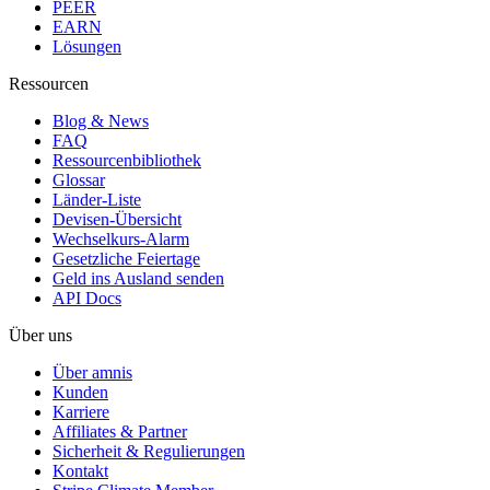
PEER
EARN
Lösungen
Ressourcen
Blog & News
FAQ
Ressourcenbibliothek
Glossar
Länder-Liste
Devisen-Übersicht
Wechselkurs-Alarm
Gesetzliche Feiertage
Geld ins Ausland senden
API Docs
Über uns
Über amnis
Kunden
Karriere
Affiliates & Partner
Sicherheit & Regulierungen
Kontakt