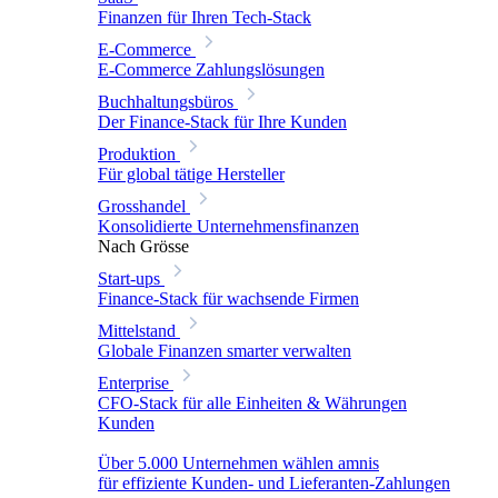
Finanzen für Ihren Tech-Stack
E-Commerce
E-Commerce Zahlungslösungen
Buchhaltungsbüros
Der Finance-Stack für Ihre Kunden
Produktion
Für global tätige Hersteller
Grosshandel
Konsolidierte Unternehmensfinanzen
Nach Grösse
Start-ups
Finance-Stack für wachsende Firmen
Mittelstand
Globale Finanzen smarter verwalten
Enterprise
CFO-Stack für alle Einheiten & Währungen
Kunden
Über 5.000 Unternehmen wählen amnis
für effiziente Kunden- und Lieferanten-Zahlungen