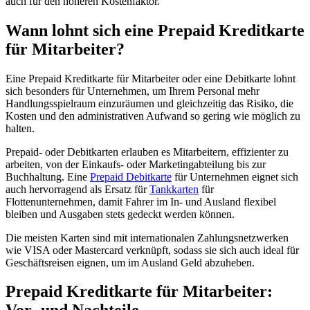
auch für den höheren Kostenfaktor.
Wann lohnt sich eine Prepaid Kreditkarte
für Mitarbeiter?
Eine Prepaid Kreditkarte für Mitarbeiter oder eine Debitkarte lohnt
sich besonders für Unternehmen, um Ihrem Personal mehr
Handlungsspielraum einzuräumen und gleichzeitig das Risiko, die
Kosten und den administrativen Aufwand so gering wie möglich zu
halten.
Prepaid- oder Debitkarten erlauben es Mitarbeitern, effizienter zu
arbeiten, von der Einkaufs- oder Marketingabteilung bis zur
Buchhaltung. Eine
Prepaid Debitkarte
für Unternehmen eignet sich
auch hervorragend als Ersatz für
Tankkarten
für
Flottenunternehmen, damit Fahrer im In- und Ausland flexibel
bleiben und Ausgaben stets gedeckt werden können.
Die meisten Karten sind mit internationalen Zahlungsnetzwerken
wie VISA oder Mastercard verknüpft, sodass sie sich auch ideal für
Geschäftsreisen eignen, um im Ausland Geld abzuheben.
Prepaid Kreditkarte für Mitarbeiter: