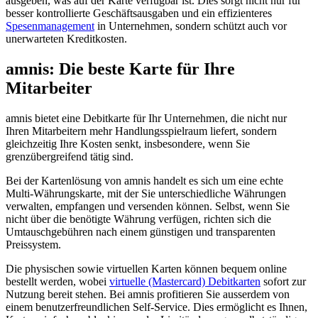
ausgeben, was auf der Karte verfügbar ist. Dies sorgt nicht nur für
besser kontrollierte Geschäftsausgaben und ein effizienteres
Spesenmanagement
in Unternehmen, sondern schützt auch vor
unerwarteten Kreditkosten.
amnis: Die beste Karte für Ihre
Mitarbeiter
amnis bietet eine Debitkarte für Ihr Unternehmen, die nicht nur
Ihren Mitarbeitern mehr Handlungsspielraum liefert, sondern
gleichzeitig Ihre Kosten senkt, insbesondere, wenn Sie
grenzübergreifend tätig sind.
Bei der Kartenlösung von amnis handelt es sich um eine echte
Multi-Währungskarte, mit der Sie unterschiedliche Währungen
verwalten, empfangen und versenden können. Selbst, wenn Sie
nicht über die benötigte Währung verfügen, richten sich die
Umtauschgebühren nach einem günstigen und transparenten
Preissystem.
Die physischen sowie virtuellen Karten können bequem online
bestellt werden, wobei
virtuelle (Mastercard) Debitkarten
sofort zur
Nutzung bereit stehen. Bei amnis profitieren Sie ausserdem von
einem benutzerfreundlichen Self-Service. Dies ermöglicht es Ihnen,