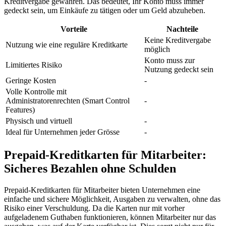
Kreditvergabe gewähren. Das bedeutet, Ihr Konto muss immer
gedeckt sein, um Einkäufe zu tätigen oder um Geld abzuheben.
Vorteile
Nachteile
Keine Kreditvergabe
Nutzung wie eine reguläre Kreditkarte
möglich
Konto muss zur
Limitiertes Risiko
Nutzung gedeckt sein
Geringe Kosten
-
Volle Kontrolle mit
Administratorenrechten (Smart Control
-
Features)
Physisch und virtuell
-
Ideal für Unternehmen jeder Grösse
-
Prepaid-Kreditkarten für Mitarbeiter:
Sicheres Bezahlen ohne Schulden
Prepaid-Kreditkarten für Mitarbeiter bieten Unternehmen eine
einfache und sichere Möglichkeit, Ausgaben zu verwalten, ohne das
Risiko einer Verschuldung. Da die Karten nur mit vorher
aufgeladenem Guthaben funktionieren, können Mitarbeiter nur das