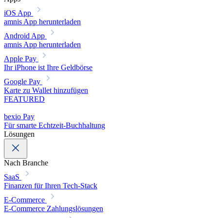
iOS App
amnis App herunterladen
Android App
amnis App herunterladen
Apple Pay
Ihr iPhone ist Ihre Geldbörse
Google Pay
Karte zu Wallet hinzufügen
FEATURED
bexio Pay
Für smarte Echtzeit-Buchhaltung
Lösungen
Nach Branche
SaaS
Finanzen für Ihren Tech-Stack
E-Commerce
E-Commerce Zahlungslösungen