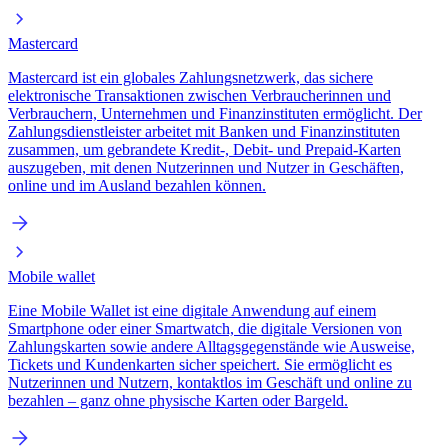
Mastercard
Mastercard ist ein globales Zahlungsnetzwerk, das sichere
elektronische Transaktionen zwischen Verbraucherinnen und
Verbrauchern, Unternehmen und Finanzinstituten ermöglicht. Der
Zahlungsdienstleister arbeitet mit Banken und Finanzinstituten
zusammen, um gebrandete Kredit-, Debit- und Prepaid-Karten
auszugeben, mit denen Nutzerinnen und Nutzer in Geschäften,
online und im Ausland bezahlen können.
Mobile wallet
Eine Mobile Wallet ist eine digitale Anwendung auf einem
Smartphone oder einer Smartwatch, die digitale Versionen von
Zahlungskarten sowie andere Alltagsgegenstände wie Ausweise,
Tickets und Kundenkarten sicher speichert. Sie ermöglicht es
Nutzerinnen und Nutzern, kontaktlos im Geschäft und online zu
bezahlen – ganz ohne physische Karten oder Bargeld.