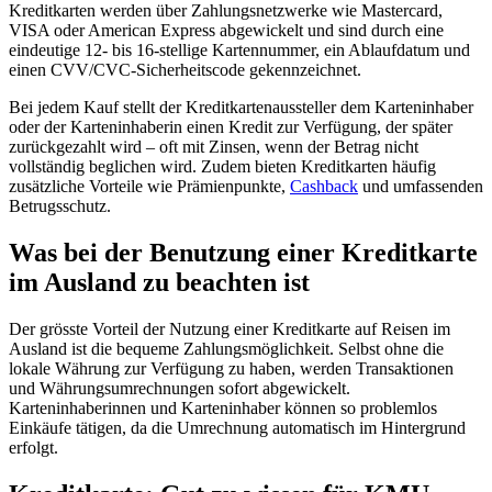
Kreditkarten werden über Zahlungsnetzwerke wie Mastercard,
VISA oder American Express abgewickelt und sind durch eine
eindeutige 12- bis 16-stellige Kartennummer, ein Ablaufdatum und
einen CVV/CVC-Sicherheitscode gekennzeichnet.
Bei jedem Kauf stellt der Kreditkartenaussteller dem Karteninhaber
oder der Karteninhaberin einen Kredit zur Verfügung, der später
zurückgezahlt wird – oft mit Zinsen, wenn der Betrag nicht
vollständig beglichen wird. Zudem bieten Kreditkarten häufig
zusätzliche Vorteile wie Prämienpunkte,
Cashback
und umfassenden
Betrugsschutz.
Was bei der Benutzung einer Kreditkarte
im Ausland zu beachten ist
Der grösste Vorteil der Nutzung einer Kreditkarte auf Reisen im
Ausland ist die bequeme Zahlungsmöglichkeit. Selbst ohne die
lokale Währung zur Verfügung zu haben, werden Transaktionen
und Währungsumrechnungen sofort abgewickelt.
Karteninhaberinnen und Karteninhaber können so problemlos
Einkäufe tätigen, da die Umrechnung automatisch im Hintergrund
erfolgt.