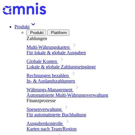
Produkt
Produkt
Plattform
Zahlungen
Multi-Währungskarten
Für lokale & globale Ausgaben
Globale Konten
Lokale & globale Zahlungseingänge
Rechnungen bezahlen
In- & Auslandszahlungen
Währungs-Management
Automatisierte Multi-Währungsverwaltung
Finanzprozesse
Spesenverwaltung
Für automatisierte Buchhaltung
Ausgabenkontrolle
Karten nach Team/Region