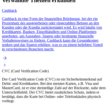
Verwandte Themen erkunden
Cashback
Cashback ist eine Form der finanziellen Belohnung, bei der ein
Prozentsatz des ausgegebenen oder eingezahlten Betrags an den
Kunden oder die Kundin zurückerstattet wird. Es wird häufig von
Kreditkarten, Banken, Einzelhändlern und Online-Plattformen
angeboten, um Ausgaben, Sparen oder bestimmte finanzielle
Verhaltensweisen zu fördern. Cashback kann die Gesamtkosten
senken und das Sparen erhöhen, was es zu einem beliebten Vorteil
in verschiedenen Branchen macht.
CVC (Card Verification Code)
Der Card Verification Code (CVC) ist ein Sicherheitsmerkmal auf
Debit- und Kreditkarten. Bei den meisten Karten, z.B. Visa und
MasterCard, ist er eine dreistellige Zahl auf der Rückseite, nahe dem
Unterschriftsfeld. Der CVC bietet zusätzlichen Schutz, indem er
bestätigt, dass die Karte bei Online- oder Telefonkäufen physisch
vorliegt.