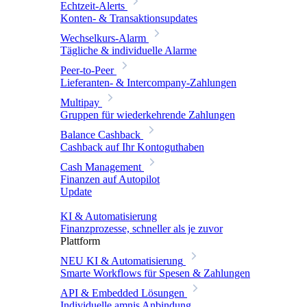
Echtzeit-Alerts
Konten- & Transaktionsupdates
Wechselkurs-Alarm
Tägliche & individuelle Alarme
Peer-to-Peer
Lieferanten- & Intercompany-Zahlungen
Multipay
Gruppen für wiederkehrende Zahlungen
Balance Cashback
Cashback auf Ihr Kontoguthaben
Cash Management
Finanzen auf Autopilot
Update
KI & Automatisierung
Finanzprozesse, schneller als je zuvor
Plattform
NEU
KI & Automatisierung
Smarte Workflows für Spesen & Zahlungen
API & Embedded Lösungen
Individuelle amnis Anbindung