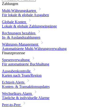
Zahlungen
Multi-Währungskarten
Für lokale & globale Ausgaben
Globale Konten
Lokale & globale Zahlungseingänge
Rechnungen bezahlen
In- & Auslandszahlungen
Währungs-Management
Automatisierte Multi-Währungsverwaltung
Finanzprozesse
Spesenverwaltung
Für automatisierte Buchhaltung
Ausgabenkontrolle
Karten nach Team/Region
Echtzeit-Alerts
Konten- & Transaktionsupdates
Wechselkurs-Alarm
Tägliche & individuelle Alarme
Peer-to-Peer