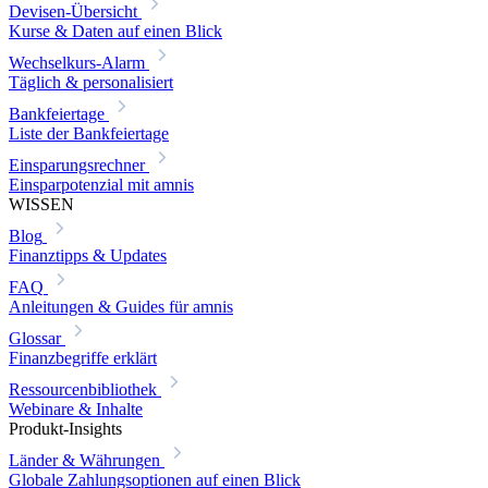
Devisen-Übersicht
Kurse & Daten auf einen Blick
Wechselkurs-Alarm
Täglich & personalisiert
Bankfeiertage
Liste der Bankfeiertage
Einsparungsrechner
Einsparpotenzial mit amnis
WISSEN
Blog
Finanztipps & Updates
FAQ
Anleitungen & Guides für amnis
Glossar
Finanzbegriffe erklärt
Ressourcenbibliothek
Webinare & Inhalte
Produkt-Insights
Länder & Währungen
Globale Zahlungsoptionen auf einen Blick