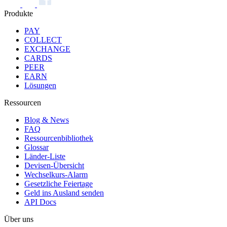
Produkte
PAY
COLLECT
EXCHANGE
CARDS
PEER
EARN
Lösungen
Ressourcen
Blog & News
FAQ
Ressourcenbibliothek
Glossar
Länder-Liste
Devisen-Übersicht
Wechselkurs-Alarm
Gesetzliche Feiertage
Geld ins Ausland senden
API Docs
Über uns