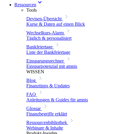
Ressourcen
Tools
Devisen-Übersicht
Kurse & Daten auf einen Blick
Wechselkurs-Alarm
Täglich & personalisiert
Bankfeiertage
Liste der Bankfeiertage
Einsparungsrechner
Einsparpotenzial mit amnis
WISSEN
Blog
Finanztipps & Updates
FAQ
Anleitungen & Guides für amnis
Glossar
Finanzbegriffe erklärt
Ressourcenbibliothek
Webinare & Inhalte
Produkt-Insights