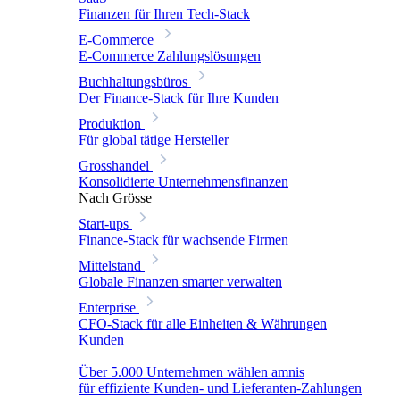
Finanzen für Ihren Tech-Stack
E-Commerce
E-Commerce Zahlungslösungen
Buchhaltungsbüros
Der Finance-Stack für Ihre Kunden
Produktion
Für global tätige Hersteller
Grosshandel
Konsolidierte Unternehmensfinanzen
Nach Grösse
Start-ups
Finance-Stack für wachsende Firmen
Mittelstand
Globale Finanzen smarter verwalten
Enterprise
CFO-Stack für alle Einheiten & Währungen
Kunden
Über 5.000 Unternehmen wählen amnis
für effiziente Kunden- und Lieferanten-Zahlungen