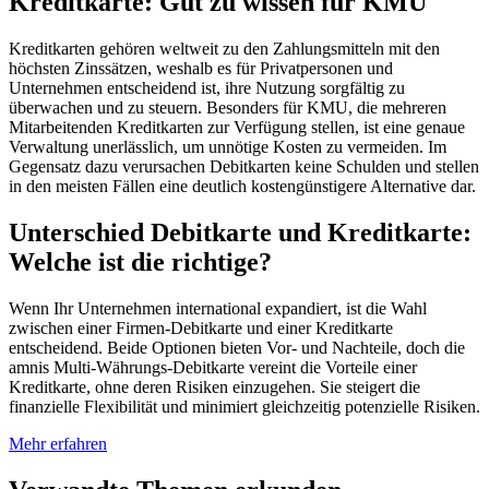
Kreditkarte: Gut zu wissen für KMU
Kreditkarten gehören weltweit zu den Zahlungsmitteln mit den
höchsten Zinssätzen, weshalb es für Privatpersonen und
Unternehmen entscheidend ist, ihre Nutzung sorgfältig zu
überwachen und zu steuern. Besonders für KMU, die mehreren
Mitarbeitenden Kreditkarten zur Verfügung stellen, ist eine genaue
Verwaltung unerlässlich, um unnötige Kosten zu vermeiden. Im
Gegensatz dazu verursachen Debitkarten keine Schulden und stellen
in den meisten Fällen eine deutlich kostengünstigere Alternative dar.
Unterschied Debitkarte und Kreditkarte:
Welche ist die richtige?
Wenn Ihr Unternehmen international expandiert, ist die Wahl
zwischen einer Firmen-Debitkarte und einer Kreditkarte
entscheidend. Beide Optionen bieten Vor- und Nachteile, doch die
amnis Multi-Währungs-Debitkarte vereint die Vorteile einer
Kreditkarte, ohne deren Risiken einzugehen. Sie steigert die
finanzielle Flexibilität und minimiert gleichzeitig potenzielle Risiken.
Mehr erfahren