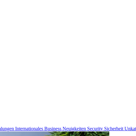
ahlungen
Internationales Business
Neuigkeiten
Security
Sicherheit
Unkat