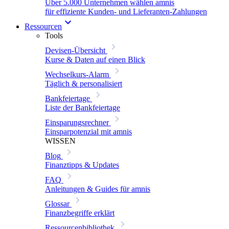
Über 5.000 Unternehmen wählen amnis
für effiziente Kunden- und Lieferanten-Zahlungen
Ressourcen
Tools
Devisen-Übersicht
Kurse & Daten auf einen Blick
Wechselkurs-Alarm
Täglich & personalisiert
Bankfeiertage
Liste der Bankfeiertage
Einsparungsrechner
Einsparpotenzial mit amnis
WISSEN
Blog
Finanztipps & Updates
FAQ
Anleitungen & Guides für amnis
Glossar
Finanzbegriffe erklärt
Ressourcenbibliothek