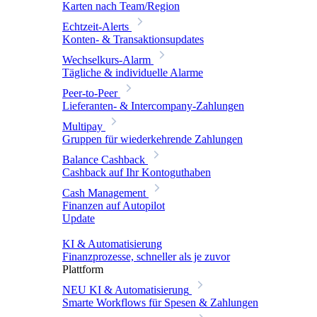
Karten nach Team/Region
Echtzeit-Alerts
Konten- & Transaktionsupdates
Wechselkurs-Alarm
Tägliche & individuelle Alarme
Peer-to-Peer
Lieferanten- & Intercompany-Zahlungen
Multipay
Gruppen für wiederkehrende Zahlungen
Balance Cashback
Cashback auf Ihr Kontoguthaben
Cash Management
Finanzen auf Autopilot
Update
KI & Automatisierung
Finanzprozesse, schneller als je zuvor
Plattform
NEU
KI & Automatisierung
Smarte Workflows für Spesen & Zahlungen