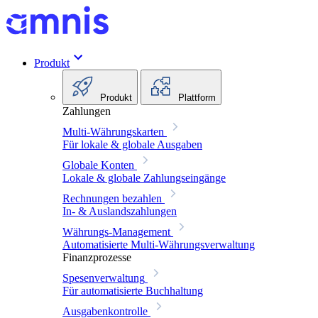
Produkt
Produkt
Plattform
Zahlungen
Multi-Währungskarten
Für lokale & globale Ausgaben
Globale Konten
Lokale & globale Zahlungseingänge
Rechnungen bezahlen
In- & Auslandszahlungen
Währungs-Management
Automatisierte Multi-Währungsverwaltung
Finanzprozesse
Spesenverwaltung
Für automatisierte Buchhaltung
Ausgabenkontrolle