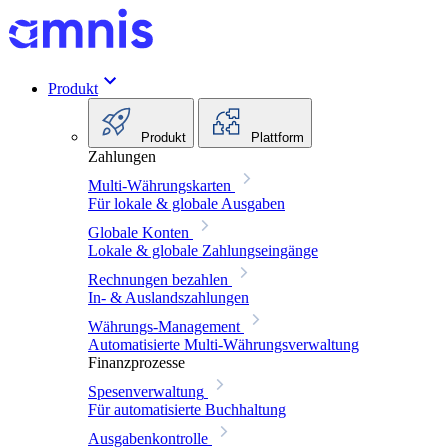
Produkt
Produkt
Plattform
Zahlungen
Multi-Währungskarten
Für lokale & globale Ausgaben
Globale Konten
Lokale & globale Zahlungseingänge
Rechnungen bezahlen
In- & Auslandszahlungen
Währungs-Management
Automatisierte Multi-Währungsverwaltung
Finanzprozesse
Spesenverwaltung
Für automatisierte Buchhaltung
Ausgabenkontrolle