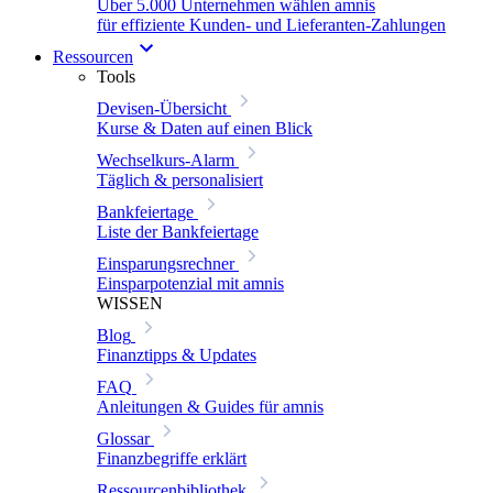
Über 5.000 Unternehmen wählen amnis
für effiziente Kunden- und Lieferanten-Zahlungen
Ressourcen
Tools
Devisen-Übersicht
Kurse & Daten auf einen Blick
Wechselkurs-Alarm
Täglich & personalisiert
Bankfeiertage
Liste der Bankfeiertage
Einsparungsrechner
Einsparpotenzial mit amnis
WISSEN
Blog
Finanztipps & Updates
FAQ
Anleitungen & Guides für amnis
Glossar
Finanzbegriffe erklärt
Ressourcenbibliothek