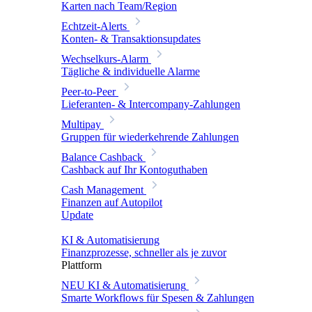
Karten nach Team/Region
Echtzeit-Alerts
Konten- & Transaktionsupdates
Wechselkurs-Alarm
Tägliche & individuelle Alarme
Peer-to-Peer
Lieferanten- & Intercompany-Zahlungen
Multipay
Gruppen für wiederkehrende Zahlungen
Balance Cashback
Cashback auf Ihr Kontoguthaben
Cash Management
Finanzen auf Autopilot
Update
KI & Automatisierung
Finanzprozesse, schneller als je zuvor
Plattform
NEU
KI & Automatisierung
Smarte Workflows für Spesen & Zahlungen