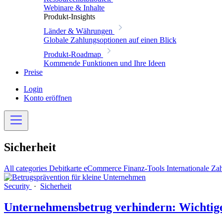
Webinare & Inhalte
Produkt-Insights
Länder & Währungen
Globale Zahlungsoptionen auf einen Blick
Produkt-Roadmap
Kommende Funktionen und Ihre Ideen
Preise
Login
Konto eröffnen
Sicherheit
All categories
Debitkarte
eCommerce
Finanz-Tools
Internationale Z
Security
·
Sicherheit
Unternehmensbetrug verhindern: Wichtige