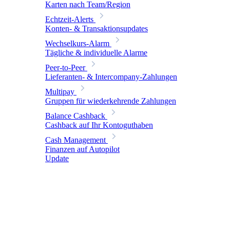
Karten nach Team/Region
Echtzeit-Alerts
Konten- & Transaktionsupdates
Wechselkurs-Alarm
Tägliche & individuelle Alarme
Peer-to-Peer
Lieferanten- & Intercompany-Zahlungen
Multipay
Gruppen für wiederkehrende Zahlungen
Balance Cashback
Cashback auf Ihr Kontoguthaben
Cash Management
Finanzen auf Autopilot
Update