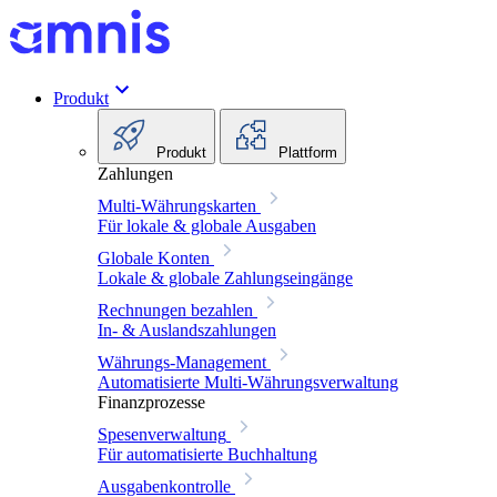
Produkt
Produkt
Plattform
Zahlungen
Multi-Währungskarten
Für lokale & globale Ausgaben
Globale Konten
Lokale & globale Zahlungseingänge
Rechnungen bezahlen
In- & Auslandszahlungen
Währungs-Management
Automatisierte Multi-Währungsverwaltung
Finanzprozesse
Spesenverwaltung
Für automatisierte Buchhaltung
Ausgabenkontrolle