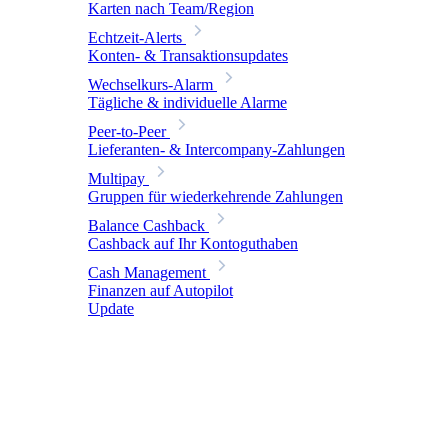
Karten nach Team/Region
Echtzeit-Alerts
Konten- & Transaktionsupdates
Wechselkurs-Alarm
Tägliche & individuelle Alarme
Peer-to-Peer
Lieferanten- & Intercompany-Zahlungen
Multipay
Gruppen für wiederkehrende Zahlungen
Balance Cashback
Cashback auf Ihr Kontoguthaben
Cash Management
Finanzen auf Autopilot
Update