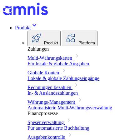
Produkt
Produkt
Plattform
Zahlungen
Multi-Währungskarten
Für lokale & globale Ausgaben
Globale Konten
Lokale & globale Zahlungseingänge
Rechnungen bezahlen
In- & Auslandszahlungen
Währungs-Management
Automatisierte Multi-Währungsverwaltung
Finanzprozesse
Spesenverwaltung
Für automatisierte Buchhaltung
Ausgabenkontrolle