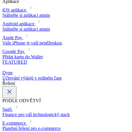
Aplikace
iOS aplikace
Stáhněte si aplikaci amnis
Android aplikace
Stáhněte si aplikaci amnis
Apple Pay
Vaše iPhone je vaší peněženkou
Google Pay
Přidat kartu do Wallet
FEATURED
Dype
Účtování výdajů v reálném čase
Řešení
PODLE ODVĚTVÍ
SaaS
Finance pro váš technologický stack
E-commerce
Platební řešení pro e-commerce