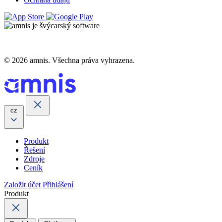
© 2026 amnis. Všechna práva vyhrazena.
cz
Produkt
Řešení
Zdroje
Ceník
Založit účet
Přihlášení
Produkt