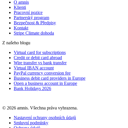
O amnis
Klienti
Pracovní pozice
Partnerský program
Bezpečnost & Předpisy
Kontakt
Stripe Climate dohoda
Z našeho blogu
Virtual card for subscriptions
Credit or debit card abroad
Wire transfer vs bank transfer
Virtual IBAN account
PayPal currency conversion fee
Business debit card providers in Europe
Open a business account in Europe
Bank Holidays 2026
© 2026 amnis. Všechna práva vyhrazena.
Nastavení ochrany osobních údajů
Smluvní podmínky
Ochrana údajů