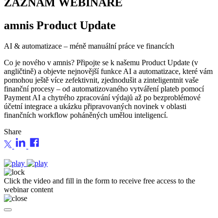
ZÁZNAM WEBINÁŘE
amnis
Product Update
AI & automatizace – méně manuální práce ve financích
Co je nového v amnis? Připojte se k našemu Product Update (v
angličtině) a objevte nejnovější funkce AI a automatizace, které vám
pomohou ještě více zefektivnit, zjednodušit a zinteligentnit vaše
finanční procesy – od automatizovaného vytváření plateb pomocí
Payment AI a chytrého zpracování výdajů až po bezproblémové
účetní integrace a ukázku připravovaných novinek v oblasti
finančních workflow poháněných umělou inteligencí.
Share
Click the video and fill in the form to receive free access to the
webinar content