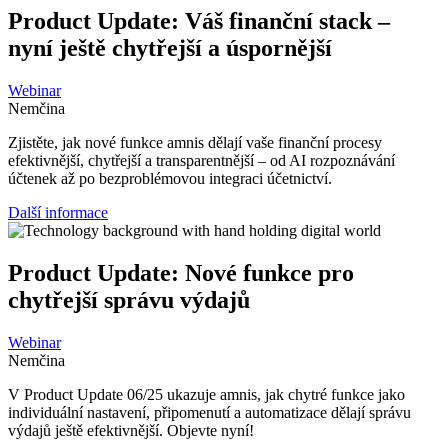
Product Update: Váš finanční stack –
nyní ještě chytřejší a úspornější
Webinar
Nemčina
Zjistěte, jak nové funkce amnis dělají vaše finanční procesy
efektivnější, chytřejší a transparentnější – od AI rozpoznávání
účtenek až po bezproblémovou integraci účetnictví.
Další informace
Product Update: Nové funkce pro
chytřejší správu výdajů
Webinar
Nemčina
V Product Update 06/25 ukazuje amnis, jak chytré funkce jako
individuální nastavení, připomenutí a automatizace dělají správu
výdajů ještě efektivnější. Objevte nyní!