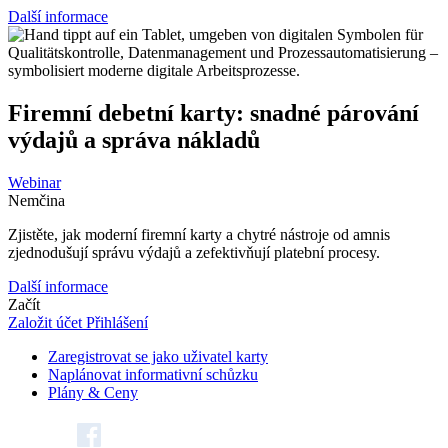
Další informace
Firemní debetní karty: snadné párování
výdajů a správa nákladů
Webinar
Nemčina
Zjistěte, jak moderní firemní karty a chytré nástroje od amnis
zjednodušují správu výdajů a zefektivňují platební procesy.
Další informace
Začít
Založit účet
Přihlášení
Zaregistrovat se jako uživatel karty
Naplánovat informativní schůzku
Plány & Ceny