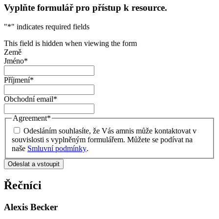
Vyplňte formulář pro přístup k resource.
"
*
" indicates required fields
This field is hidden when viewing the form
Země
Jméno
*
Příjmení
*
Obchodní email
*
Agreement
*
Odesláním souhlasíte, že Vás amnis může kontaktovat v
souvislosti s vyplněným formulářem. Můžete se podívat na
naše
Smluvní podmínky
.
Řečníci
Alexis Becker