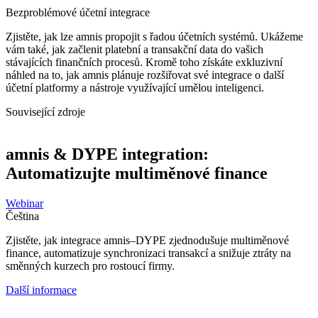
Bezproblémové účetní integrace
Zjistěte, jak lze amnis propojit s řadou účetních systémů. Ukážeme
vám také, jak začlenit platební a transakční data do vašich
stávajících finančních procesů. Kromě toho získáte exkluzivní
náhled na to, jak amnis plánuje rozšiřovat své integrace o další
účetní platformy a nástroje využívající umělou inteligenci.
Související zdroje
amnis & DYPE integration:
Automatizujte multiměnové finance
Webinar
Čeština
Zjistěte, jak integrace amnis–DYPE zjednodušuje multiměnové
finance, automatizuje synchronizaci transakcí a snižuje ztráty na
směnných kurzech pro rostoucí firmy.
Další informace