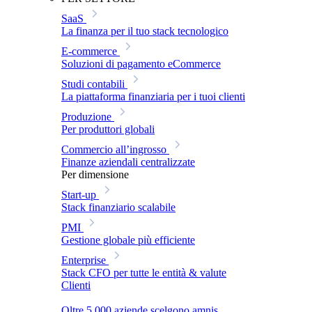
SaaS
La finanza per il tuo stack tecnologico
E-commerce
Soluzioni di pagamento eCommerce
Studi contabili
La piattaforma finanziaria per i tuoi clienti
Produzione
Per produttori globali
Commercio all’ingrosso
Finanze aziendali centralizzate
Per dimensione
Start-up
Stack finanziario scalabile
PMI
Gestione globale più efficiente
Enterprise
Stack CFO per tutte le entità & valute
Clienti
Oltre 5.000 aziende scelgono amnis