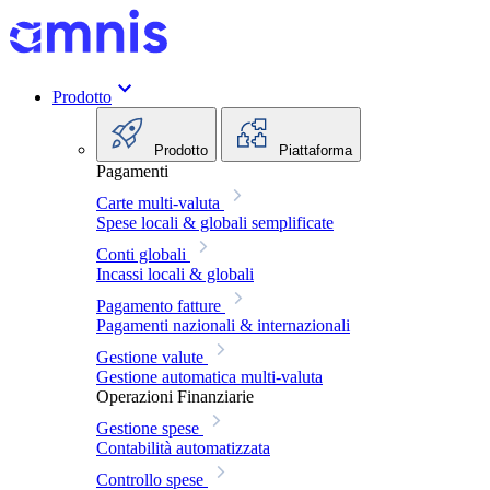
Prodotto
Prodotto
Piattaforma
Pagamenti
Carte multi-valuta
Spese locali & globali semplificate
Conti globali
Incassi locali & globali
Pagamento fatture
Pagamenti nazionali & internazionali
Gestione valute
Gestione automatica multi-valuta
Operazioni Finanziarie
Gestione spese
Contabilità automatizzata
Controllo spese