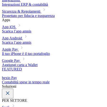
Integrazioni
Integrazioni ERP & contabilità
Sicurezza & Regolamenti
Progettato per fiducia e trasparenza
Apps
App iOS
Scarica l’app amnis
App Android
Scarica l’app amnis
Apple Pay
Il tuo iPhone è il tuo portafoglio
Google Pay
Aggiungi carta a Wallet
FEATURED
bexio Pay
Contabilità spese in tempo reale
Soluzioni
PER SETTORE