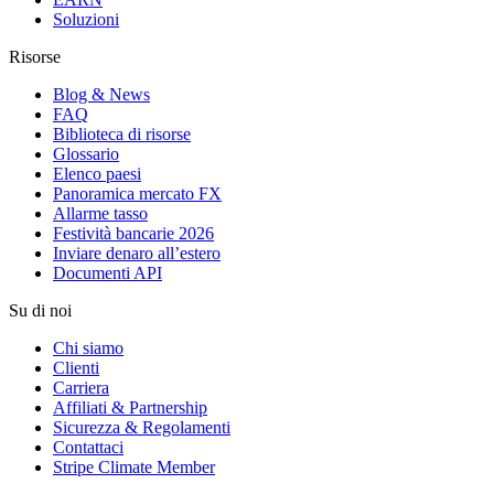
Soluzioni
Risorse
Blog & News
FAQ
Biblioteca di risorse
Glossario
Elenco paesi
Panoramica mercato FX
Allarme tasso
Festività bancarie 2026
Inviare denaro all’estero
Documenti API
Su di noi
Chi siamo
Clienti
Carriera
Affiliati & Partnership
Sicurezza & Regolamenti
Contattaci
Stripe Climate Member