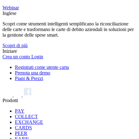
Webinar
Inglese
Scopri come strumenti intelligenti semplificano la riconciliazione
delle carte e trasformano le carte di debito aziendali in soluzioni per
la gestione delle spese smart.
Scopri di più
Iniziare
Crea un conto
Login
Registrati come utente carta
Prenota una demo
Piani & Prezzi
Prodotti
PAY
COLLECT
EXCHANGE
CARDS
PEER
EARN