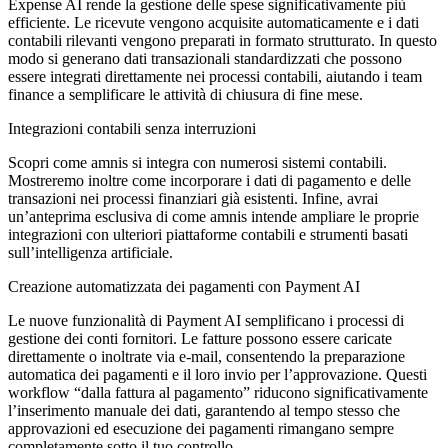
Expense AI rende la gestione delle spese significativamente più
efficiente. Le ricevute vengono acquisite automaticamente e i dati
contabili rilevanti vengono preparati in formato strutturato. In questo
modo si generano dati transazionali standardizzati che possono
essere integrati direttamente nei processi contabili, aiutando i team
finance a semplificare le attività di chiusura di fine mese.
Integrazioni contabili senza interruzioni
Scopri come amnis si integra con numerosi sistemi contabili.
Mostreremo inoltre come incorporare i dati di pagamento e delle
transazioni nei processi finanziari già esistenti. Infine, avrai
un’anteprima esclusiva di come amnis intende ampliare le proprie
integrazioni con ulteriori piattaforme contabili e strumenti basati
sull’intelligenza artificiale.
Creazione automatizzata dei pagamenti con Payment AI
Le nuove funzionalità di Payment AI semplificano i processi di
gestione dei conti fornitori. Le fatture possono essere caricate
direttamente o inoltrate via e-mail, consentendo la preparazione
automatica dei pagamenti e il loro invio per l’approvazione. Questi
workflow “dalla fattura al pagamento” riducono significativamente
l’inserimento manuale dei dati, garantendo al tempo stesso che
approvazioni ed esecuzione dei pagamenti rimangano sempre
completamente sotto il tuo controllo.