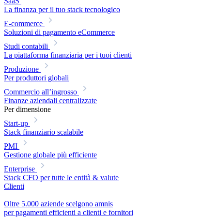
SaaS
La finanza per il tuo stack tecnologico
E-commerce
Soluzioni di pagamento eCommerce
Studi contabili
La piattaforma finanziaria per i tuoi clienti
Produzione
Per produttori globali
Commercio all’ingrosso
Finanze aziendali centralizzate
Per dimensione
Start-up
Stack finanziario scalabile
PMI
Gestione globale più efficiente
Enterprise
Stack CFO per tutte le entità & valute
Clienti
Oltre 5.000 aziende scelgono amnis
per pagamenti efficienti a clienti e fornitori