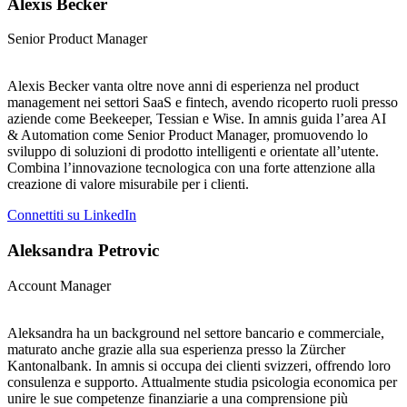
Alexis Becker
Senior Product Manager
Alexis Becker vanta oltre nove anni di esperienza nel product
management nei settori SaaS e fintech, avendo ricoperto ruoli presso
aziende come Beekeeper, Tessian e Wise. In amnis guida l’area AI
& Automation come Senior Product Manager, promuovendo lo
sviluppo di soluzioni di prodotto intelligenti e orientate all’utente.
Combina l’innovazione tecnologica con una forte attenzione alla
creazione di valore misurabile per i clienti.
Connettiti su LinkedIn
Aleksandra Petrovic
Account Manager
Aleksandra ha un background nel settore bancario e commerciale,
maturato anche grazie alla sua esperienza presso la Zürcher
Kantonalbank. In amnis si occupa dei clienti svizzeri, offrendo loro
consulenza e supporto. Attualmente studia psicologia economica per
unire le sue competenze finanziarie a una comprensione più