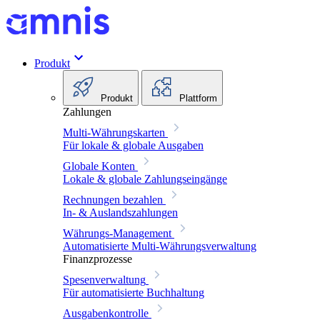
Produkt
Produkt
Plattform
Zahlungen
Multi-Währungskarten
Für lokale & globale Ausgaben
Globale Konten
Lokale & globale Zahlungseingänge
Rechnungen bezahlen
In- & Auslandszahlungen
Währungs-Management
Automatisierte Multi-Währungsverwaltung
Finanzprozesse
Spesenverwaltung
Für automatisierte Buchhaltung
Ausgabenkontrolle