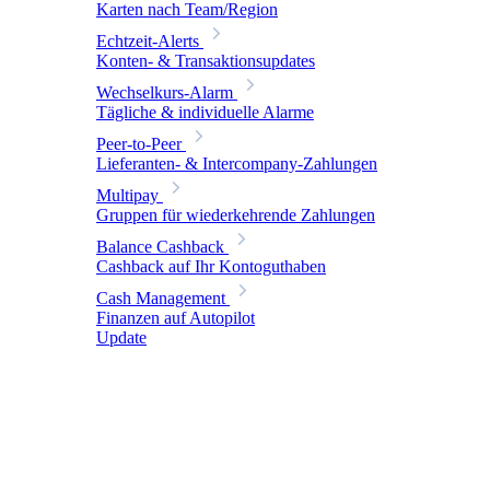
Karten nach Team/Region
Echtzeit-Alerts
Konten- & Transaktionsupdates
Wechselkurs-Alarm
Tägliche & individuelle Alarme
Peer-to-Peer
Lieferanten- & Intercompany-Zahlungen
Multipay
Gruppen für wiederkehrende Zahlungen
Balance Cashback
Cashback auf Ihr Kontoguthaben
Cash Management
Finanzen auf Autopilot
Update