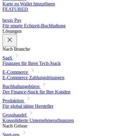
Karte zu Wallet hinzufügen
FEATURED
bexio Pay
Für smarte Echtzeit-Buchhaltung
Lösungen
Nach Branche
SaaS
Finanzen für Ihren Tech-Stack
E-Commerce
E-Commerce Zahlungslösungen
Buchhaltungsbüros
Der Finance-Stack für Ihre Kunden
Produktion
Für global tätige Hersteller
Grosshandel
Konsolidierte Unternehmensfinanzen
Nach Grösse
Start-ups