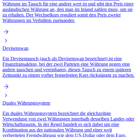
Währung im Tausch für eine andere wert ist und gibt den Preis einer
ausländischen Währung an, den man im Inland zahlen muss, um sie
zu erhalten. Der Wechselkurs reguliert somit den Preis zweier
Währungen im Verhältnis zueinander.
Devisenswap
Ein Devisentausch (auch als Devisenswap bezeichnet) ist eine
Finanztransaktion, bei der zwei Parteien eine Währung gegen eine
andere tauschen und vereinbaren, diesen Tausch zu einem späteren
Zeitpunkt zu einem vorher festgelegten Kurs rückgängig zu machen.
Duales Währungssystem
Ein duales Währungssystem bezeichnet die gleichzeitige
Verwendung von zwei Währungen innerhalb desselben Landes oder
Wirtschaftsraums. In der Regel handelt es sich dabei um eine
Kombination aus der nationalen Währung und einer weit
verbreiteten Fremdwährung wie dem US-Dollar oder dem Euro.