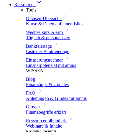
Ressourcen
Tools
Devisen-Übersicht
Kurse & Daten auf einen Blick
Wechselkurs-Alarm
Täglich & personalisiert
Bankfeiertage
Liste der Bankfeiertage
Einsparungsrechner
Einsparpotenzial mit amnis
WISSEN
Blog
Finanztipps & Updates
FAQ
Anleitungen & Guides für amnis
Glossar
Finanzbegriffe erklärt
Ressourcenbibliothek
Webinare & Inhalte
Produkt-Insights