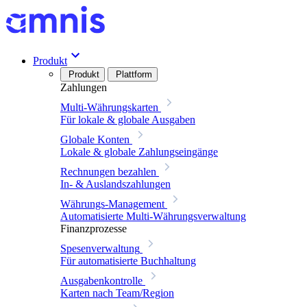
Produkt
Produkt
Plattform
Zahlungen
Multi-Währungskarten
Für lokale & globale Ausgaben
Globale Konten
Lokale & globale Zahlungseingänge
Rechnungen bezahlen
In- & Auslandszahlungen
Währungs-Management
Automatisierte Multi-Währungsverwaltung
Finanzprozesse
Spesenverwaltung
Für automatisierte Buchhaltung
Ausgabenkontrolle
Karten nach Team/Region