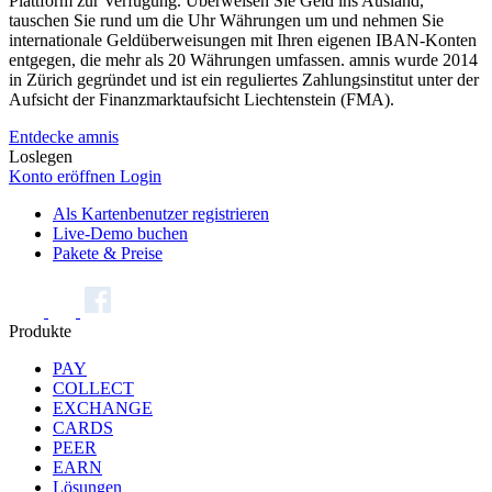
Plattform zur Verfügung. Überweisen Sie Geld ins Ausland,
tauschen Sie rund um die Uhr Währungen um und nehmen Sie
internationale Geldüberweisungen mit Ihren eigenen IBAN-Konten
entgegen, die mehr als 20 Währungen umfassen. amnis wurde 2014
in Zürich gegründet und ist ein reguliertes Zahlungsinstitut unter der
Aufsicht der Finanzmarktaufsicht Liechtenstein (FMA).
Entdecke amnis
Loslegen
Konto eröffnen
Login
Als Kartenbenutzer registrieren
Live-Demo buchen
Pakete & Preise
Produkte
PAY
COLLECT
EXCHANGE
CARDS
PEER
EARN
Lösungen