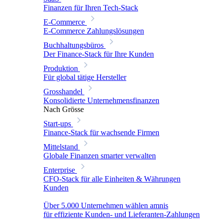
Finanzen für Ihren Tech-Stack
E-Commerce
E-Commerce Zahlungslösungen
Buchhaltungsbüros
Der Finance-Stack für Ihre Kunden
Produktion
Für global tätige Hersteller
Grosshandel
Konsolidierte Unternehmensfinanzen
Nach Grösse
Start-ups
Finance-Stack für wachsende Firmen
Mittelstand
Globale Finanzen smarter verwalten
Enterprise
CFO-Stack für alle Einheiten & Währungen
Kunden
Über 5.000 Unternehmen wählen amnis
für effiziente Kunden- und Lieferanten-Zahlungen