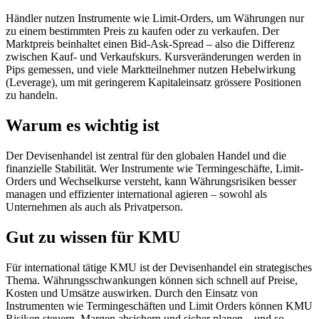
Händler nutzen Instrumente wie Limit-Orders, um Währungen nur
zu einem bestimmten Preis zu kaufen oder zu verkaufen. Der
Marktpreis beinhaltet einen Bid-Ask-Spread – also die Differenz
zwischen Kauf- und Verkaufskurs. Kursveränderungen werden in
Pips gemessen, und viele Marktteilnehmer nutzen Hebelwirkung
(Leverage), um mit geringerem Kapitaleinsatz grössere Positionen
zu handeln.
Warum es wichtig ist
Der Devisenhandel ist zentral für den globalen Handel und die
finanzielle Stabilität. Wer Instrumente wie Termingeschäfte, Limit-
Orders und Wechselkurse versteht, kann Währungsrisiken besser
managen und effizienter international agieren – sowohl als
Unternehmen als auch als Privatperson.
Gut zu wissen für KMU
Für international tätige KMU ist der Devisenhandel ein strategisches
Thema. Währungsschwankungen können sich schnell auf Preise,
Kosten und Umsätze auswirken. Durch den Einsatz von
Instrumenten wie Termingeschäften und Limit Orders können KMU
Risiken steuern, Margen absichern und sicher planen – und so