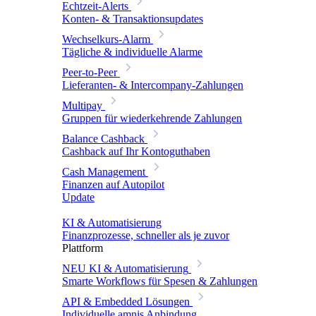
Echtzeit-Alerts
Konten- & Transaktionsupdates
Wechselkurs-Alarm
Tägliche & individuelle Alarme
Peer-to-Peer
Lieferanten- & Intercompany-Zahlungen
Multipay
Gruppen für wiederkehrende Zahlungen
Balance Cashback
Cashback auf Ihr Kontoguthaben
Cash Management
Finanzen auf Autopilot
Update
KI & Automatisierung
Finanzprozesse, schneller als je zuvor
Plattform
NEU
KI & Automatisierung
Smarte Workflows für Spesen & Zahlungen
API & Embedded Lösungen
Individuelle amnis Anbindung