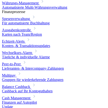
Währungs-Management
Automatisierte Multi-Währungsverwaltung
Finanzprozesse
Spesenverwaltung
Für automatisierte Buchhaltung
Ausgabenkontrolle
Karten nach Team/Region
Echtzeit-Alerts
Konten- & Transaktionsupdates
Wechselkurs-Alarm
Tägliche & individuelle Alarme
Peer-to-Peer
Lieferanten- & Intercompany-Zahlungen
Multipay
Gruppen für wiederkehrende Zahlungen
Balance Cashback
Cashback auf Ihr Kontoguthaben
Cash Management
Finanzen auf Autopilot
Update