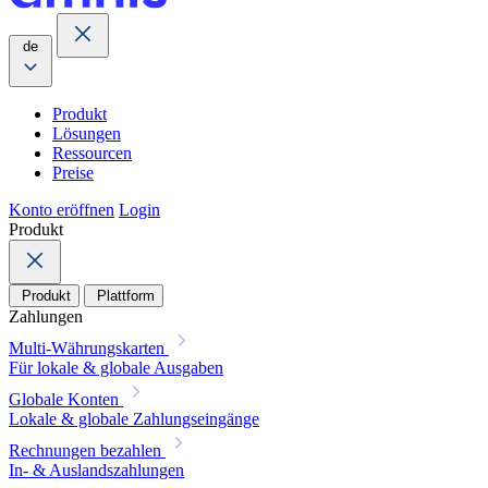
de
Produkt
Lösungen
Ressourcen
Preise
Konto eröffnen
Login
Produkt
Produkt
Plattform
Zahlungen
Multi-Währungskarten
Für lokale & globale Ausgaben
Globale Konten
Lokale & globale Zahlungseingänge
Rechnungen bezahlen
In- & Auslandszahlungen