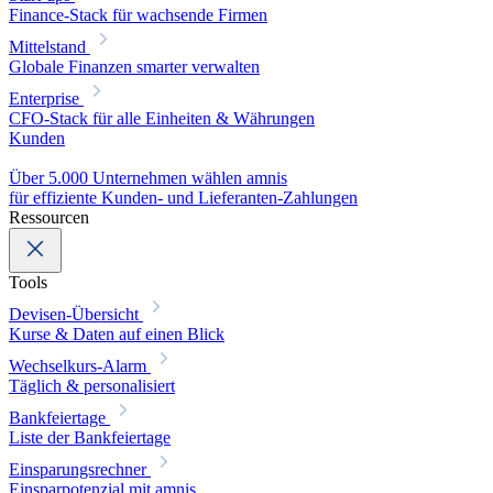
Finance-Stack für wachsende Firmen
Mittelstand
Globale Finanzen smarter verwalten
Enterprise
CFO-Stack für alle Einheiten & Währungen
Kunden
Über 5.000 Unternehmen wählen amnis
für effiziente Kunden- und Lieferanten-Zahlungen
Ressourcen
Tools
Devisen-Übersicht
Kurse & Daten auf einen Blick
Wechselkurs-Alarm
Täglich & personalisiert
Bankfeiertage
Liste der Bankfeiertage
Einsparungsrechner
Einsparpotenzial mit amnis