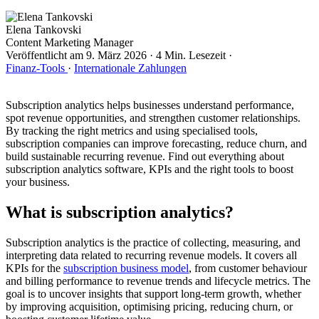
Elena Tankovski
Content Marketing Manager
Veröffentlicht am
9. März 2026
·
4 Min. Lesezeit
·
Finanz-Tools
·
Internationale Zahlungen
Subscription analytics helps businesses understand performance,
spot revenue opportunities, and strengthen customer relationships.
By tracking the right metrics and using specialised tools,
subscription companies can improve forecasting, reduce churn, and
build sustainable recurring revenue. Find out everything about
subscription analytics software, KPIs and the right tools to boost
your business.
What is subscription analytics?
Subscription analytics is the practice of collecting, measuring, and
interpreting data related to recurring revenue models. It covers all
KPIs for the
subscription business model
, from customer behaviour
and billing performance to revenue trends and lifecycle metrics. The
goal is to uncover insights that support long-term growth, whether
by improving acquisition, optimising pricing, reducing churn, or