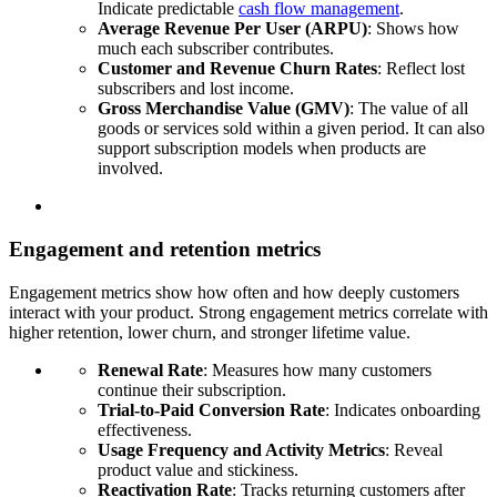
Indicate predictable
cash flow management
.
Average Revenue Per User (ARPU)
: Shows how
much each subscriber contributes.
Customer and Revenue Churn Rates
: Reflect lost
subscribers and lost income.
Gross Merchandise Value (GMV)
: The value of all
goods or services sold within a given period. It can also
support subscription models when products are
involved.
Engagement and retention metrics
Engagement metrics show how often and how deeply customers
interact with your product. Strong engagement metrics correlate with
higher retention, lower churn, and stronger lifetime value.
Renewal Rate
: Measures how many customers
continue their subscription.
Trial-to-Paid Conversion Rate
: Indicates onboarding
effectiveness.
Usage Frequency and Activity Metrics
: Reveal
product value and stickiness.
Reactivation Rate
: Tracks returning customers after