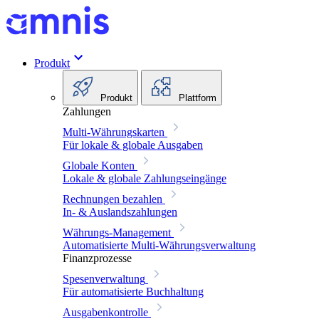
Produkt
Produkt
Plattform
Zahlungen
Multi-Währungskarten
Für lokale & globale Ausgaben
Globale Konten
Lokale & globale Zahlungseingänge
Rechnungen bezahlen
In- & Auslandszahlungen
Währungs-Management
Automatisierte Multi-Währungsverwaltung
Finanzprozesse
Spesenverwaltung
Für automatisierte Buchhaltung
Ausgabenkontrolle