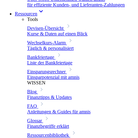
für effiziente Kunden- und Lieferanten-Zahlungen
Ressourcen
Tools
Devisen-Übersicht
Kurse & Daten auf einen Blick
Wechselkurs-Alarm
Täglich & personalisiert
Bankfeiertage
Liste der Bankfeiertage
Einsparungsrechner
Einsparpotenzial mit amnis
WISSEN
Blog
Finanztipps & Updates
FAQ
Anleitungen & Guides für amnis
Glossar
Finanzbegriffe erklärt
Ressourcenbibliothek