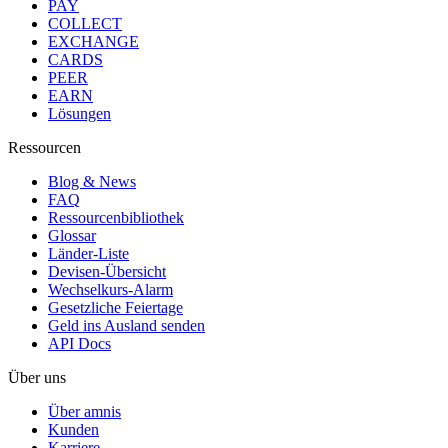
PAY
COLLECT
EXCHANGE
CARDS
PEER
EARN
Lösungen
Ressourcen
Blog & News
FAQ
Ressourcenbibliothek
Glossar
Länder-Liste
Devisen-Übersicht
Wechselkurs-Alarm
Gesetzliche Feiertage
Geld ins Ausland senden
API Docs
Über uns
Über amnis
Kunden
Karriere