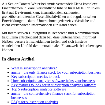
Als Senior Content Writer bei amnis verwandelt Elena komplexe
Finanzthemen in klare, verständliche Inhalte für KMUs. Ihr Fokus
liegt auf Devisenmärkten, internationalen Zahlungen,
grenzüberschreitenden Geschäftsaktivitäten und regulatorischen
Entwicklungen – damit Unternehmen jederzeit verlässliche und
leicht verständliche Informationen zur Hand haben.
Mit ihrem starken Hintergrund in Recherche und Kommunikation
trägt Elena entscheidend dazu bei, dass Unternehmen informiert
bleiben, bessere Entscheidungen treffen und sich im stetig
wandelnden Umfeld der internationalen Finanzwelt sicher bewegen
können.
In diesem Artikel
What is subscription analytics?
amnis – the only finance stack for your subscription business
Key subscription metrics to track
How subscription analytics software helps your business
Key features to look for in subscription analytics software
Top 5 subscription analytics software
amnis – the comprehensive finance stack for subscription
businesses
FAQs for subscription analytics