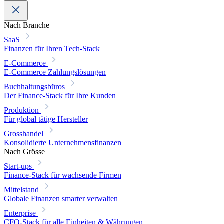
Nach Branche
SaaS
Finanzen für Ihren Tech-Stack
E-Commerce
E-Commerce Zahlungslösungen
Buchhaltungsbüros
Der Finance-Stack für Ihre Kunden
Produktion
Für global tätige Hersteller
Grosshandel
Konsolidierte Unternehmensfinanzen
Nach Grösse
Start-ups
Finance-Stack für wachsende Firmen
Mittelstand
Globale Finanzen smarter verwalten
Enterprise
CFO-Stack für alle Einheiten & Währungen