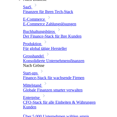
SaaS
Finanzen für Ihren Tech-Stack
E-Commerce
E-Commerce Zahlungslösungen
Buchhaltungsbüros
Der Finance-Stack für Ihre Kunden
Produktion
Für global tätige Hersteller
Grosshandel
Konsolidierte Unternehmensfinanzen
Nach Grösse
Start-ups
Finance-Stack für wachsende Firmen
Mittelstand
Globale Finanzen smarter verwalten
Enterprise
CFO-Stack für alle Einheiten & Währungen
Kunden
Über 5.000 Unternehmen wählen amnis