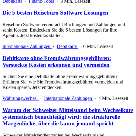
Debitkarte
·
Finanz-Tools
·
3 Min. Lesezeit
Die 5 besten Reisebüro Software Lösungen
Reisebüro Software vereinfacht Buchungen und Zahlungen und
senkt Kosten. Entdecken Sie die 5 besten Lösungen für Ihre
Agentur. Jetzt kostenlos starten.
Internationale Zahlungen
·
Debitkarte
·
6 Min. Lesezeit
Debitkarte ohne Fremdwährungsgebühren:
Versteckte Kosten erkennen und vermeiden
Suchen Sie eine Debitkarte ohne Fremdwährungsgebühren?
Erfahren Sie, wie Sie Fremdwährungsgebühren vermeiden und
Kosten sparen. Jetzt entdecken.
Währungswechsel
·
Internationale Zahlungen
·
4 Min. Lesezeit
Warum der Schweizer Mittelstand beim Wechselkurs
systematisch benachteiligt wird: die strukturelle
Margenlücke, über die kaum jemand spricht
Schweizer Mittelständler zahlen bei Wechselkurs und