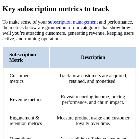
Key subscription metrics to track
To make sense of your
subscription management
and performance,
the metrics below are grouped into four categories that show how
well you’re attracting customers, generating revenue, keeping users
active, and running operations.
Subscription
Description
Metric
Customer
Track how customers are acquired,
metrics
retained, and monetised.
Reveal recurring income, pricing
Revenue metrics
performance, and churn impact.
Engagement &
Measure product usage and customer
retention metrics
loyalty over time.
Operational
Assess billing efficiency, payment