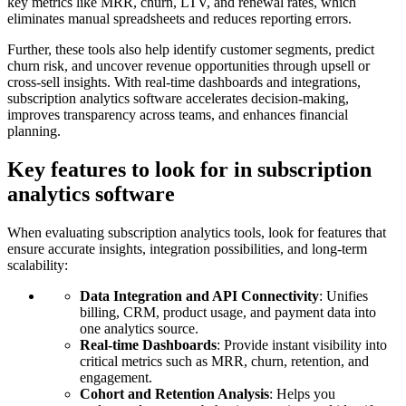
key metrics like MRR, churn, LTV, and renewal rates, which
eliminates manual spreadsheets and reduces reporting errors.
Further, these tools also help identify customer segments, predict
churn risk, and uncover revenue opportunities through upsell or
cross-sell insights. With real-time dashboards and integrations,
subscription analytics software accelerates decision-making,
improves transparency across teams, and enhances financial
planning.
Key features to look for in subscription
analytics software
When evaluating subscription analytics tools, look for features that
ensure accurate insights, integration possibilities, and long-term
scalability:
Data Integration and API Connectivity
: Unifies
billing, CRM, product usage, and payment data into
one analytics source.
Real-time Dashboards
: Provide instant visibility into
critical metrics such as MRR, churn, retention, and
engagement.
Cohort and Retention Analysis
: Helps you