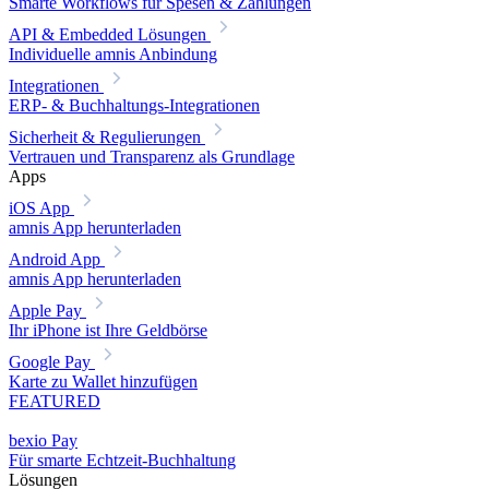
Smarte Workflows für Spesen & Zahlungen
API & Embedded Lösungen
Individuelle amnis Anbindung
Integrationen
ERP- & Buchhaltungs-Integrationen
Sicherheit & Regulierungen
Vertrauen und Transparenz als Grundlage
Apps
iOS App
amnis App herunterladen
Android App
amnis App herunterladen
Apple Pay
Ihr iPhone ist Ihre Geldbörse
Google Pay
Karte zu Wallet hinzufügen
FEATURED
bexio Pay
Für smarte Echtzeit-Buchhaltung
Lösungen