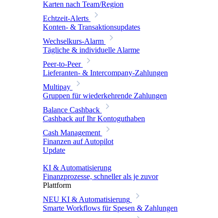
Karten nach Team/Region
Echtzeit-Alerts
Konten- & Transaktionsupdates
Wechselkurs-Alarm
Tägliche & individuelle Alarme
Peer-to-Peer
Lieferanten- & Intercompany-Zahlungen
Multipay
Gruppen für wiederkehrende Zahlungen
Balance Cashback
Cashback auf Ihr Kontoguthaben
Cash Management
Finanzen auf Autopilot
Update
KI & Automatisierung
Finanzprozesse, schneller als je zuvor
Plattform
NEU
KI & Automatisierung
Smarte Workflows für Spesen & Zahlungen