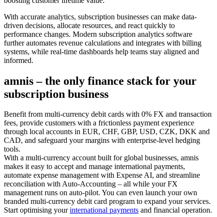
boosting customer lifetime value.
With accurate analytics, subscription businesses can make data-
driven decisions, allocate resources, and react quickly to
performance changes. Modern subscription analytics software
further automates revenue calculations and integrates with billing
systems, while real-time dashboards help teams stay aligned and
informed.
amnis – the only finance stack for your
subscription business
Benefit from multi-currency debit cards with 0% FX and transaction
fees, provide customers with a frictionless payment experience
through local accounts in EUR, CHF, GBP, USD, CZK, DKK and
CAD, and safeguard your margins with enterprise-level hedging
tools.
With a multi-currency account built for global businesses, amnis
makes it easy to accept and manage international payments,
automate expense management with Expense AI, and streamline
reconciliation with Auto-Accounting – all while your FX
management runs on auto-pilot. You can even launch your own
branded multi-currency debit card program to expand your services.
Start optimising your
international payments
and financial operation.