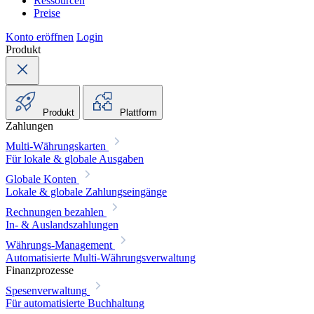
Ressourcen
Preise
Konto eröffnen
Login
Produkt
Produkt
Plattform
Zahlungen
Multi-Währungskarten
Für lokale & globale Ausgaben
Globale Konten
Lokale & globale Zahlungseingänge
Rechnungen bezahlen
In- & Auslandszahlungen
Währungs-Management
Automatisierte Multi-Währungsverwaltung
Finanzprozesse
Spesenverwaltung
Für automatisierte Buchhaltung