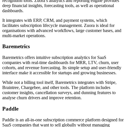
recognition tools. Zuora’s analytics and reporting engine provides
deep financial insights, forecasting tools, as well as operational
dashboards.
It integrates with ERP, CRM, and payment systems, which
facilitates subscription lifecycle management. Zuora is ideal for
organisations with advanced workflows, large customer bases, and
multi-market operations.
Baremetrics
Baremetrics offers intuitive subscription analytics for SaaS
companies with real-time dashboards for MRR, LTV, churn, user
cohorts, and revenue forecasting. Its simple setup and user-friendly
interface make it accessible for startups and growing businesses.
While not a billing tool itself, Baremetrics integrates with Stripe,
Braintree, Chargebee, and other tools. The platform includes
customer insights, cancellation surveys, and dunning features to
analyse churn drivers and improve retention.
Paddle
Paddle is an all-in-one subscription commerce platform designed for
SaaS companies that want to sell globally without managing