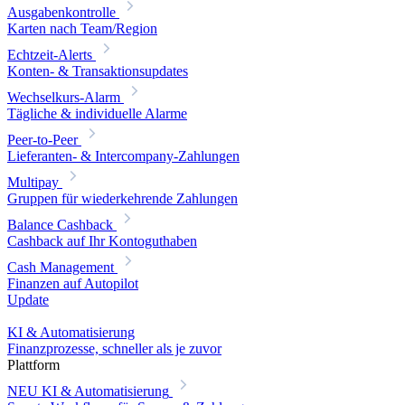
Ausgabenkontrolle
Karten nach Team/Region
Echtzeit-Alerts
Konten- & Transaktionsupdates
Wechselkurs-Alarm
Tägliche & individuelle Alarme
Peer-to-Peer
Lieferanten- & Intercompany-Zahlungen
Multipay
Gruppen für wiederkehrende Zahlungen
Balance Cashback
Cashback auf Ihr Kontoguthaben
Cash Management
Finanzen auf Autopilot
Update
KI & Automatisierung
Finanzprozesse, schneller als je zuvor
Plattform
NEU
KI & Automatisierung