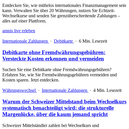
Entdecken Sie, wie mühelos internationales Finanzmanagement sein
kann. Verwalten Sie über 20 Währungen, nutzen Sie Echtzeit-
Wechselkurse und senden Sie grenzüberschreitende Zahlungen –
alles auf einer Plattform.
amnis live erleben
Internationale Zahlungen
·
Debitkarte
·
6 Min. Lesezeit
Debitkarte ohne Fremdwährungsgebühren:
Versteckte Kosten erkennen und vermeiden
Suchen Sie eine Debitkarte ohne Fremdwährungsgebühren?
Erfahren Sie, wie Sie Fremdwährungsgebühren vermeiden und
Kosten sparen. Jetzt entdecken.
Währungswechsel
·
Internationale Zahlungen
·
4 Min. Lesezeit
Warum der Schweizer Mittelstand beim Wechselkurs
systematisch benachteiligt wird: die strukturelle
Margenlücke, über die kaum jemand spricht
Schweizer Mittelständler zahlen bei Wechselkurs und