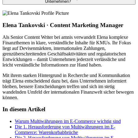
Unternehmen?
Elena Tankovski · Content Marketing Manager
Als Senior Content Writer bei amnis verwandelt Elena komplexe
Finanzthemen in klare, verständliche Inhalte für KMUs. Ihr Fokus
liegt auf Devisenmärkten, internationalen Zahlungen,
grenzüberschreitenden Geschäftsaktivitäten und regulatorischen
Entwicklungen – damit Unternehmen jederzeit verlässliche und
leicht verständliche Informationen zur Hand haben.
Mit ihrem starken Hintergrund in Recherche und Kommunikation
trägt Elena entscheidend dazu bei, dass Unternehmen informiert
bleiben, bessere Entscheidungen treffen und sich im stetig
wandelnden Umfeld der internationalen Finanzwelt sicher bewegen
können.
In diesem Artikel
Warum Multiwährungen im E-Commerce wichtig sind
Die 1. Herausforderung von Multiwährungen im E-
Commerce: Warenkorbabbrüche
Die 2. Herausforderung von Multiwährungen im E-