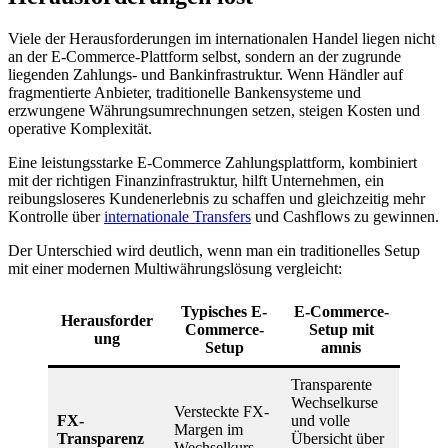
Viele der Herausforderungen im internationalen Handel liegen nicht
an der E-Commerce-Plattform selbst, sondern an der zugrunde
liegenden Zahlungs- und Bankinfrastruktur. Wenn Händler auf
fragmentierte Anbieter, traditionelle Bankensysteme und
erzwungene Währungsumrechnungen setzen, steigen Kosten und
operative Komplexität.
Eine leistungsstarke E-Commerce Zahlungsplattform, kombiniert
mit der richtigen Finanzinfrastruktur, hilft Unternehmen, ein
reibungsloseres Kundenerlebnis zu schaffen und gleichzeitig mehr
Kontrolle über
internationale Transfers
und Cashflows zu gewinnen.
Der Unterschied wird deutlich, wenn man ein traditionelles Setup
mit einer modernen Multiwährungslösung vergleicht:
Typisches E-
E-Commerce-
Herausforder
Commerce-
Setup mit
ung
Setup
amnis
Transparente
Wechselkurse
Versteckte FX-
FX-
und volle
Margen im
Transparenz
Übersicht über
Wechselkurs.