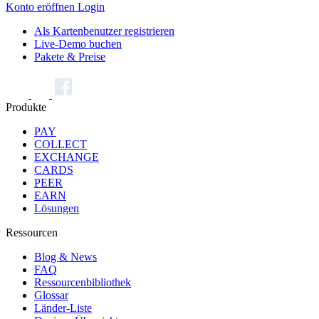
Konto eröffnen
Login
Als Kartenbenutzer registrieren
Live-Demo buchen
Pakete & Preise
Produkte
PAY
COLLECT
EXCHANGE
CARDS
PEER
EARN
Lösungen
Ressourcen
Blog & News
FAQ
Ressourcenbibliothek
Glossar
Länder-Liste