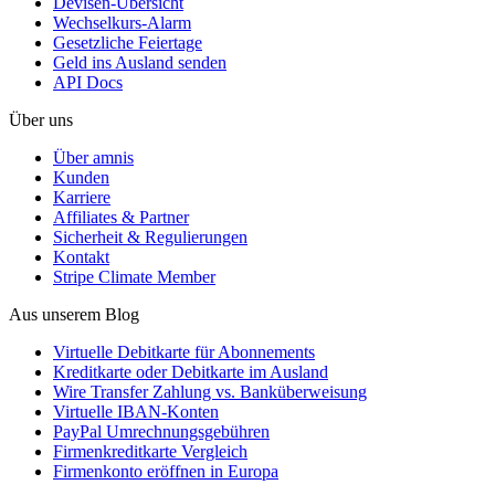
Devisen-Übersicht
Wechselkurs-Alarm
Gesetzliche Feiertage
Geld ins Ausland senden
API Docs
Über uns
Über amnis
Kunden
Karriere
Affiliates & Partner
Sicherheit & Regulierungen
Kontakt
Stripe Climate Member
Aus unserem Blog
Virtuelle Debitkarte für Abonnements
Kreditkarte oder Debitkarte im Ausland
Wire Transfer Zahlung vs. Banküberweisung
Virtuelle IBAN-Konten
PayPal Umrechnungsgebühren
Firmenkreditkarte Vergleich
Firmenkonto eröffnen in Europa