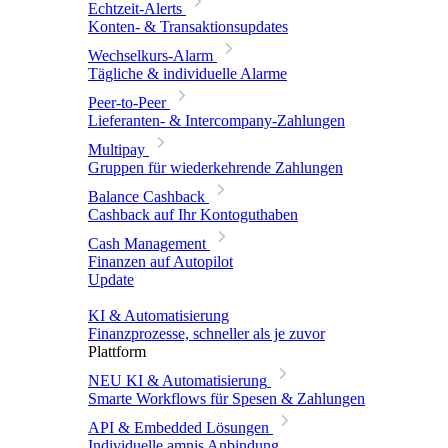
Echtzeit-Alerts
Konten- & Transaktionsupdates
Wechselkurs-Alarm
Tägliche & individuelle Alarme
Peer-to-Peer
Lieferanten- & Intercompany-Zahlungen
Multipay
Gruppen für wiederkehrende Zahlungen
Balance Cashback
Cashback auf Ihr Kontoguthaben
Cash Management
Finanzen auf Autopilot
Update
KI & Automatisierung
Finanzprozesse, schneller als je zuvor
Plattform
NEU
KI & Automatisierung
Smarte Workflows für Spesen & Zahlungen
API & Embedded Lösungen
Individuelle amnis Anbindung