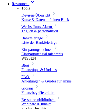
Ressourcen
Tools
Devisen-Übersicht
Kurse & Daten auf einen Blick
Wechselkurs-Alarm
Täglich & personalisiert
Bankfeiertage
Liste der Bankfeiertage
Einsparungsrechner
Einsparpotenzial mit amnis
WISSEN
Blog
Finanztipps & Updates
FAQ
Anleitungen & Guides für amnis
Glossar
Finanzbegriffe erklärt
Ressourcenbibliothek
Webinare & Inhalte
Produkt-Insights