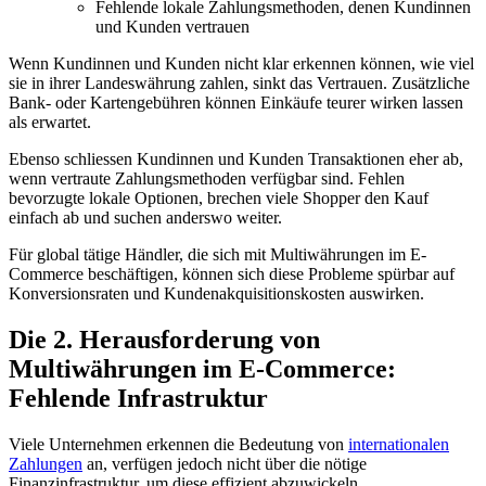
Fehlende lokale Zahlungsmethoden, denen Kundinnen
und Kunden vertrauen
Wenn Kundinnen und Kunden nicht klar erkennen können, wie viel
sie in ihrer Landeswährung zahlen, sinkt das Vertrauen. Zusätzliche
Bank- oder Kartengebühren können Einkäufe teurer wirken lassen
als erwartet.
Ebenso schliessen Kundinnen und Kunden Transaktionen eher ab,
wenn vertraute Zahlungsmethoden verfügbar sind. Fehlen
bevorzugte lokale Optionen, brechen viele Shopper den Kauf
einfach ab und suchen anderswo weiter.
Für global tätige Händler, die sich mit Multiwährungen im E-
Commerce beschäftigen, können sich diese Probleme spürbar auf
Konversionsraten und Kundenakquisitionskosten auswirken.
Die 2. Herausforderung von
Multiwährungen im E-Commerce:
Fehlende Infrastruktur
Viele Unternehmen erkennen die Bedeutung von
internationalen
Zahlungen
an, verfügen jedoch nicht über die nötige
Finanzinfrastruktur, um diese effizient abzuwickeln.