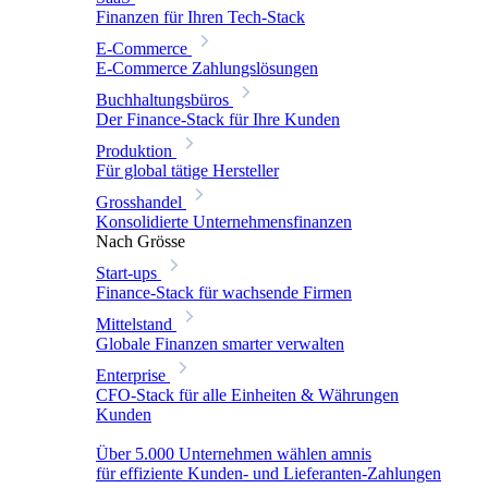
Finanzen für Ihren Tech-Stack
E-Commerce
E-Commerce Zahlungslösungen
Buchhaltungsbüros
Der Finance-Stack für Ihre Kunden
Produktion
Für global tätige Hersteller
Grosshandel
Konsolidierte Unternehmensfinanzen
Nach Grösse
Start-ups
Finance-Stack für wachsende Firmen
Mittelstand
Globale Finanzen smarter verwalten
Enterprise
CFO-Stack für alle Einheiten & Währungen
Kunden
Über 5.000 Unternehmen wählen amnis
für effiziente Kunden- und Lieferanten-Zahlungen