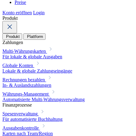
Preise
Konto eröffnen
Login
Produkt
Produkt
Plattform
Zahlungen
Multi-Währungskarten
Für lokale & globale Ausgaben
Globale Konten
Lokale & globale Zahlungseingänge
Rechnungen bezahlen
In- & Auslandszahlungen
Währungs-Management
Automatisierte Multi-Währungsverwaltung
Finanzprozesse
Spesenverwaltung
Für automatisierte Buchhaltung
Ausgabenkontrolle
Karten nach Team/Region