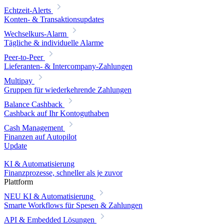
Echtzeit-Alerts
Konten- & Transaktionsupdates
Wechselkurs-Alarm
Tägliche & individuelle Alarme
Peer-to-Peer
Lieferanten- & Intercompany-Zahlungen
Multipay
Gruppen für wiederkehrende Zahlungen
Balance Cashback
Cashback auf Ihr Kontoguthaben
Cash Management
Finanzen auf Autopilot
Update
KI & Automatisierung
Finanzprozesse, schneller als je zuvor
Plattform
NEU
KI & Automatisierung
Smarte Workflows für Spesen & Zahlungen
API & Embedded Lösungen