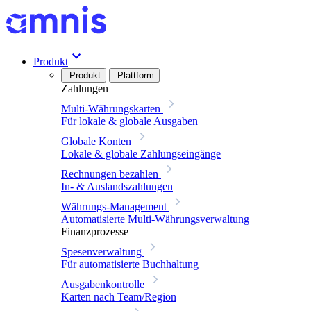
Produkt
Produkt
Plattform
Zahlungen
Multi-Währungskarten
Für lokale & globale Ausgaben
Globale Konten
Lokale & globale Zahlungseingänge
Rechnungen bezahlen
In- & Auslandszahlungen
Währungs-Management
Automatisierte Multi-Währungsverwaltung
Finanzprozesse
Spesenverwaltung
Für automatisierte Buchhaltung
Ausgabenkontrolle
Karten nach Team/Region