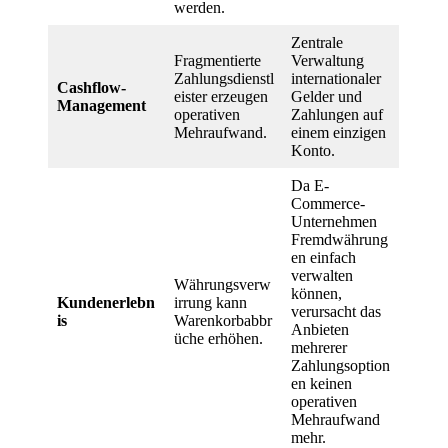
werden.
Zentrale
Fragmentierte
Verwaltung
Zahlungsdienstl
internationaler
Cashflow-
eister erzeugen
Gelder und
Management
operativen
Zahlungen auf
Mehraufwand.
einem einzigen
Konto.
Da E-
Commerce-
Unternehmen
Fremdwährung
en einfach
verwalten
Währungsverw
können,
Kundenerlebn
irrung kann
verursacht das
is
Warenkorbabbr
Anbieten
üche erhöhen.
mehrerer
Zahlungsoption
en keinen
operativen
Mehraufwand
mehr.