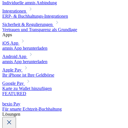
Individuelle amnis Anbindung
Integrationen
ERP- & Buchhaltungs-Integrationen
Sicherheit & Regulierungen
Vertrauen und Transparenz als Grundlage
Apps
iOS App
amnis App herunterladen
Android App
amnis App herunterladen
Apple Pay
Ihr iPhone ist Ihre Geldbörse
Google Pay
Karte zu Wallet hinzufügen
FEATURED
bexio Pay
Für smarte Echtzeit-Buchhaltung
Lösungen