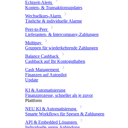
Echtzeit-Alerts
Konten- & Transaktionsupdates
Wechselkurs-Alarm
Tägliche & individuelle Alarme
Peer-to-Peer
Lieferanten- & Intercompany-Zahlungen
Multipay
Gruppen für wiederkehrende Zahlungen
Balance Cashback
Cashback auf Ihr Kontoguthaben
Cash Management
Finanzen auf Autopilot
Update
KI & Automatisierung
Finanzprozesse, schneller als je zuvor
Plattform
NEU
KI & Automatisierung
Smarte Workflows für Spesen & Zahlungen
API & Embedded Lösungen
Individuelle amnis Anbindung