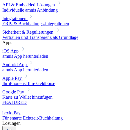
API & Embedded Lösungen
Individuelle amnis Anbindung
Integrationen
ERP- & Buchhaltungs-Integrationen
Sicherheit & Regulierungen
Vertrauen und Transparenz als Grundlage
Apps
iOS App
amnis App herunterladen
Android App
amnis App herunterladen
Apple Pay
Ihr iPhone ist Ihre Geldbörse
Google Pay
Karte zu Wallet hinzufügen
FEATURED
bexio Pay
Für smarte Echtzeit-Buchhaltung
Lösungen