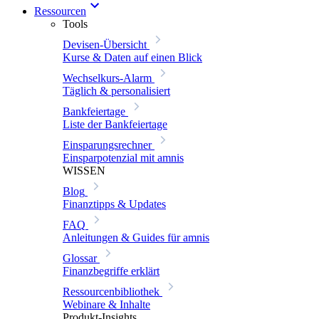
Ressourcen
Tools
Devisen-Übersicht
Kurse & Daten auf einen Blick
Wechselkurs-Alarm
Täglich & personalisiert
Bankfeiertage
Liste der Bankfeiertage
Einsparungsrechner
Einsparpotenzial mit amnis
WISSEN
Blog
Finanztipps & Updates
FAQ
Anleitungen & Guides für amnis
Glossar
Finanzbegriffe erklärt
Ressourcenbibliothek
Webinare & Inhalte
Produkt-Insights