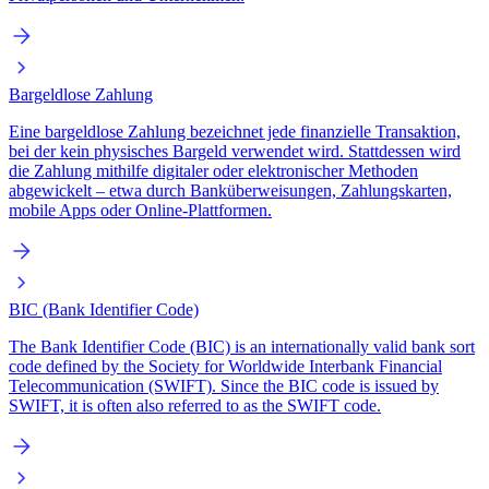
Bargeldlose Zahlung
Eine bargeldlose Zahlung bezeichnet jede finanzielle Transaktion,
bei der kein physisches Bargeld verwendet wird. Stattdessen wird
die Zahlung mithilfe digitaler oder elektronischer Methoden
abgewickelt – etwa durch Banküberweisungen, Zahlungskarten,
mobile Apps oder Online-Plattformen.
BIC (Bank Identifier Code)
The Bank Identifier Code (BIC) is an internationally valid bank sort
code defined by the Society for Worldwide Interbank Financial
Telecommunication (SWIFT). Since the BIC code is issued by
SWIFT, it is often also referred to as the SWIFT code.