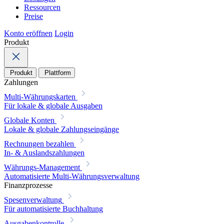
Ressourcen
Preise
Konto eröffnen
Login
Produkt
Produkt
Plattform
Zahlungen
Multi-Währungskarten
Für lokale & globale Ausgaben
Globale Konten
Lokale & globale Zahlungseingänge
Rechnungen bezahlen
In- & Auslandszahlungen
Währungs-Management
Automatisierte Multi-Währungsverwaltung
Finanzprozesse
Spesenverwaltung
Für automatisierte Buchhaltung
Ausgabenkontrolle