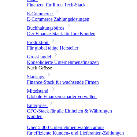
Finanzen für Ihren Tech-Stack
E-Commerce
E-Commerce Zahlungslösungen
Buchhaltungsbüros
Der Finance-Stack für Ihre Kunden
Produktion
Für global tätige Hersteller
Grosshandel
Konsolidierte Unternehmensfinanzen
Nach Grösse
Start-ups
Finance-Stack für wachsende Firmen
Mittelstand
Globale Finanzen smarter verwalten
Enterprise
CFO-Stack für alle Einheiten & Währungen
Kunden
Über 5.000 Unternehmen wählen amnis
für effiziente Kunden- und Lieferanten-Zahlungen