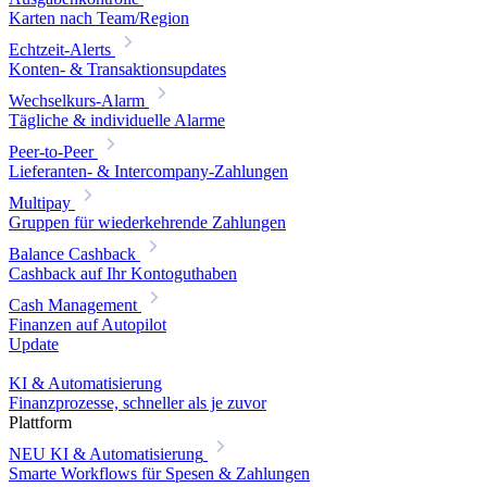
Karten nach Team/Region
Echtzeit-Alerts
Konten- & Transaktionsupdates
Wechselkurs-Alarm
Tägliche & individuelle Alarme
Peer-to-Peer
Lieferanten- & Intercompany-Zahlungen
Multipay
Gruppen für wiederkehrende Zahlungen
Balance Cashback
Cashback auf Ihr Kontoguthaben
Cash Management
Finanzen auf Autopilot
Update
KI & Automatisierung
Finanzprozesse, schneller als je zuvor
Plattform
NEU
KI & Automatisierung
Smarte Workflows für Spesen & Zahlungen