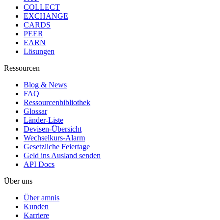
COLLECT
EXCHANGE
CARDS
PEER
EARN
Lösungen
Ressourcen
Blog & News
FAQ
Ressourcenbibliothek
Glossar
Länder-Liste
Devisen-Übersicht
Wechselkurs-Alarm
Gesetzliche Feiertage
Geld ins Ausland senden
API Docs
Über uns
Über amnis
Kunden
Karriere