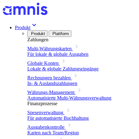
Produkt
Produkt
Plattform
Zahlungen
Multi-Währungskarten
Für lokale & globale Ausgaben
Globale Konten
Lokale & globale Zahlungseingänge
Rechnungen bezahlen
In- & Auslandszahlungen
Währungs-Management
Automatisierte Multi-Währungsverwaltung
Finanzprozesse
Spesenverwaltung
Für automatisierte Buchhaltung
Ausgabenkontrolle
Karten nach Team/Region