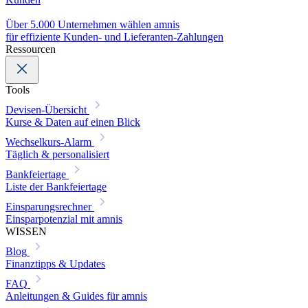
Über 5.000 Unternehmen wählen amnis
für effiziente Kunden- und Lieferanten-Zahlungen
Ressourcen
Tools
Devisen-Übersicht
Kurse & Daten auf einen Blick
Wechselkurs-Alarm
Täglich & personalisiert
Bankfeiertage
Liste der Bankfeiertage
Einsparungsrechner
Einsparpotenzial mit amnis
WISSEN
Blog
Finanztipps & Updates
FAQ
Anleitungen & Guides für amnis