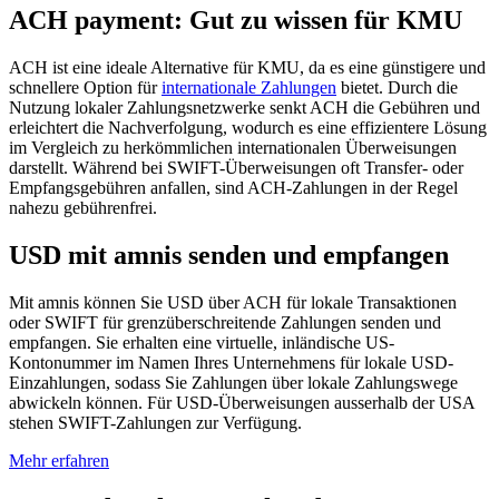
ACH payment: Gut zu wissen für KMU
ACH ist eine ideale Alternative für KMU, da es eine günstigere und
schnellere Option für
internationale Zahlungen
bietet. Durch die
Nutzung lokaler Zahlungsnetzwerke senkt ACH die Gebühren und
erleichtert die Nachverfolgung, wodurch es eine effizientere Lösung
im Vergleich zu herkömmlichen internationalen Überweisungen
darstellt. Während bei SWIFT-Überweisungen oft Transfer- oder
Empfangsgebühren anfallen, sind ACH-Zahlungen in der Regel
nahezu gebührenfrei.
USD mit amnis senden und empfangen
Mit amnis können Sie USD über ACH für lokale Transaktionen
oder SWIFT für grenzüberschreitende Zahlungen senden und
empfangen. Sie erhalten eine virtuelle, inländische US-
Kontonummer im Namen Ihres Unternehmens für lokale USD-
Einzahlungen, sodass Sie Zahlungen über lokale Zahlungswege
abwickeln können. Für USD-Überweisungen ausserhalb der USA
stehen SWIFT-Zahlungen zur Verfügung.
Mehr erfahren