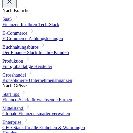
Nach Branche
SaaS
Finanzen für Ihren Tech-Stack
E-Commerce
E-Commerce Zahlungslösungen
Buchhaltungsbüros
Der Finance-Stack für Ihre Kunden
Produktion
Für global tätige Hersteller
Grosshandel
Konsolidierte Unternehmensfinanzen
Nach Grösse
Start-ups
Finance-Stack für wachsende Firmen
Mittelstand
Globale Finanzen smarter verwalten
Enterprise
CFO-Stack für alle Einheiten & Währungen
Kunden