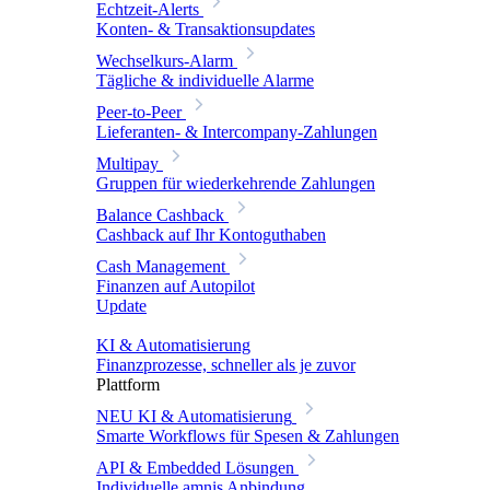
Echtzeit-Alerts
Konten- & Transaktionsupdates
Wechselkurs-Alarm
Tägliche & individuelle Alarme
Peer-to-Peer
Lieferanten- & Intercompany-Zahlungen
Multipay
Gruppen für wiederkehrende Zahlungen
Balance Cashback
Cashback auf Ihr Kontoguthaben
Cash Management
Finanzen auf Autopilot
Update
KI & Automatisierung
Finanzprozesse, schneller als je zuvor
Plattform
NEU
KI & Automatisierung
Smarte Workflows für Spesen & Zahlungen
API & Embedded Lösungen
Individuelle amnis Anbindung