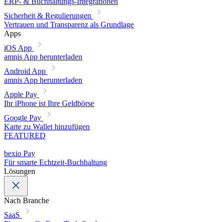
ERP- & Buchhaltungs-Integrationen
Sicherheit & Regulierungen
Vertrauen und Transparenz als Grundlage
Apps
iOS App
amnis App herunterladen
Android App
amnis App herunterladen
Apple Pay
Ihr iPhone ist Ihre Geldbörse
Google Pay
Karte zu Wallet hinzufügen
FEATURED
bexio Pay
Für smarte Echtzeit-Buchhaltung
Lösungen
Nach Branche
SaaS