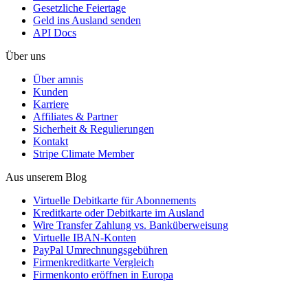
Gesetzliche Feiertage
Geld ins Ausland senden
API Docs
Über uns
Über amnis
Kunden
Karriere
Affiliates & Partner
Sicherheit & Regulierungen
Kontakt
Stripe Climate Member
Aus unserem Blog
Virtuelle Debitkarte für Abonnements
Kreditkarte oder Debitkarte im Ausland
Wire Transfer Zahlung vs. Banküberweisung
Virtuelle IBAN-Konten
PayPal Umrechnungsgebühren
Firmenkreditkarte Vergleich
Firmenkonto eröffnen in Europa