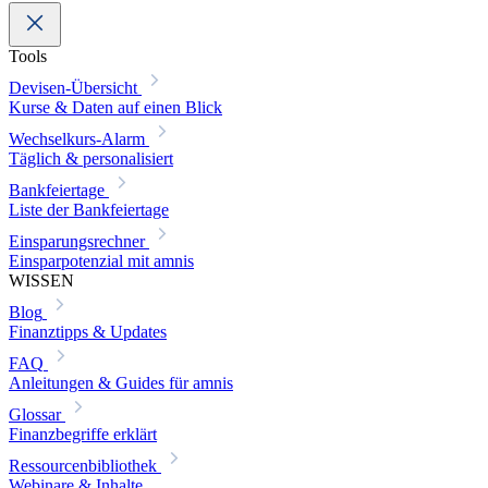
Tools
Devisen-Übersicht
Kurse & Daten auf einen Blick
Wechselkurs-Alarm
Täglich & personalisiert
Bankfeiertage
Liste der Bankfeiertage
Einsparungsrechner
Einsparpotenzial mit amnis
WISSEN
Blog
Finanztipps & Updates
FAQ
Anleitungen & Guides für amnis
Glossar
Finanzbegriffe erklärt
Ressourcenbibliothek
Webinare & Inhalte