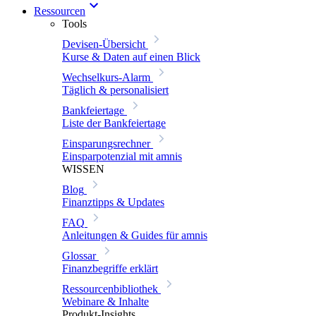
Ressourcen
Tools
Devisen-Übersicht
Kurse & Daten auf einen Blick
Wechselkurs-Alarm
Täglich & personalisiert
Bankfeiertage
Liste der Bankfeiertage
Einsparungsrechner
Einsparpotenzial mit amnis
WISSEN
Blog
Finanztipps & Updates
FAQ
Anleitungen & Guides für amnis
Glossar
Finanzbegriffe erklärt
Ressourcenbibliothek
Webinare & Inhalte
Produkt-Insights