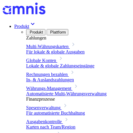
Produkt
Produkt
Plattform
Zahlungen
Multi-Währungskarten
Für lokale & globale Ausgaben
Globale Konten
Lokale & globale Zahlungseingänge
Rechnungen bezahlen
In- & Auslandszahlungen
Währungs-Management
Automatisierte Multi-Währungsverwaltung
Finanzprozesse
Spesenverwaltung
Für automatisierte Buchhaltung
Ausgabenkontrolle
Karten nach Team/Region