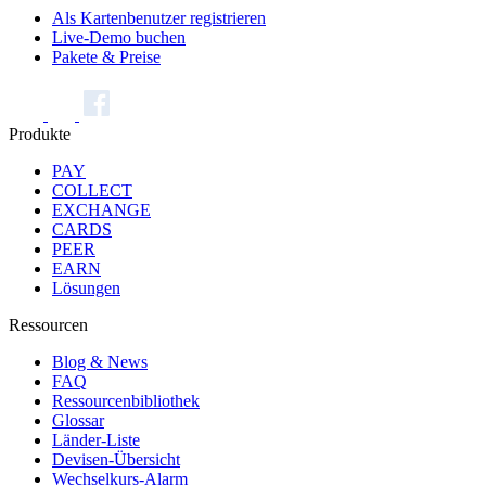
Als Kartenbenutzer registrieren
Live-Demo buchen
Pakete & Preise
Produkte
PAY
COLLECT
EXCHANGE
CARDS
PEER
EARN
Lösungen
Ressourcen
Blog & News
FAQ
Ressourcenbibliothek
Glossar
Länder-Liste
Devisen-Übersicht
Wechselkurs-Alarm