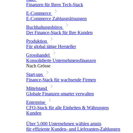
Finanzen für Ihren Tech-Stack
E-Commerce
E-Commerce Zahlungslösungen
Buchhaltungsbüros
Der Finance-Stack für Ihre Kunden
Produktion
Für global tätige Hersteller
Grosshandel
Konsolidierte Unternehmensfinanzen
Nach Grösse
Start-ups
Finance-Stack für wachsende Firmen
Mittelstand
Globale Finanzen smarter verwalten
Enterprise
CFO-Stack für alle Einheiten & Währungen
Kunden
Über 5.000 Unternehmen wählen amnis
für effiziente Kunden- und Lieferanten-Zahlungen