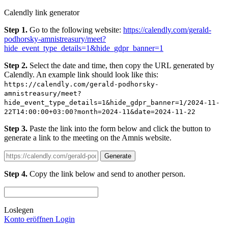
Calendly link generator
Step 1.
Go to the following website:
https://calendly.com/gerald-
podhorsky-amnistreasury/meet?
hide_event_type_details=1&hide_gdpr_banner=1
Step 2.
Select the date and time, then copy the URL generated by
Calendly. An example link should look like this:
https://calendly.com/gerald-podhorsky-
amnistreasury/meet?
hide_event_type_details=1&hide_gdpr_banner=1/2024-11-
22T14:00:00+03:00?month=2024-11&date=2024-11-22
Step 3.
Paste the link into the form below and click the button to
generate a link to the meeting on the Amnis website.
Generate
Step 4.
Copy the link below and send to another person.
Loslegen
Konto eröffnen
Login