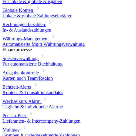
Für lokale & globale Ausgaben
Globale Konten
Lokale & globale Zahlungseingänge
Rechnungen bezahlen
In- & Auslandszahlungen
Währungs-Management
Automatisierte Multi-Währungsverwaltung
Finanzprozesse
Spesenverwaltung
Für automatisierte Buchhaltung
Ausgabenkontrolle
Karten nach Team/Region
Echtzeit-Alerts
Konten- & Transaktionsupdates
Wechselkurs-Alarm
Tägliche & individuelle Alarme
Peer-to-Peer
Lieferanten- & Intercompany-Zahlungen
Multipay
Gruppen für wiederkehrende Zahlungen