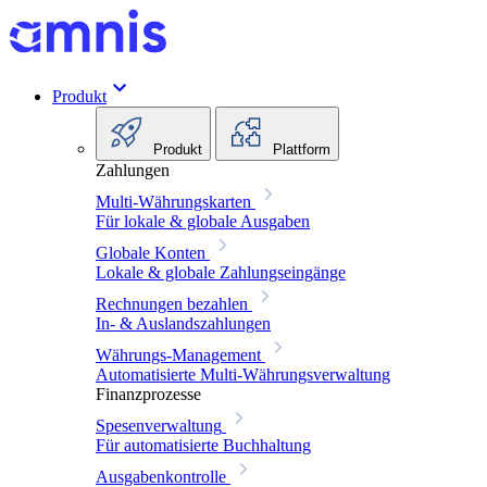
Produkt
Produkt
Plattform
Zahlungen
Multi-Währungskarten
Für lokale & globale Ausgaben
Globale Konten
Lokale & globale Zahlungseingänge
Rechnungen bezahlen
In- & Auslandszahlungen
Währungs-Management
Automatisierte Multi-Währungsverwaltung
Finanzprozesse
Spesenverwaltung
Für automatisierte Buchhaltung
Ausgabenkontrolle