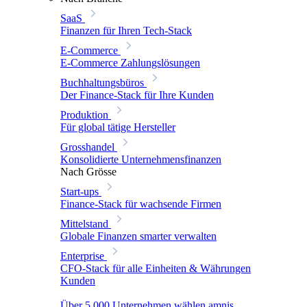
SaaS
Finanzen für Ihren Tech-Stack
E-Commerce
E-Commerce Zahlungslösungen
Buchhaltungsbüros
Der Finance-Stack für Ihre Kunden
Produktion
Für global tätige Hersteller
Grosshandel
Konsolidierte Unternehmensfinanzen
Nach Grösse
Start-ups
Finance-Stack für wachsende Firmen
Mittelstand
Globale Finanzen smarter verwalten
Enterprise
CFO-Stack für alle Einheiten & Währungen
Kunden
Über 5.000 Unternehmen wählen amnis