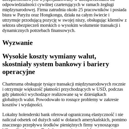
odpowiedzialności cywilnej czarterujących w ramach żeglugi
międzynarodowej. Firma zatrudnia około 25 pracowników i posiada
biura w Paryżu oraz Hongkongu, działa na całym świecie i
utrzymuje przodującą pozycję w swojej niszy, obsługując klientów z
sektora ubezpieczeń morskich o wysokim wolumenie transakcji i
dynamicznych potrzebach finansowych.
Wyzwanie
Wysokie koszty wymiany walut,
skostniały system bankowy i bariery
operacyjne
Charterama obsługuje tysiące transakcji międzynarodowych rocznie
i otrzymuje większość płatności przychodzących w USD, podczas
gdy płatności wychodzące realizowane są w dziesiątkach
globalnych walut. Powodowało to rosnące problemy w zakresie
kosztów i wydajności.
Lokalny holenderski bank oferował ograniczoną elastyczność i nie
naliczał odsetek od dużych sald w dolarach amerykańskich, pomimo
znacznego przepływu środków pieniężnych firmy wynoszącego