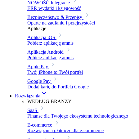
NOWOŚĆ
Integracje
ERP, wydatki i księgowość
Bezpieczeństwo & Przepisy
Oparte na zaufaniu i przejrzystości
Aplikacje
Aplikacja iOS
Pobierz aplikację amnis
Aplikacja Android
Pobierz aplikację amnis
Apple Pay
Twój iPhone to Twój portfel
Google Pay
Dodaj kartę do Portfela Google
Rozwiązania
WEDŁUG BRANŻY
SaaS
Finanse dla Twojego ekosystemu technologicznego
E-commerce
Rozwiązania płatnicze dla e-commerce