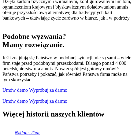
Dzięki kartom fizycznym i wirtualnym, konfigurowalnym limitom,
ograniczeniom krajowym i błyskawicznym doładowaniom amnis
oferuje przyszłościową alternatywę dla tradycyjnych kart
bankowych – ułatwiając życie zarówno w biurze, jak i w podróży.
Podobne wyzwania?
Mamy rozwiązanie.
Jeśli znajdują się Państwo w podobnej sytuacji, nie są sami – wiele
firm staje przed podobnymi przeszkodami. Dlatego ponad 4 000
przedsiębiorstw ufa amnis. Nasz zespół jest gotowy omówić
Państwa potrzeby i pokazać, jak również Państwa firma może na
tym skorzystać.
Umów demo
Wypróbuj za darmo
Umów demo
Wypróbuj za darmo
Więcej historii naszych klientów
Niklaus Thür