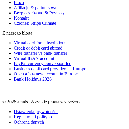
Praca
Afiliacje & partnerstwa
Bezpieczeństwo & Przepisy
Kontakt
Członek Stripe Climate
Z naszego bloga
Virtual card for subscriptions
Credit or debit card abroad
Wire transfer vs bank transfer
Virtual IBAN account
PayPal currency conversion fee
Business debit card providers in Europe
Open a business account in Europe
Bank Holidays 2026
© 2026 amnis. Wszelkie prawa zastrzeżone.
Ustawienia prywatności
Regulamin i polityka
Ochrona danych