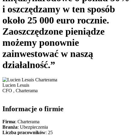
i oszczędzamy w ten sposób
około 25 000 euro rocznie.
Zaoszczędzone pieniądze
możemy ponownie
zainwestować w naszą
działalność.”
Lucien Lesuis
CFO , Charterama
Informacje o firmie
Firma
:
Charterama
Branża
:
Ubezpieczenia
Liczba pracowników
:
25