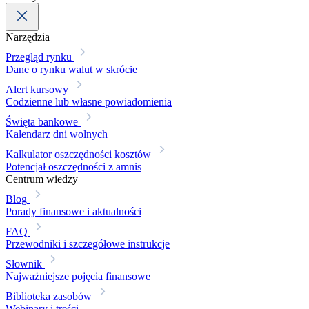
Narzędzia
Przegląd rynku
Dane o rynku walut w skrócie
Alert kursowy
Codzienne lub własne powiadomienia
Święta bankowe
Kalendarz dni wolnych
Kalkulator oszczędności kosztów
Potencjał oszczędności z amnis
Centrum wiedzy
Blog
Porady finansowe i aktualności
FAQ
Przewodniki i szczegółowe instrukcje
Słownik
Najważniejsze pojęcia finansowe
Biblioteka zasobów
Webinary i treści