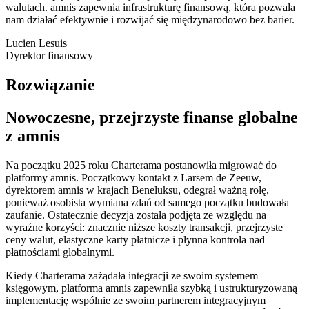
walutach. amnis zapewnia infrastrukturę finansową, która pozwala
nam działać efektywnie i rozwijać się międzynarodowo bez barier.
Lucien Lesuis
Dyrektor finansowy
Rozwiązanie
Nowoczesne, przejrzyste finanse globalne
z amnis
Na początku 2025 roku Charterama postanowiła migrować do
platformy amnis. Początkowy kontakt z Larsem de Zeeuw,
dyrektorem amnis w krajach Beneluksu, odegrał ważną rolę,
ponieważ osobista wymiana zdań od samego początku budowała
zaufanie. Ostatecznie decyzja została podjęta ze względu na
wyraźne korzyści: znacznie niższe koszty transakcji, przejrzyste
ceny walut, elastyczne karty płatnicze i płynna kontrola nad
płatnościami globalnymi.
Kiedy Charterama zażądała integracji ze swoim systemem
księgowym, platforma amnis zapewniła szybką i ustrukturyzowaną
implementację wspólnie ze swoim partnerem integracyjnym