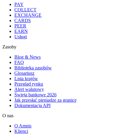
PAY
COLLECT
EXCHANGE
CARDS
PEER
EARN
Usługi
Zasoby
Blog & News
FAQ
Biblioteka zasobów
Glosariusz
Lista krajów
Przegląd rynku
Alert walutowy
Święta bankowe 2026
Jak przesłać pieniądze za granicę
Dokumentacja API
O nas
O Amnis
Klienci