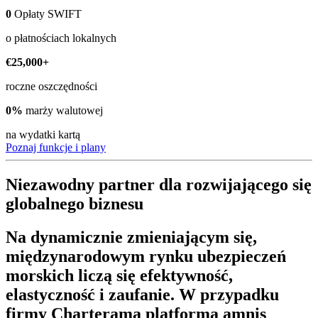
0
Opłaty SWIFT
o płatnościach lokalnych
€25,000+
roczne oszczędności
0%
marży walutowej
na wydatki kartą
Poznaj funkcje i plany
Niezawodny partner dla rozwijającego się
globalnego biznesu
Na dynamicznie zmieniającym się,
międzynarodowym rynku ubezpieczeń
morskich liczą się efektywność,
elastyczność i zaufanie. W przypadku
firmy Charterama platforma amnis