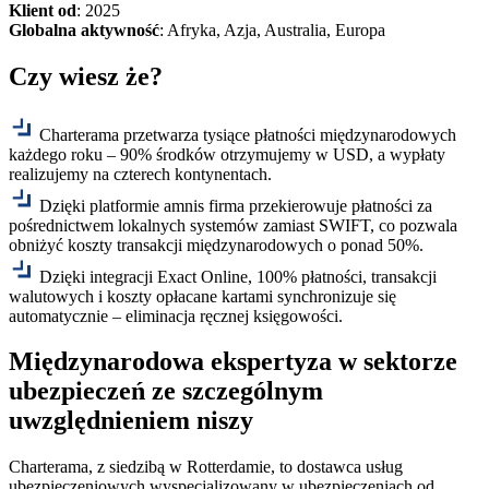
Klient od
:
2025
Globalna aktywność
:
Afryka, Azja, Australia, Europa
Czy wiesz że?
Charterama przetwarza tysiące płatności międzynarodowych
każdego roku – 90% środków otrzymujemy w USD, a wypłaty
realizujemy na czterech kontynentach.
Dzięki platformie amnis firma przekierowuje płatności za
pośrednictwem lokalnych systemów zamiast SWIFT, co pozwala
obniżyć koszty transakcji międzynarodowych o ponad 50%.
Dzięki integracji Exact Online, 100% płatności, transakcji
walutowych i koszty opłacane kartami synchronizuje się
automatycznie – eliminacja ręcznej księgowości.
Międzynarodowa ekspertyza w sektorze
ubezpieczeń ze szczególnym
uwzględnieniem niszy
Charterama, z siedzibą w Rotterdamie, to dostawca usług
ubezpieczeniowych wyspecjalizowany w ubezpieczeniach od