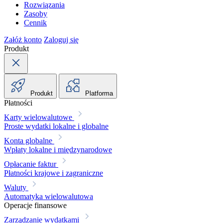
Rozwiązania
Zasoby
Cennik
Załóż konto
Zaloguj się
Produkt
Produkt
Platforma
Płatności
Karty wielowalutowe
Proste wydatki lokalne i globalne
Konta globalne
Wpłaty lokalne i międzynarodowe
Opłacanie faktur
Płatności krajowe i zagraniczne
Waluty
Automatyka wielowalutowa
Operacje finansowe
Zarządzanie wydatkami