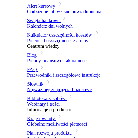
Alert kursowy
Codzienne lub własne powiadomienia
Święta bankowe
Kalendarz dni wolnych
Kalkulator oszczędności kosztów
Potencjał oszczędności z amnis
Centrum wiedzy
Blog
Porady finansowe i aktualności
FAQ
Przewodniki i szczegółowe instrukcje
Słownik
Najważniejsze pojęcia finansowe
Biblioteka zasobów
Webinary i treści
Informacje o produkcie
Kraje i waluty
Globalne możliwości płatności
Plan rozwoju produktu