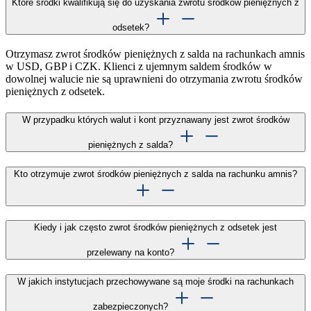
Które środki kwalifikują się do uzyskania zwrotu środków pieniężnych z
odsetek?
Otrzymasz zwrot środków pieniężnych z salda na rachunkach amnis
w USD, GBP i CZK. Klienci z ujemnym saldem środków w
dowolnej walucie nie są uprawnieni do otrzymania zwrotu środków
pieniężnych z odsetek.
W przypadku których walut i kont przyznawany jest zwrot środków
pieniężnych z salda?
Kto otrzymuje zwrot środków pieniężnych z salda na rachunku amnis?
Kiedy i jak często zwrot środków pieniężnych z odsetek jest
przelewany na konto?
W jakich instytucjach przechowywane są moje środki na rachunkach
zabezpieczonych?