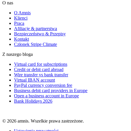
O nas
O Amnis
Klienci
Praca
Afiliacje & partnerstwa
Bezpieczeństwo & Przepisy
Kontakt
Członek Stripe Climate
Z naszego bloga
Virtual card for subscriptions
Credit or debit card abroad
Wire transfer vs bank transfer
Virtual IBAN account
PayPal currency conversion fee
Business debit card providers in Europe
Open a business account in Europe
Bank Holidays 2026
© 2026 amnis. Wszelkie prawa zastrzeżone.
Ustawienia prywatności