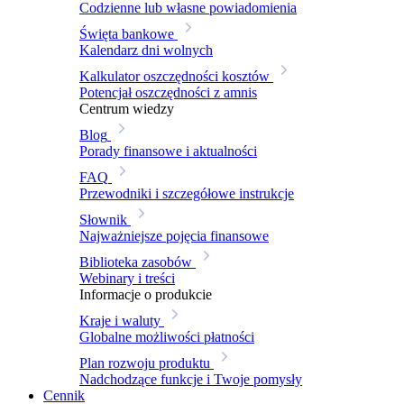
Codzienne lub własne powiadomienia
Święta bankowe
Kalendarz dni wolnych
Kalkulator oszczędności kosztów
Potencjał oszczędności z amnis
Centrum wiedzy
Blog
Porady finansowe i aktualności
FAQ
Przewodniki i szczegółowe instrukcje
Słownik
Najważniejsze pojęcia finansowe
Biblioteka zasobów
Webinary i treści
Informacje o produkcie
Kraje i waluty
Globalne możliwości płatności
Plan rozwoju produktu
Nadchodzące funkcje i Twoje pomysły
Cennik