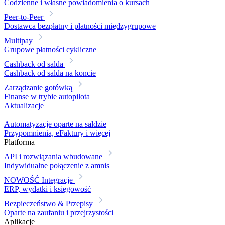
Codzienne i własne powiadomienia o kursach
Peer-to-Peer
Dostawca bezpłatny i płatności międzygrupowe
Multipay
Grupowe płatności cykliczne
Cashback od salda
Cashback od salda na koncie
Zarządzanie gotówką
Finanse w trybie autopilota
Aktualizacje
Automatyzacje oparte na saldzie
Przypomnienia, eFaktury i więcej
Platforma
API i rozwiązania wbudowane
Indywidualne połączenie z amnis
NOWOŚĆ
Integracje
ERP, wydatki i księgowość
Bezpieczeństwo & Przepisy
Oparte na zaufaniu i przejrzystości
Aplikacje