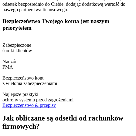
odsetek bezpośrednio do Ciebie, dodając dodatkową wartość do
naszego partnerstwa finansowego.
Bezpieczeństwo Twojego konta jest naszym
priorytetem
Zabezpieczone
środki klientów
Nadzór
FMA
Bezpieczeństwo kont
z wieloma zabezpieczeniami
Najlepsze praktyki
ochrony systemu przed zagrożeniami
Bezpieczenstwo & przepisy
Jak obliczane są odsetki od rachunków
firmowych?