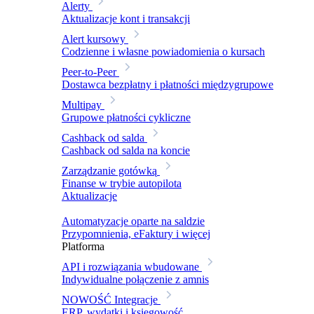
Alerty
Aktualizacje kont i transakcji
Alert kursowy
Codzienne i własne powiadomienia o kursach
Peer-to-Peer
Dostawca bezpłatny i płatności międzygrupowe
Multipay
Grupowe płatności cykliczne
Cashback od salda
Cashback od salda na koncie
Zarządzanie gotówką
Finanse w trybie autopilota
Aktualizacje
Automatyzacje oparte na saldzie
Przypomnienia, eFaktury i więcej
Platforma
API i rozwiązania wbudowane
Indywidualne połączenie z amnis
NOWOŚĆ
Integracje
ERP, wydatki i księgowość