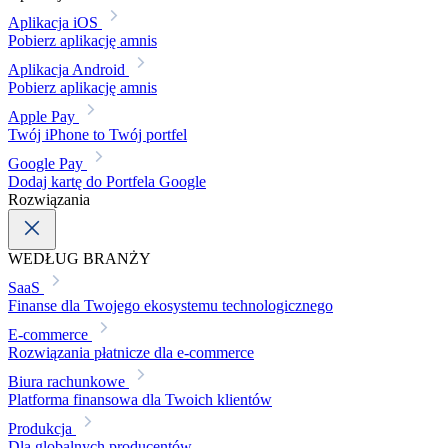
Aplikacja iOS
Pobierz aplikację amnis
Aplikacja Android
Pobierz aplikację amnis
Apple Pay
Twój iPhone to Twój portfel
Google Pay
Dodaj kartę do Portfela Google
Rozwiązania
WEDŁUG BRANŻY
SaaS
Finanse dla Twojego ekosystemu technologicznego
E-commerce
Rozwiązania płatnicze dla e-commerce
Biura rachunkowe
Platforma finansowa dla Twoich klientów
Produkcja
Dla globalnych producentów