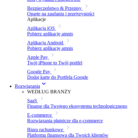
Bezpieczeństwo & Przepisy
Oparte na zaufaniu i przejrzystości
Aplikacje
Aplikacja iOS
Pobierz aplikację amnis
Aplikacja Android
Pobierz aplikację amnis
Apple Pay
Twój iPhone to Twój portfel
Google Pay
Dodaj kartę do Portfela Google
Rozwiązania
WEDŁUG BRANŻY
SaaS
Finanse dla Twojego ekosystemu technologicznego
E-commerce
Rozwiązania płatnicze dla e-commerce
Biura rachunkowe
Platforma finansowa dla Twoich klientów