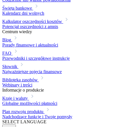
Święta bankowe
Kalendarz dni wolnych
Kalkulator oszczędności kosztów
Potencjał oszczędności z amnis
Centrum wiedzy
Blog
Porady finansowe i aktualności
FAQ
Przewodniki i szczegółowe instrukcje
Słownik
Najważniejsze pojęcia finansowe
Biblioteka zasobów
Webinary i treści
Informacje o produkcie
Kraje i waluty
Globalne możliwości płatności
Plan rozwoju produktu
Nadchodzące funkcje i Twoje pomysły
SELECT LANGUAGE