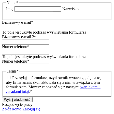
Name
*
Imię
Nazwisko
Biznesowy e-mail
*
To pole jest ukryte podczas wyświetlania formularza
Biznesowy e-mail 2
*
Numer telefonu
*
To pole jest ukryte podczas wyświetlania formularza
Numer telefonu
*
Terms
*
Przesyłając formularz, użytkownik wyraża zgodę na to,
aby firma amnis skontaktowała się z nim w związku z tym
formularzem. Możesz zapoznać się z naszymi
warunkami i
zasadami tutaj
.
*
Rozpoczęcie pracy
Załóż konto
Zaloguj się