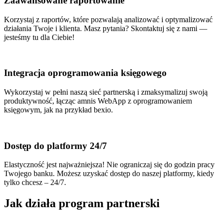
Zaawansowane raportowanie
Korzystaj z raportów, które pozwalają analizować i optymalizować
działania Twoje i klienta. Masz pytania? Skontaktuj się z nami —
jesteśmy tu dla Ciebie!
Integracja oprogramowania księgowego
Wykorzystaj w pełni naszą sieć partnerską i zmaksymalizuj swoją
produktywność, łącząc amnis WebApp z oprogramowaniem
księgowym, jak na przykład bexio.
Dostęp do platformy 24/7
Elastyczność jest najważniejsza! Nie ograniczaj się do godzin pracy
Twojego banku. Możesz uzyskać dostęp do naszej platformy, kiedy
tylko chcesz – 24/7.
Jak działa program partnerski