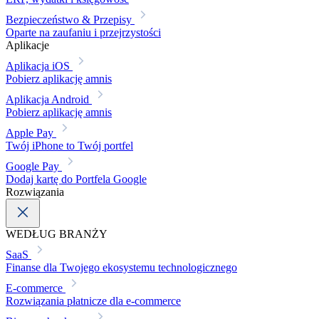
Bezpieczeństwo & Przepisy
Oparte na zaufaniu i przejrzystości
Aplikacje
Aplikacja iOS
Pobierz aplikację amnis
Aplikacja Android
Pobierz aplikację amnis
Apple Pay
Twój iPhone to Twój portfel
Google Pay
Dodaj kartę do Portfela Google
Rozwiązania
WEDŁUG BRANŻY
SaaS
Finanse dla Twojego ekosystemu technologicznego
E-commerce
Rozwiązania płatnicze dla e-commerce