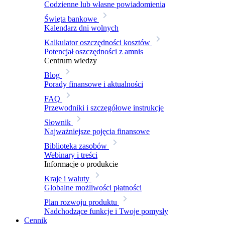
Codzienne lub własne powiadomienia
Święta bankowe
Kalendarz dni wolnych
Kalkulator oszczędności kosztów
Potencjał oszczędności z amnis
Centrum wiedzy
Blog
Porady finansowe i aktualności
FAQ
Przewodniki i szczegółowe instrukcje
Słownik
Najważniejsze pojęcia finansowe
Biblioteka zasobów
Webinary i treści
Informacje o produkcie
Kraje i waluty
Globalne możliwości płatności
Plan rozwoju produktu
Nadchodzące funkcje i Twoje pomysły
Cennik