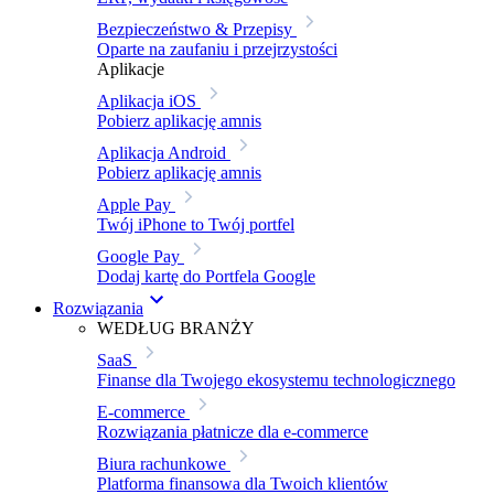
Bezpieczeństwo & Przepisy
Oparte na zaufaniu i przejrzystości
Aplikacje
Aplikacja iOS
Pobierz aplikację amnis
Aplikacja Android
Pobierz aplikację amnis
Apple Pay
Twój iPhone to Twój portfel
Google Pay
Dodaj kartę do Portfela Google
Rozwiązania
WEDŁUG BRANŻY
SaaS
Finanse dla Twojego ekosystemu technologicznego
E-commerce
Rozwiązania płatnicze dla e-commerce
Biura rachunkowe
Platforma finansowa dla Twoich klientów