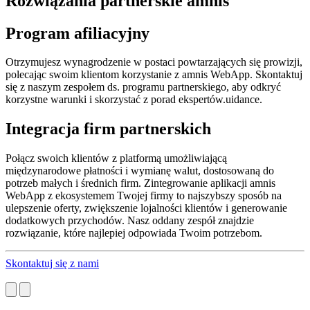
Rozwiązania partnerskie amnis
Program afiliacyjny
Otrzymujesz wynagrodzenie w postaci powtarzających się prowizji,
polecając swoim klientom korzystanie z amnis WebApp. Skontaktuj
się z naszym zespołem ds. programu partnerskiego, aby odkryć
korzystne warunki i skorzystać z porad ekspertów.uidance.
Integracja firm partnerskich
Połącz swoich klientów z platformą umożliwiającą
międzynarodowe płatności i wymianę walut, dostosowaną do
potrzeb małych i średnich firm. Zintegrowanie aplikacji amnis
WebApp z ekosystemem Twojej firmy to najszybszy sposób na
ulepszenie oferty, zwiększenie lojalności klientów i generowanie
dodatkowych przychodów. Nasz oddany zespół znajdzie
rozwiązanie, które najlepiej odpowiada Twoim potrzebom.
Skontaktuj się z nami