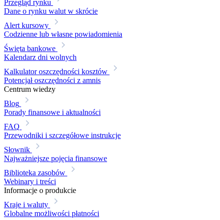
Przegląd rynku
Dane o rynku walut w skrócie
Alert kursowy
Codzienne lub własne powiadomienia
Święta bankowe
Kalendarz dni wolnych
Kalkulator oszczędności kosztów
Potencjał oszczędności z amnis
Centrum wiedzy
Blog
Porady finansowe i aktualności
FAQ
Przewodniki i szczegółowe instrukcje
Słownik
Najważniejsze pojęcia finansowe
Biblioteka zasobów
Webinary i treści
Informacje o produkcie
Kraje i waluty
Globalne możliwości płatności