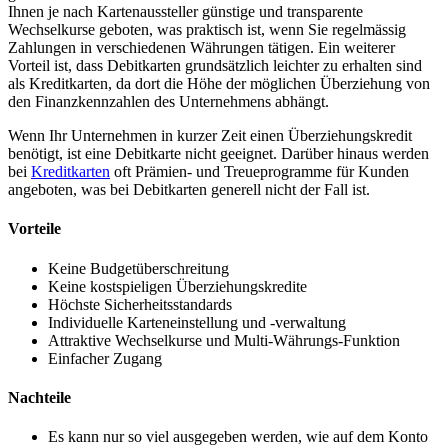
Ihnen je nach Kartenaussteller günstige und transparente
Wechselkurse geboten, was praktisch ist, wenn Sie regelmässig
Zahlungen in verschiedenen Währungen tätigen. Ein weiterer
Vorteil ist, dass Debitkarten grundsätzlich leichter zu erhalten sind
als Kreditkarten, da dort die Höhe der möglichen Überziehung von
den Finanzkennzahlen des Unternehmens abhängt.
Wenn Ihr Unternehmen in kurzer Zeit einen Überziehungskredit
benötigt, ist eine Debitkarte nicht geeignet. Darüber hinaus werden
bei
Kreditkarten
oft Prämien- und Treueprogramme für Kunden
angeboten, was bei Debitkarten generell nicht der Fall ist.
Vorteile
Keine Budgetüberschreitung
Keine kostspieligen Überziehungskredite
Höchste Sicherheitsstandards
Individuelle Karteneinstellung und -verwaltung
Attraktive Wechselkurse und Multi-Währungs-Funktion
Einfacher Zugang
Nachteile
Es kann nur so viel ausgegeben werden, wie auf dem Konto