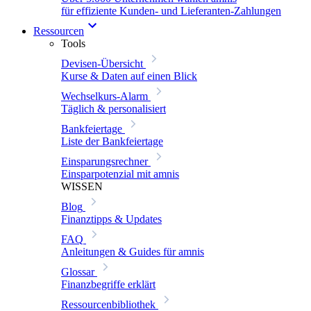
für effiziente Kunden- und Lieferanten-Zahlungen
Ressourcen
Tools
Devisen-Übersicht
Kurse & Daten auf einen Blick
Wechselkurs-Alarm
Täglich & personalisiert
Bankfeiertage
Liste der Bankfeiertage
Einsparungsrechner
Einsparpotenzial mit amnis
WISSEN
Blog
Finanztipps & Updates
FAQ
Anleitungen & Guides für amnis
Glossar
Finanzbegriffe erklärt
Ressourcenbibliothek