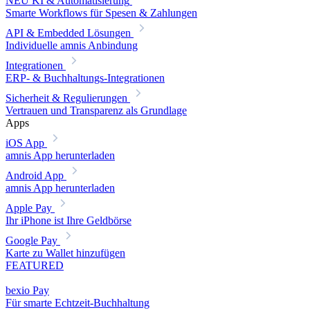
NEU
KI & Automatisierung
Smarte Workflows für Spesen & Zahlungen
API & Embedded Lösungen
Individuelle amnis Anbindung
Integrationen
ERP- & Buchhaltungs-Integrationen
Sicherheit & Regulierungen
Vertrauen und Transparenz als Grundlage
Apps
iOS App
amnis App herunterladen
Android App
amnis App herunterladen
Apple Pay
Ihr iPhone ist Ihre Geldbörse
Google Pay
Karte zu Wallet hinzufügen
FEATURED
bexio Pay
Für smarte Echtzeit-Buchhaltung