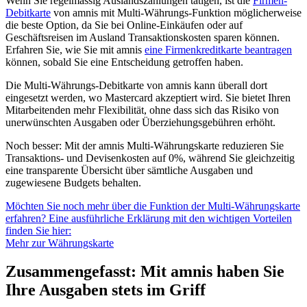
Wenn Sie regelmässig Auslandszahlungen tätigen, ist die
Firmen-
Debitkarte
von amnis mit Multi-Währungs-Funktion möglicherweise
die beste Option, da Sie bei Online-Einkäufen oder auf
Geschäftsreisen im Ausland Transaktionskosten sparen können.
Erfahren Sie, wie Sie mit amnis
eine Firmenkreditkarte beantragen
können, sobald Sie eine Entscheidung getroffen haben.
Die Multi-Währungs-Debitkarte von amnis kann überall dort
eingesetzt werden, wo Mastercard akzeptiert wird. Sie bietet Ihren
Mitarbeitenden mehr Flexibilität, ohne dass sich das Risiko von
unerwünschten Ausgaben oder Überziehungsgebühren erhöht.
Noch besser: Mit der amnis Multi-Währungskarte reduzieren Sie
Transaktions- und Devisenkosten auf 0%, während Sie gleichzeitig
eine transparente Übersicht über sämtliche Ausgaben und
zugewiesene Budgets behalten.
Möchten Sie noch mehr über die Funktion der Multi-Währungskarte
erfahren? Eine ausführliche Erklärung mit den wichtigen Vorteilen
finden Sie hier:
Mehr zur Währungskarte
Zusammengefasst: Mit amnis haben Sie
Ihre Ausgaben stets im Griff