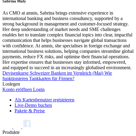
Sabrina Maly
As CMO at amnis, Sabrina brings extensive experience in
international banking and business consultancy, supported by a
strong background in management and customer-focused strategy.
Her deep understanding of market needs and SME challenges
enables her to translate complex financial topics into clear, impactful
communication that helps businesses navigate global transactions
with confidence. At amnis, she specialises in foreign exchange and
international business solutions, helping companies streamline global
payments, reduce FX risks, and optimise their financial operations.
Her expertise ensures that businesses stay informed, empowered,
and equipped to succeed in an increasingly globalised environment.
Devisenkurse Schweizer Banken im Vergleich (Mai)
Wie
funktionieren Tankkarten für Firmen?
Loslegen
Konto eröffnen
Login
Als Kartenbenutzer registrieren
Live-Demo buchen
Pakete & Preise
Produkte