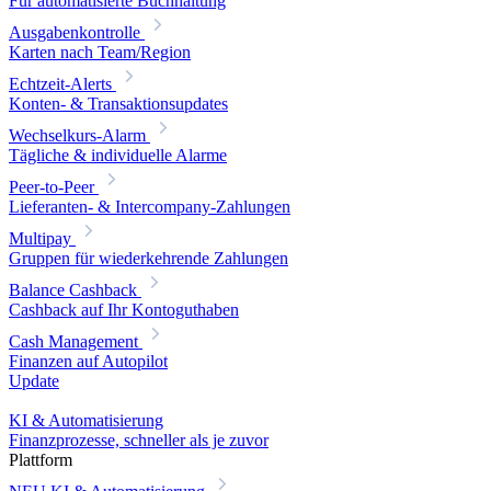
Für automatisierte Buchhaltung
Ausgabenkontrolle
Karten nach Team/Region
Echtzeit-Alerts
Konten- & Transaktionsupdates
Wechselkurs-Alarm
Tägliche & individuelle Alarme
Peer-to-Peer
Lieferanten- & Intercompany-Zahlungen
Multipay
Gruppen für wiederkehrende Zahlungen
Balance Cashback
Cashback auf Ihr Kontoguthaben
Cash Management
Finanzen auf Autopilot
Update
KI & Automatisierung
Finanzprozesse, schneller als je zuvor
Plattform