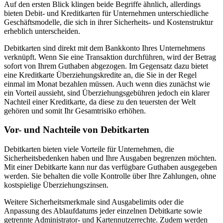
Auf den ersten Blick klingen beide Begriffe ähnlich, allerdings
bieten Debit- und Kreditkarten für Unternehmen unterschiedliche
Geschäftsmodelle, die sich in ihrer Sicherheits- und Kostenstruktur
erheblich unterscheiden.
Debitkarten sind direkt mit dem Bankkonto Ihres Unternehmens
verknüpft. Wenn Sie eine Transaktion durchführen, wird der Betrag
sofort von Ihrem Guthaben abgezogen. Im Gegensatz dazu bietet
eine Kreditkarte Überziehungskredite an, die Sie in der Regel
einmal im Monat bezahlen müssen. Auch wenn dies zunächst wie
ein Vorteil aussieht, sind Überziehungsgebühren jedoch ein klarer
Nachteil einer Kreditkarte, da diese zu den teuersten der Welt
gehören und somit Ihr Gesamtrisiko erhöhen.
Vor- und Nachteile von Debitkarten
Debitkarten bieten viele Vorteile für Unternehmen, die
Sicherheitsbedenken haben und Ihre Ausgaben begrenzen möchten.
Mit einer Debitkarte kann nur das verfügbare Guthaben ausgegeben
werden. Sie behalten die volle Kontrolle über Ihre Zahlungen, ohne
kostspielige Überziehungszinsen.
Weitere Sicherheitsmerkmale sind Ausgabelimits oder die
Anpassung des Ablaufdatums jeder einzelnen Debitkarte sowie
getrennte Administrator- und Kartennutzerrechte. Zudem werden