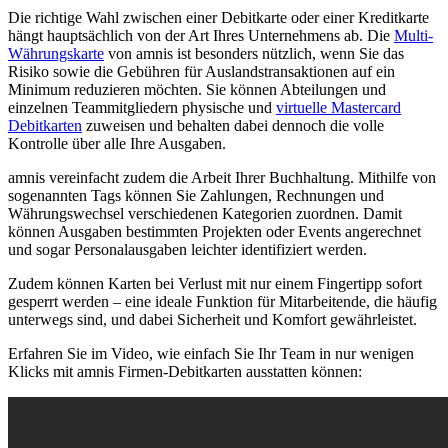
Die richtige Wahl zwischen einer Debitkarte oder einer Kreditkarte
hängt hauptsächlich von der Art Ihres Unternehmens ab. Die
Multi-
Währungskarte
von amnis ist besonders nützlich, wenn Sie das
Risiko sowie die Gebühren für Auslandstransaktionen auf ein
Minimum reduzieren möchten. Sie können Abteilungen und
einzelnen Teammitgliedern physische und
virtuelle Mastercard
Debitkarten
zuweisen und behalten dabei dennoch die volle
Kontrolle über alle Ihre Ausgaben.
amnis vereinfacht zudem die Arbeit Ihrer Buchhaltung. Mithilfe von
sogenannten Tags können Sie Zahlungen, Rechnungen und
Währungswechsel verschiedenen Kategorien zuordnen. Damit
können Ausgaben bestimmten Projekten oder Events angerechnet
und sogar Personalausgaben leichter identifiziert werden.
Zudem können Karten bei Verlust mit nur einem Fingertipp sofort
gesperrt werden – eine ideale Funktion für Mitarbeitende, die häufig
unterwegs sind, und dabei Sicherheit und Komfort gewährleistet.
Erfahren Sie im Video, wie einfach Sie Ihr Team in nur wenigen
Klicks mit amnis Firmen-Debitkarten ausstatten können: