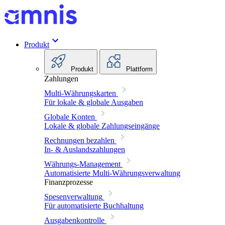
Produkt
Produkt
Plattform
Zahlungen
Multi-Währungskarten
Für lokale & globale Ausgaben
Globale Konten
Lokale & globale Zahlungseingänge
Rechnungen bezahlen
In- & Auslandszahlungen
Währungs-Management
Automatisierte Multi-Währungsverwaltung
Finanzprozesse
Spesenverwaltung
Für automatisierte Buchhaltung
Ausgabenkontrolle