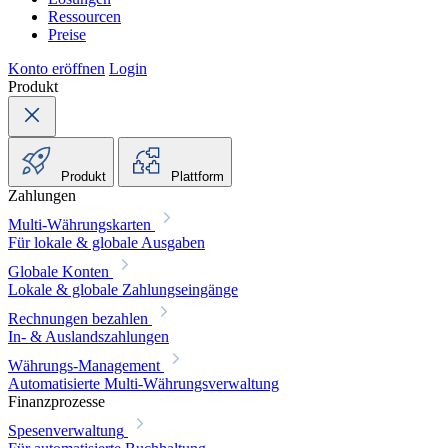
Ressourcen
Preise
Konto eröffnen
Login
Produkt
Produkt
Plattform
Zahlungen
Multi-Währungskarten
Für lokale & globale Ausgaben
Globale Konten
Lokale & globale Zahlungseingänge
Rechnungen bezahlen
In- & Auslandszahlungen
Währungs-Management
Automatisierte Multi-Währungsverwaltung
Finanzprozesse
Spesenverwaltung