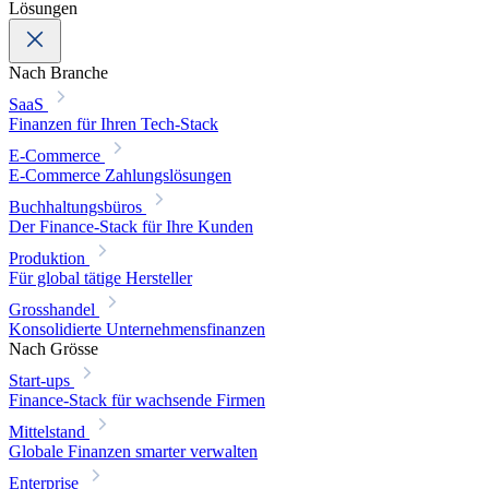
Lösungen
Nach Branche
SaaS
Finanzen für Ihren Tech-Stack
E-Commerce
E-Commerce Zahlungslösungen
Buchhaltungsbüros
Der Finance-Stack für Ihre Kunden
Produktion
Für global tätige Hersteller
Grosshandel
Konsolidierte Unternehmensfinanzen
Nach Grösse
Start-ups
Finance-Stack für wachsende Firmen
Mittelstand
Globale Finanzen smarter verwalten
Enterprise