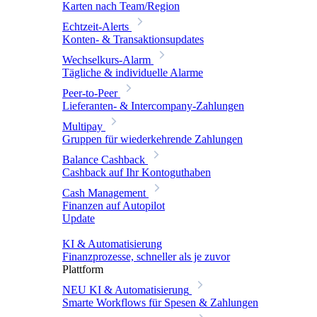
Karten nach Team/Region
Echtzeit-Alerts
Konten- & Transaktionsupdates
Wechselkurs-Alarm
Tägliche & individuelle Alarme
Peer-to-Peer
Lieferanten- & Intercompany-Zahlungen
Multipay
Gruppen für wiederkehrende Zahlungen
Balance Cashback
Cashback auf Ihr Kontoguthaben
Cash Management
Finanzen auf Autopilot
Update
KI & Automatisierung
Finanzprozesse, schneller als je zuvor
Plattform
NEU
KI & Automatisierung
Smarte Workflows für Spesen & Zahlungen