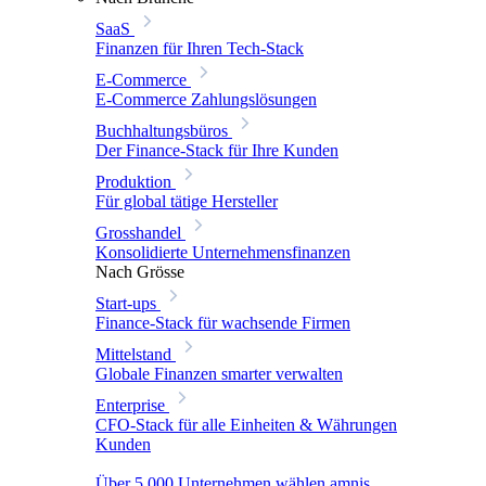
SaaS
Finanzen für Ihren Tech-Stack
E-Commerce
E-Commerce Zahlungslösungen
Buchhaltungsbüros
Der Finance-Stack für Ihre Kunden
Produktion
Für global tätige Hersteller
Grosshandel
Konsolidierte Unternehmensfinanzen
Nach Grösse
Start-ups
Finance-Stack für wachsende Firmen
Mittelstand
Globale Finanzen smarter verwalten
Enterprise
CFO-Stack für alle Einheiten & Währungen
Kunden
Über 5.000 Unternehmen wählen amnis