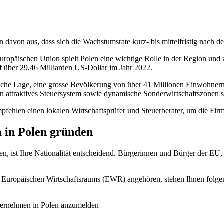
 davon aus, dass sich die Wachstumsrate kurz- bis mittelfristig nach de
 Europäischen Union spielt Polen eine wichtige Rolle in der Region un
 über 29,46 Milliarden US-Dollar im Jahr 2022.
ische Lage, eine grosse Bevölkerung von über 41 Millionen Einwohnern,
 ein attraktives Steuersystem sowie dynamische Sonderwirtschaftszonen s
fehlen einen lokalen Wirtschaftsprüfer und Steuerberater, um die Fir
 in Polen gründen
en, ist Ihre Nationalität entscheidend. Bürgerinnen und Bürger der EU
 Europäischen Wirtschaftsraums (EWR) angehören, stehen Ihnen folge
nternehmen in Polen anzumelden