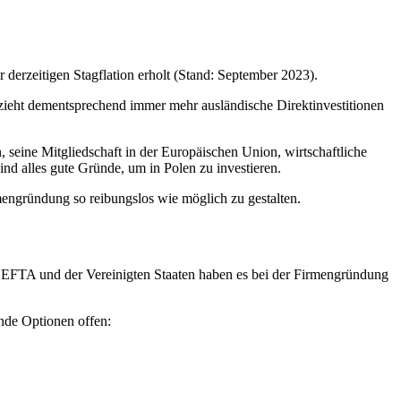
r derzeitigen Stagflation erholt (Stand: September 2023).
d zieht dementsprechend immer mehr ausländische Direktinvestitionen
 seine Mitgliedschaft in der Europäischen Union, wirtschaftliche
ind alles gute Gründe, um in Polen zu investieren.
mengründung so reibungslos wie möglich zu gestalten.
, EFTA und der Vereinigten Staaten haben es bei der Firmengründung
nde Optionen offen: