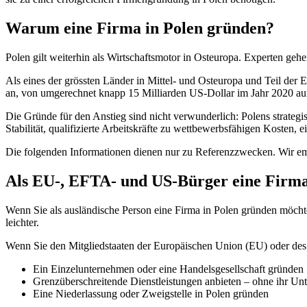
Warum eine Firma in Polen gründen?
Polen gilt weiterhin als Wirtschaftsmotor in Osteuropa. Experten gehen
Als eines der grössten Länder in Mittel- und Osteuropa und Teil der
an, von umgerechnet knapp 15 Milliarden US-Dollar im Jahr 2020 auf
Die Gründe für den Anstieg sind nicht verwunderlich: Polens strateg
Stabilität, qualifizierte Arbeitskräfte zu wettbewerbsfähigen Kosten,
Die folgenden Informationen dienen nur zu Referenzzwecken. Wir emp
Als EU-, EFTA- und US-Bürger eine Firma
Wenn Sie als ausländische Person eine Firma in Polen gründen möcht
leichter.
Wenn Sie den Mitgliedstaaten der Europäischen Union (EU) oder des
Ein Einzelunternehmen oder eine Handelsgesellschaft gründen
Grenzüberschreitende Dienstleistungen anbieten – ohne ihr U
Eine Niederlassung oder Zweigstelle in Polen gründen