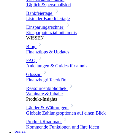
Täglich & personalisiert
Bankfeiertage
Liste der Bankfeiertage
Einsparungsrechner
Einsparpotenzial mit amnis
WISSEN
Blog
Finanztipps & Updates
FAQ
Anleitungen & Guides für amnis
Glossar
Finanzbegriffe erklärt
Ressourcenbibliothek
Webinare & Inhalte
Produkt-Insights
Länder & Währungen
Globale Zahlungsoptionen auf einen Blick
Produkt-Roadmap
Kommende Funktionen und Ihre Ideen
Preise