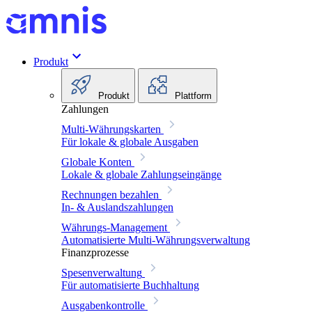
Produkt
Produkt
Plattform
Zahlungen
Multi-Währungskarten
Für lokale & globale Ausgaben
Globale Konten
Lokale & globale Zahlungseingänge
Rechnungen bezahlen
In- & Auslandszahlungen
Währungs-Management
Automatisierte Multi-Währungsverwaltung
Finanzprozesse
Spesenverwaltung
Für automatisierte Buchhaltung
Ausgabenkontrolle