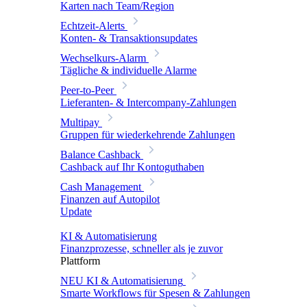
Karten nach Team/Region
Echtzeit-Alerts
Konten- & Transaktionsupdates
Wechselkurs-Alarm
Tägliche & individuelle Alarme
Peer-to-Peer
Lieferanten- & Intercompany-Zahlungen
Multipay
Gruppen für wiederkehrende Zahlungen
Balance Cashback
Cashback auf Ihr Kontoguthaben
Cash Management
Finanzen auf Autopilot
Update
KI & Automatisierung
Finanzprozesse, schneller als je zuvor
Plattform
NEU
KI & Automatisierung
Smarte Workflows für Spesen & Zahlungen