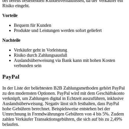
bei bereits bestehenden Kundenverhältnissen, da der Verkäufer ein
Risiko eingeht.
Vorteile
Bequem für Kunden
Produkte und Leistungen werden sofort geliefert
Nachteile
Verkäufer geht in Vorleistung
Risiko durch Zahlungsausfall
Auslandsüberweisung via Bank kann mit hohen Kosten
verbunden sein
PayPal
In der Liste der beliebtesten B2B Zahlungsmethoden gehört PayPal
zu den modernsten Optionen. PayPal wird mit dem Geschäftskonto
verknüpft, um Zahlungen digital in Echtzeit auszuführen, inklusive
Auslandsüberweisung. Negativ lässt sich festhalten, dass PayPal
hohe Gebühren berechnet. Beispielsweise entstehen bei der
Umrechnung in Fremdwährungen Gebühren von 4 bis 5%. Zudem
zahlen Verkäufer Transaktionsgebühren, die sich auf bis zu 2,49%
belaufen.