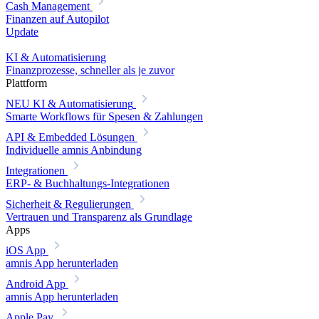
Cash Management
Finanzen auf Autopilot
Update
KI & Automatisierung
Finanzprozesse, schneller als je zuvor
Plattform
NEU
KI & Automatisierung
Smarte Workflows für Spesen & Zahlungen
API & Embedded Lösungen
Individuelle amnis Anbindung
Integrationen
ERP- & Buchhaltungs-Integrationen
Sicherheit & Regulierungen
Vertrauen und Transparenz als Grundlage
Apps
iOS App
amnis App herunterladen
Android App
amnis App herunterladen
Apple Pay