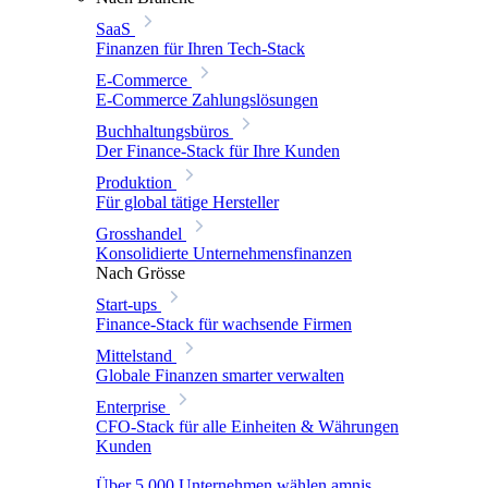
SaaS
Finanzen für Ihren Tech-Stack
E-Commerce
E-Commerce Zahlungslösungen
Buchhaltungsbüros
Der Finance-Stack für Ihre Kunden
Produktion
Für global tätige Hersteller
Grosshandel
Konsolidierte Unternehmensfinanzen
Nach Grösse
Start-ups
Finance-Stack für wachsende Firmen
Mittelstand
Globale Finanzen smarter verwalten
Enterprise
CFO-Stack für alle Einheiten & Währungen
Kunden
Über 5.000 Unternehmen wählen amnis