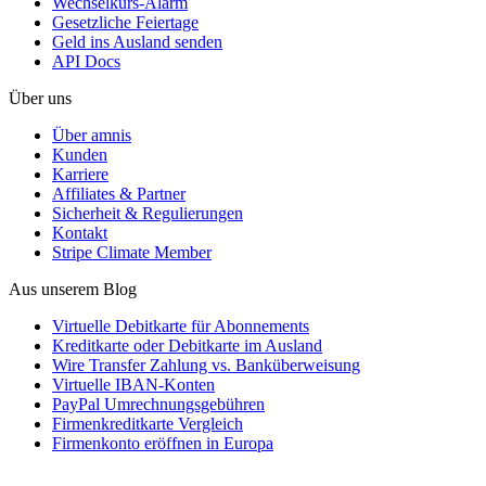
Wechselkurs-Alarm
Gesetzliche Feiertage
Geld ins Ausland senden
API Docs
Über uns
Über amnis
Kunden
Karriere
Affiliates & Partner
Sicherheit & Regulierungen
Kontakt
Stripe Climate Member
Aus unserem Blog
Virtuelle Debitkarte für Abonnements
Kreditkarte oder Debitkarte im Ausland
Wire Transfer Zahlung vs. Banküberweisung
Virtuelle IBAN-Konten
PayPal Umrechnungsgebühren
Firmenkreditkarte Vergleich
Firmenkonto eröffnen in Europa