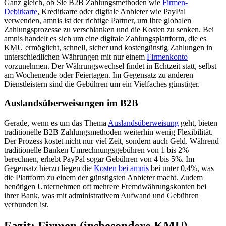
Ganz gleich, ob Sie B2B Zahlungsmethoden wie
Firmen-
Debitkarte
, Kreditkarte oder digitale Anbieter wie PayPal
verwenden, amnis ist der richtige Partner, um Ihre globalen
Zahlungsprozesse zu verschlanken und die Kosten zu senken. Bei
amnis handelt es sich um eine digitale Zahlungsplattform, die es
KMU ermöglicht, schnell, sicher und kostengünstig Zahlungen in
unterschiedlichen Währungen mit nur einem
Firmenkonto
vorzunehmen. Der Währungswechsel findet in Echtzeit statt, selbst
am Wochenende oder Feiertagen. Im Gegensatz zu anderen
Dienstleistern sind die Gebühren um ein Vielfaches günstiger.
Auslandsüberweisungen im B2B
Gerade, wenn es um das Thema
Auslandsüberweisung
geht, bieten
traditionelle B2B Zahlungsmethoden weiterhin wenig Flexibilität.
Der Prozess kostet nicht nur viel Zeit, sondern auch Geld. Während
traditionelle Banken Umrechnungsgebühren von 1 bis 2%
berechnen, erhebt PayPal sogar Gebühren von 4 bis 5%. Im
Gegensatz hierzu liegen die
Kosten bei amnis
bei unter 0,4%, was
die Plattform zu einem der günstigsten Anbieter macht. Zudem
benötigen Unternehmen oft mehrere Fremdwährungskonten bei
ihrer Bank, was mit administrativem Aufwand und Gebühren
verbunden ist.