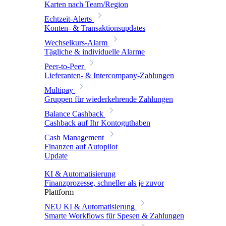
Karten nach Team/Region
Echtzeit-Alerts
Konten- & Transaktionsupdates
Wechselkurs-Alarm
Tägliche & individuelle Alarme
Peer-to-Peer
Lieferanten- & Intercompany-Zahlungen
Multipay
Gruppen für wiederkehrende Zahlungen
Balance Cashback
Cashback auf Ihr Kontoguthaben
Cash Management
Finanzen auf Autopilot
Update
KI & Automatisierung
Finanzprozesse, schneller als je zuvor
Plattform
NEU
KI & Automatisierung
Smarte Workflows für Spesen & Zahlungen