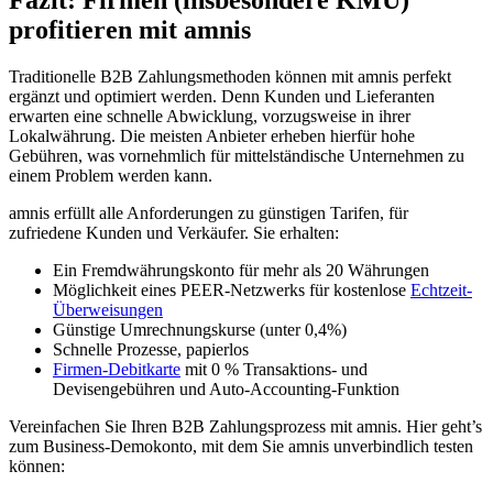
Fazit: Firmen (insbesondere KMU)
profitieren mit amnis
Traditionelle B2B Zahlungsmethoden können mit amnis perfekt
ergänzt und optimiert werden. Denn Kunden und Lieferanten
erwarten eine schnelle Abwicklung, vorzugsweise in ihrer
Lokalwährung. Die meisten Anbieter erheben hierfür hohe
Gebühren, was vornehmlich für mittelständische Unternehmen zu
einem Problem werden kann.
amnis erfüllt alle Anforderungen zu günstigen Tarifen, für
zufriedene Kunden und Verkäufer. Sie erhalten:
Ein Fremdwährungskonto für mehr als 20 Währungen
Möglichkeit eines PEER-Netzwerks für kostenlose
Echtzeit-
Überweisungen
Günstige Umrechnungskurse (unter 0,4%)
Schnelle Prozesse, papierlos
Firmen-Debitkarte
mit 0 % Transaktions- und
Devisengebühren und Auto-Accounting-Funktion
Vereinfachen Sie Ihren B2B Zahlungsprozess mit amnis. Hier geht’s
zum Business-Demokonto, mit dem Sie amnis unverbindlich testen
können: