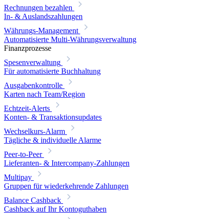
Rechnungen bezahlen
In- & Auslandszahlungen
Währungs-Management
Automatisierte Multi-Währungsverwaltung
Finanzprozesse
Spesenverwaltung
Für automatisierte Buchhaltung
Ausgabenkontrolle
Karten nach Team/Region
Echtzeit-Alerts
Konten- & Transaktionsupdates
Wechselkurs-Alarm
Tägliche & individuelle Alarme
Peer-to-Peer
Lieferanten- & Intercompany-Zahlungen
Multipay
Gruppen für wiederkehrende Zahlungen
Balance Cashback
Cashback auf Ihr Kontoguthaben