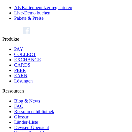
Als Kartenbenutzer registrieren
Live-Demo buchen
Pakete & Preise
Produkte
PAY
COLLECT
EXCHANGE
CARDS
PEER
EARN
Lösungen
Ressourcen
Blog & News
FAQ
Ressourcenbibliothek
Glossar
Länder-Liste
Devisen-Übersicht