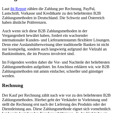
Laut
ibi Report
zählen die Zahlung per Rechnung, PayPal,
Lastschrift, Vorkasse und Kreditkarte zu den beliebtesten B2B
Zahlungsmethoden in Deutschland. Die Schweiz und Österreich
haben ähnliche Präferenzen.
Auch wenn sich diese B2B Zahlungsmethoden in der
Vergangenheit bewährt haben, fordert ein wachsender
internationaler Kunden- und Lieferantenstamm flexiblere Lösungen.
Denn eine Auslandsüberweisung über traditionelle Banken ist nicht
nur kostspielig, sondern auch langwierig aufgrund der Vielzahl an
Bankinstituten, die im Prozess involviert sind.
Im Folgenden werden daher die Vor- und Nachteile der beliebtesten
Zahlungsmethoden aufgelistet. Im Anschluss erklären wir, wie B2B
Zahlungsmethoden mit amnis einfacher, schneller und günstiger
werden.
Rechnung
Der Kauf per Rechnung zählt nach wie vor zu den beliebtesten B2B
Zahlungsmethoden. Hierbei geht der Verkäufer in Vorleistung und
stellt die Rechnung erst nach der Lieferung des Produkts oder der
Dienstleistung aus. Diese Zahlungsmethode eignet sich vornehmlich