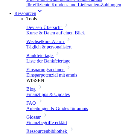
für effiziente Kunden- und Lieferanten-Zahlungen
Ressourcen
Tools
Devisen-Übersicht
Kurse & Daten auf einen Blick
Wechselkurs-Alarm
Täglich & personalisiert
Bankfeiertage
Liste der Bankfeiertage
Einsparungsrechner
Einsparpotenzial mit amnis
WISSEN
Blog
Finanztipps & Updates
FAQ
Anleitungen & Guides für amnis
Glossar
Finanzbegriffe erklärt
Ressourcenbibliothek