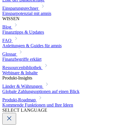
Einsparungsrechner
Einsparpotenzial mit amnis
WISSEN
Blog
Finanztipps & Updates
FAQ
Anleitungen & Guides für amnis
Glossar
Finanzbegriffe erklärt
Ressourcenbibliothek
Webinare & Inhalte
Produkt-Insights
Länder & Währungen
Globale Zahlungsoptionen auf einen Blick
Produkt-Roadmap
Kommende Funktionen und Ihre Ideen
SELECT LANGUAGE