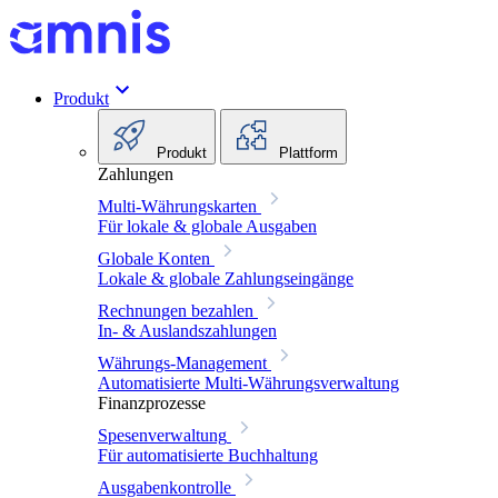
Produkt
Produkt
Plattform
Zahlungen
Multi-Währungskarten
Für lokale & globale Ausgaben
Globale Konten
Lokale & globale Zahlungseingänge
Rechnungen bezahlen
In- & Auslandszahlungen
Währungs-Management
Automatisierte Multi-Währungsverwaltung
Finanzprozesse
Spesenverwaltung
Für automatisierte Buchhaltung
Ausgabenkontrolle